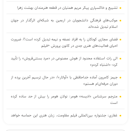
تشییع و خاکسپاری پیکر مریم همتیان در قطعه هنرمندان بهشت زهرا
موکب‌های فرهنگی دانشجویان در اربعین به شبکه‌ای اثرگذار در جهان
اسلام تبدیل شده‌اند
فضای مجازی کودکان را به افراد نصفه و نیمه تبدیل کرده است!/ ضرورت
احیای فعالیت‌های هنری جدی در کانون پرورش +فیلم
الی راث استفاده محدود از هوش مصنوعی در «مرد بستنی‌فروش» را تأیید
کرد؛ «اشتباه کردم»
جیمز کامرون آماده خداحافظی با «آواتار»/ «در حال ترسیم آخرین پرده از
دوران حرفه‌ای‌ام هستم»
مترجم سرشناس «ادیسه» هومر: نولان هومر را بیش از حد ساده کرده
است
غفاری: جشنواره بین‌المللی فیلم مقاومت، زبان هنری این حماسه خواهد
بود