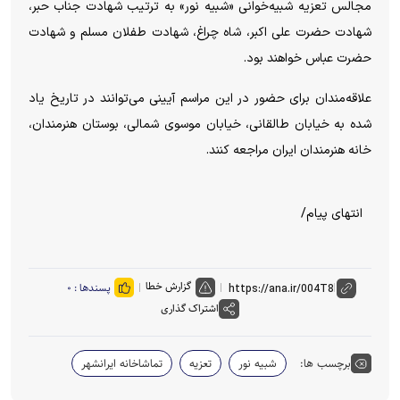
مجالس تعزیه شبیه‌خوانی «شبیه نور» به ترتیب شهادت جناب حبر،
شهادت حضرت علی اکبر، شاه چراغ، شهادت طفلان مسلم و شهادت
حضرت عباس خواهند بود.
علاقه‌مندان برای حضور در این مراسم آیینی می‌توانند در تاریخ یاد
شده به خیابان طالقانی، خیابان موسوی شمالی، بوستان هنرمندان،
خانه هنرمندان ایران مراجعه کنند.
انتهای پیام/
گزارش خطا
پسندها :
۰
اشتراک گذاری
برچسب ها:
شبیه نور
تعزیه
تماشاخانه ایرانشهر