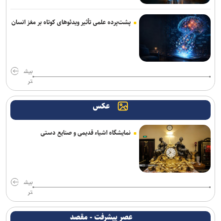
پشت‌پرده علمی تأثیر ویدئو‌های کوتاه بر مغز انسان
بیش
تر
عکس
نمایشگاه اشیاء قدیمی و صنایع دستی
بیش
تر
عصر پیشرفت - مقصد