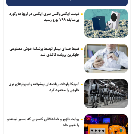
قیمت ایکس‌باکس سری ایکس در اروپا به رکورد
بی‌سابقه ۷۹۹ یورو رسید
ضبط صدای بیمار توسط پزشک؛ هوش مصنوعی
جایگزین پرونده کاغذی شد
آمریکا واردات ربات‌های پیشرفته و اینورترهای برق
خارجی را محدود کرد
روایت ظهور و خداحافظی کنسولی که مسیر نینتندو
را تغییر داد