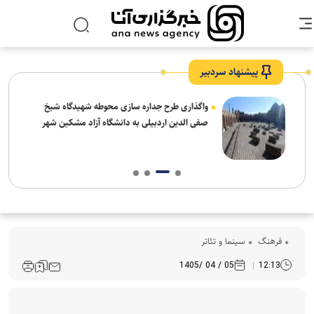
پیشنهاد سردبیر
واگذاری طرح جداره سازی محوطه شهیدگاه شیخ
صفی الدین اردبیلی به دانشگاه آزاد مشکین شهر
فرهنگ‌
سینما و تئاتر
05 / 04 /1405
12:13