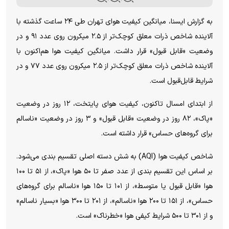
به گزارش ایسنا، میانگین کیفیت هوای تهران طی ۲۴ ساعت گذشته با
آلاینده شاخص ذرات معلق کوچک‌تر از ۲.۵ میکرون روی عدد ۹۱ و در
وضعیت «قابل قبول» قرار داشت. میانگین کیفیت هوا هم‌اکنون با
آلاینده شاخص ذرات معلق کوچک‌تر از ۲.۵ میکرون روی عدد ۷۷ و در
شرایط قابل‌قبول است.
از ابتدای امسال تاکنون، کیفیت هوای پایتخت، ۱۲ روز در وضعیت
«پاک»، ۸۲ روز در وضعیت «قابل قبول» و ۳ روز در وضعیت «ناسالم
برای گروه‌های حساس» قرار داشته است.
شاخص کیفیت هوا (AQI) به شش دسته اصلی تقسیم بندی می‌شود.
بر اساس این تقسیم بندی از عدد صفر تا ۵۰ هوا «پاک»، از ۵۱ تا ۱۰۰
هوا «قابل قبول یا متوسط»، از ۱۰۱ تا ۱۵۰ هوا «ناسالم برای گروه‌های
حساس»، از ۱۵۱ تا ۲۰۰ هوا «ناسالم»، از ۲۰۱ تا ۳۰۰ هوا «بسیار ناسالم»
و از ۳۰۱ تا ۵۰۰ شرایط کیفی هوا «خطرناک» است.