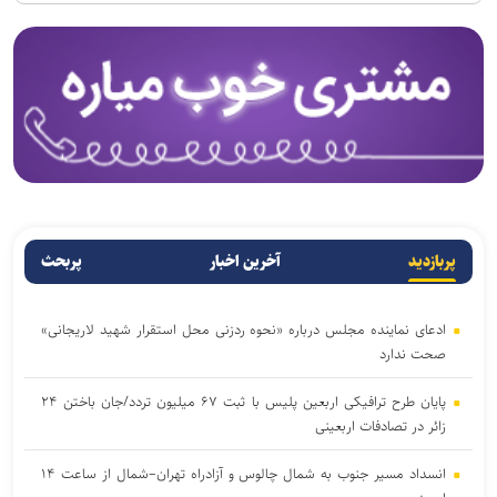
پربازدید
آخرین اخبار
پربحث
ادعای نماینده مجلس درباره «نحوه ردزنی محل استقرار شهید لاریجانی»
صحت ندارد
پایان طرح ترافیکی اربعین پلیس با ثبت ۶۷ میلیون تردد/جان باختن ۲۴
زائر در تصادفات اربعینی
انسداد مسیر جنوب به شمال چالوس و آزادراه تهران–شمال از ساعت ۱۴