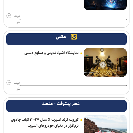
بیش
تر
عکس
نمایشگاه اشیاء قدیمی و صنایع دستی
بیش
تر
عصر پیشرفت - مقصد
کوروت گرند اسپرت X مدل ۲۰۲۷؛ اثبات جادوی
نرم‌افزار در دنیای خودروهای اسپرت