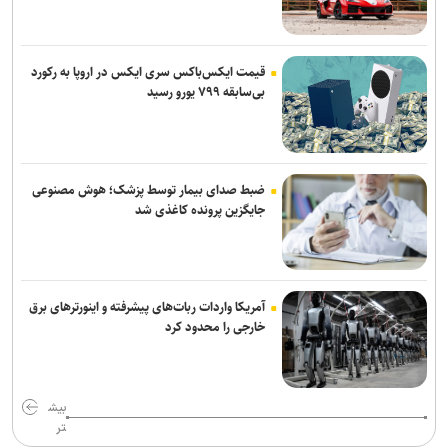
قیمت ایکس‌باکس سری ایکس در اروپا به رکورد
بی‌سابقه ۷۹۹ یورو رسید
ضبط صدای بیمار توسط پزشک؛ هوش مصنوعی
جایگزین پرونده کاغذی شد
آمریکا واردات ربات‌های پیشرفته و اینورترهای برق
خارجی را محدود کرد
بیش
تر