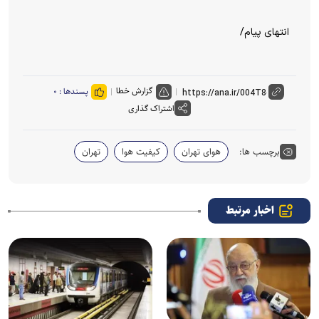
انتهای پیام/
گزارش خطا
پسندها :
۰
اشتراک گذاری
برچسب ها:
هوای تهران
کیفیت هوا
تهران
اخبار مرتبط