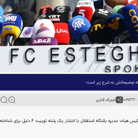
 که توضیحاتش به شرح زیر است:
۱۰۶
اشتراک گذاری
به گزارش خبرگزاری آنا، علی تاجرنیا سرپرست مدیرعاملی و رئیس هیات مدیره باشگاه استقلال با انتشار یک ر