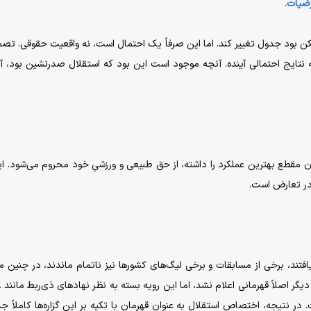
مکن بود جدول تغییر کند. اما این صرفاً یک احتمال است، نه واقعیت حقوقی. تص
 نتایج احتمالی آینده. آنچه موجود است این بود که استقلال صدرنشین بود، آن
ن مقطع بهترین عملکرد را داشته، از حق طبیعی و ورزشیِ خود محروم می‌شود. ای
 در تعارض است.
 ادامه یافتند، برخی از مسابقات و برخی لیگ‌های کشور‌ها نیز ناتمام ماندند، در چنین 
 در نتیجه، اختصاص استقلال به عنوان قهرمان با تکیه بر این گزاره‌ها کاملاً جد