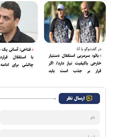
در گفت‌وگو با آنا
فتاحی: آسانی یک 
بائو: سرمربی استقلال دستیار
با استقلال قراردا
خارجی باکیفیت نیاز دارد/ اگر
چالشی برای ادامه
قرار بر جذب است باید
وجود ندارد
خارجی‌هایی مثل آسانی بگیرند
ارسال نظر