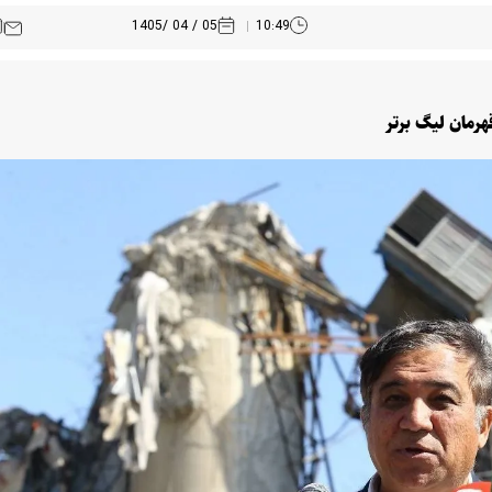
05 / 04 /1405
10:49
هرمان لیگ برتر