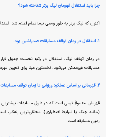
‏چرا باید‌ استقلال⁩ ‌قهرمان⁩‌ لیگ برتر⁩ شناخته شود؟
اکنون که لیگ برتر به طور رسمی نیمه‌تمام اعلام شد، استدل
۱. استقلال در زمان توقف مسابقات صدرنشین بود.
در زمان توقف لیگ، استقلال در رتبه نخست جدول قرار دا
مسابقات غیرممکن می‌شود، نخستین مبنا برای تعیین قهر
۲. قهرمانی بر اساس عملکرد ورزشی تا زمان توقف مسابقات است.
قهرمان معمولاً تیمی است که در طول مسابقات بیشترین امتی
(مانند جنگ یا شرایط اضطراری)، منطقی‌ترین راهکار، اس
زمین مسابقه است.