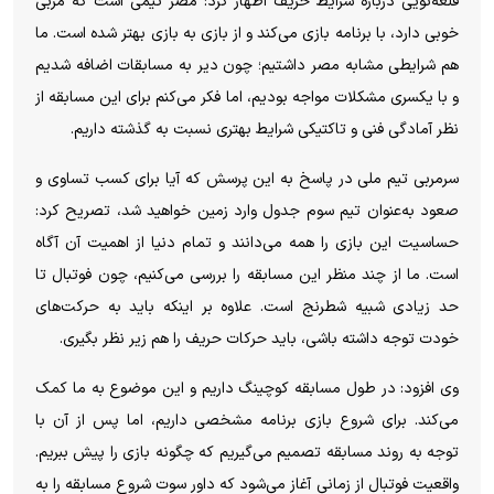
قلعه‌نویی درباره شرایط حریف اظهار کرد: مصر تیمی است که مربی
خوبی دارد، با برنامه بازی می‌کند و از بازی به بازی بهتر شده است. ما
هم شرایطی مشابه مصر داشتیم؛ چون دیر به مسابقات اضافه شدیم
و با یکسری مشکلات مواجه بودیم، اما فکر می‌کنم برای این مسابقه از
نظر آمادگی فنی و تاکتیکی شرایط بهتری نسبت به گذشته داریم.
سرمربی تیم ملی در پاسخ به این پرسش که آیا برای کسب تساوی و
صعود به‌عنوان تیم سوم جدول وارد زمین خواهید شد، تصریح کرد:
حساسیت این بازی را همه می‌دانند و تمام دنیا از اهمیت آن آگاه
است. ما از چند منظر این مسابقه را بررسی می‌کنیم، چون فوتبال تا
حد زیادی شبیه شطرنج است. علاوه بر اینکه باید به حرکت‌های
خودت توجه داشته باشی، باید حرکات حریف را هم زیر نظر بگیری.
وی افزود: در طول مسابقه کوچینگ داریم و این موضوع به ما کمک
می‌کند. برای شروع بازی برنامه مشخصی داریم، اما پس از آن با
توجه به روند مسابقه تصمیم می‌گیریم که چگونه بازی را پیش ببریم.
واقعیت فوتبال از زمانی آغاز می‌شود که داور سوت شروع مسابقه را به