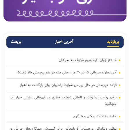
پربازدید
آخرین اخبار
پربحث
مدافع جوان آلومینیوم نزدیک به سپاهان
آذربایجان؛ میزبانی که در ۳۰ وزن حتی یک بار هم پرچمش بالا نرفت!
فولاد خوزستان در حال بررسی شرایط رضاییان برای بازگشت به اهواز
پرچم رقیب بالا رفت و اتفاقی نیفتاد؛ حضور در قهرمانی کشتی جهان با
بادیگارد!
ادامه مذاکرات پیکان و شکاری
توافق دنیامالی و همتای آذربایجانی برای گسترش همکاری‌های ورزش و