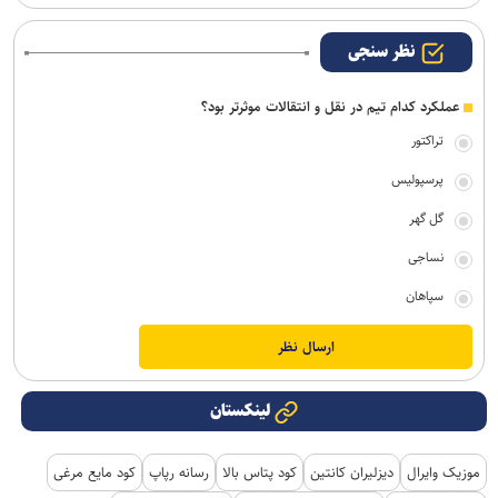
نظر سنجی
عملکرد کدام تیم در نقل و انتقالات موثرتر بود؟
تراکتور
پرسپولیس
گل گهر
نساجی
سپاهان
لینکستان
موزیک وایرال
دیزلیران کانتین
کود پتاس بالا
رسانه رپاپ
کود مایع مرغی