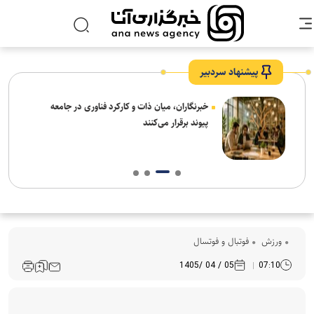
پیشنهاد سردبیر
نیاز
خبرنگاران، میان ذات و کارکرد فناوری در جامعه
پیوند برقرار می‌کنند
ورزش
فوتبال و فوتسال
05 / 04 /1405
07:10