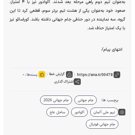
به‌عنوان‌ تیم دوم راهی مرحله بعد شدند. اکوادور نیز با ۴ امتیاز،
صعود خود به‌عنوان یکی از هشت تیم برتر سوم، قطعی کرد تا این
گروه، سه نماینده در دور حذفی جام جهانی داشته باشد. کوراسائو نیز
با یک امتیاز حذف شد.
انتهای پیام/
گزارش خطا
پسندها :
۰
اشتراک گذاری
برچسب ها:
جام جهانی
جام جهانی 2026
تیم ملی آلمان
اکوادور
ساحل عاج
جام جهانی فوتبال