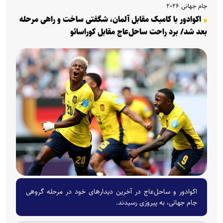
جام جهانی ۲۰۲۶
اکوادور با کامبک مقابل آلمان، شگفتی ساخت و راهی مرحله
بعد شد/ برد راحت ساحل‌عاج مقابل کوراسائو
اکوادور و ساحل‌عاج در آخرین دیدارهای خود در مرحله گروهی
جام جهانی، به پیروزی رسیدند.