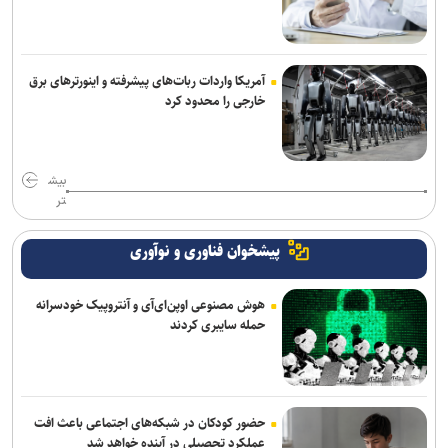
آمریکا واردات ربات‌های پیشرفته و اینورترهای برق
خارجی را محدود کرد
بیش
تر
پیشخوان فناوری و نوآوری
هوش مصنوعی اوپن‌ای‌آی و آنتروپیک خودسرانه
حمله سایبری کردند
حضور کودکان در شبکه‌های اجتماعی باعث افت
عملکرد تحصیلی در آینده خواهد شد