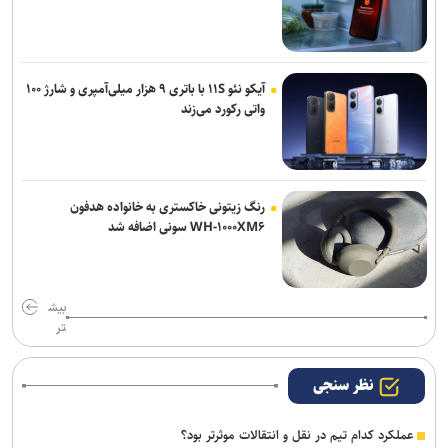
آیکو نئو ۱۱S با باتری ۹ هزار میلی‌آمپری و شارژ ۱۰۰
واتی رکورد می‌زند
رنگ زیتونی خاکستری به خانواده هدفون
WH-۱۰۰۰XM۶ سونی اضافه شد
بیش
تر
نظر سنجی
عملکرد کدام تیم در نقل و انتقالات موثرتر بود؟