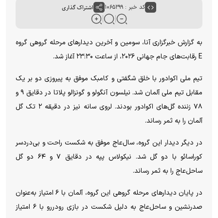
کد خبر : ۱۰۶۵۲۹۹
اشتراک گذاری
به گزارش خبرگزاری آنا، سومین و آخرین دیدارهای مرحله گروهی گروه
E رقابت‌های جام جهانی ۲۰۲۶، از ساعت ۲۳:۳۰ آغاز شد.
تیم ملی اکوادور با خلق شگفتی و کامبک موفق به پیروزی دو بر یک
مقابل تیم ملی آلمان شد. نیلسون آنگولو و گونزالو پلاتا در دقایق ۹ و
۷۸ زننده گل‌های اکوادور بودند. لروی سانه نیز در دقیقه ۲ تک گل
آلمان را به ثمر رساند.
در دیگر دیدار این گروه، سال‌عاج موفق به شکست راحت و بی‌دردسر
کوراسائو با دو گل شد. نیکولاس پپه در دقایق ۷ و ۶۴ دو گل
ساحل‌عاج را به ثمر رساند.
در پایان دیدارهای مرحله گروهی این گروه، آلمان با ۶ امتیاز به‌عنوان
صدرنشین و ساحل‌عاج به دلیل شکست در بازی رودررو با ۶ امتیاز