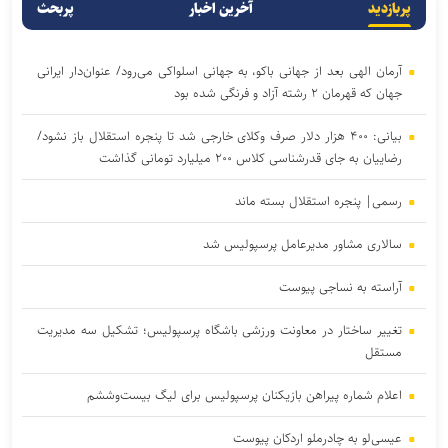
پربازدید
آخرین اخبار
پربحث
آرمان الهی بعد از جهانی باکو، به جهانی اسلواکی می‌رود/ عنوان‌دار ایرانی
جهان که قهرمان ۲ رشته آزاد و فرنگی شده بود
بیانی: ۴۰۰ هزار دلار صرف وکلای خارجی شد تا پنجره استقلال باز نشود/
رضاییان به جای قدرشناسی کلاس ۲۰۰ میلیارد تومانی گذاشت
رسمی| پنجره استقلال بسته ماند
سالاری مشاور مدیرعامل پرسپولیس شد
آراسته به نساجی پیوست
تغییر ساختار در معاونت ورزشی باشگاه پرسپولیس؛ تشکیل سه مدیریت
مستقل
اعلام شماره پیراهن بازیکنان پرسپولیس برای لیگ بیست‌وششم
عیسی‌لو به چادرملو اردکان پیوست