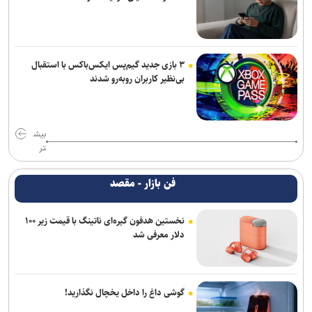
۳ بازی جدید گیم‌پس ایکس‌باکس با استقبال
بی‌نظیر کاربران روبه‌رو شدند
بیش
تر
فن بازار - مقصد
نخستین هدفون گیره‌ای ناتینگ با قیمت زیر ۱۰۰
دلار معرفی شد
گوشی داغ را داخل یخچال نگذارید!