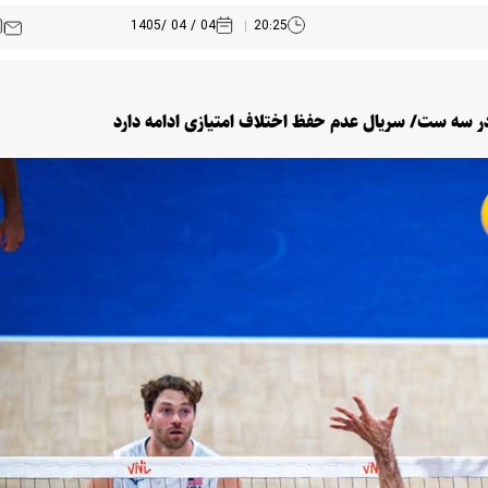
04 / 04 /1405
20:25
در سه ست/ سریال عدم حفظ اختلاف امتیازی ادامه دارد