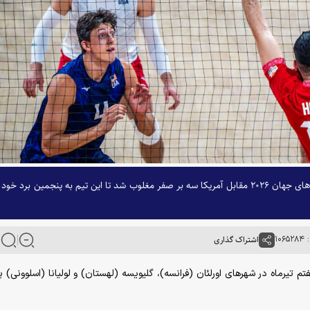
تیم ملی والیبال ایران در ششمین دیدار خود در لیگ ملت‌های جهان ۲۰۲۶ مقابل آمریکا سه بر صفر مغلوب شد تا این تیم به پنجمین برد خو
۱۰
اشتراک گذاری
تم تیرماه در شهرهای اورلئان (فرانسه)، گلیویسه (لهستان) و لولیانا (اسلوونی) پ