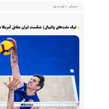
ورزش
توپ و تور
لیگ ملت‌های والیبال| شکست ایران مقابل آمریکا 