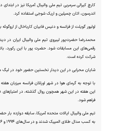
کارچ کیرالی سرمربی تیم ملی والیبال آمریکا نیز در ابتدای 
اندرسون، اتان چمپلین و اریک شوجی استفاده کرد.
اولیور گویلت از فرانسه و دنیس فابیان کارباخال از اروگوئه 
محمدرضا حضرت‌پور لیبروی تیم ملی والیبال ایران در دیدا
رقمی‌های این مسابقات شود. حضرت پور با این رکورد، با
شرکت کرده است.
شایان محرابی در این دیدار نخستین حضور خود در لیگ ملت
فراهم شود.
به کسب مدال طلای المپیک شدند و در سال‌های ۱۹۹۴ و ۲۰۱۶ مدال برنز المپیک را نیز کسب کردند.