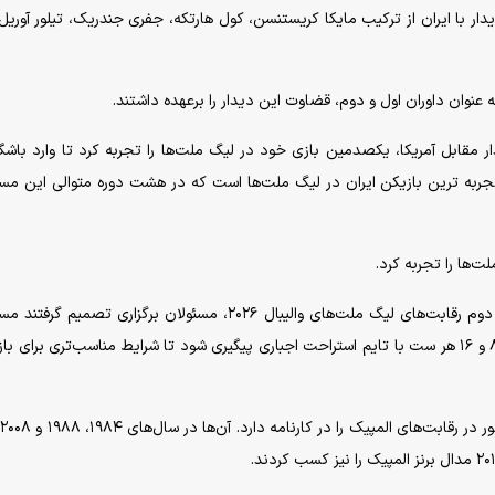
دیدار با ایران از ترکیب مایکا کریستنسن، کول هارتکه، جفری جندریک، تیلور آوریل،
به عنوان داوران اول و دوم، قضاوت این دیدار را برعهده داشتند.
ر مقابل آمریکا، یکصدمین بازی خود در لیگ ملت‌ها را تجربه کرد تا وارد باشگ
تجربه ترین بازیکن ایران در لیگ ملت‌ها است که در هشت دوره متوالی این مس
‌ها را تجربه کرد.
با توجه به گرمای هوا در شهر اورلئان فرانسه میزبان هفته دوم رقابت‌های لیگ ملت‌های والیبال ۲۰۲۶، مسئولان برگزاری تص
این هفته در این شهر همچون روال گذشته، در امتیازهای ۸ و ۱۶ هر ست با تایم استراحت اجباری پیگیری شود تا شرایط مناسب‌تری برای
ت