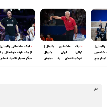
لیبال|
لیگ ملت‌های والیبال|
لیگ ملت‌های والیبال| پ
/ ششمین
کرالی: ایران والیبال
از یک طرف خوشحال و از
دیدار پنج
هوشمندانه‌ای به نمایش
دیگر بسیار ناامید هستم
می‌گذارد