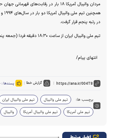
در رتبه پنجم قرار گرفت.
تیم ملی والیبال ایران از ساعت ۱۸:۳۰ دقیقه فردا (جمعه پنجم تیر) در هفتمین بازی خود در مرحله مقدماتی این رقابت‌ها به مصاف ژاپن می‌رود.
انتهای پیام/
گزارش خطا
پسندها :
۰
برچسب ها:
تیم ملی والیبال
تیم ملی والیبال ایران
تیم ملی آمریکا
تیم ملی والیبال آمریکا
والیبال
اخبار مرتبط