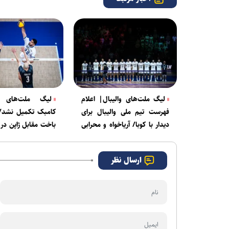
لیگ ملت‌های والیبال| اعلام
لیگ ملت‌های وا
فهرست تیم ملی والیبال برای
کامبک تکمیل نشد
دیدار با کوبا/ آریاخواه و محرابی
باخت مقابل ژاپن در 
خط خوردند
ستی
ارسال نظر