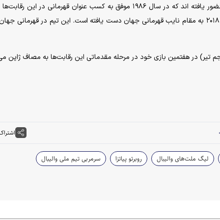
مردان والیبال آمریکا ۱۸ بار در رقابت‌های قهرمانی جهان حضور یافته اند که در سال ۱۹۸۶ موفق به کسب عنوان قهرمانی در این 
اشتراک
لیگ ملت‌های والیبال
روبرتو پیاتزا
سرمربی تیم ملی والیبال