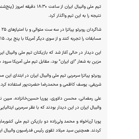
تیم ملی والیبال ایران از سا
نتیجه را به این تیم واگذار کرد.
مسابقات را تجربه کنند و از سوی دیگر آمریکا با پنج برد، ۱۵ امتیازی شود.
این دیدار در حالی آغاز شد که بازیکنان تیم ملی والیبال 
مزین به شعار “ای ایران” بود، مقابل تیم ملی آمریکا سرود م
روبرتو پیاتزا سرمربی تیم ملی والیبال ایران در ابتدای ای
شریفی، یوسف کاظمی و محمدرضا حضرت‌پور استفاده کرد.
علی رمضانی، محسن دلاوری، پوریا حسین‌خانزاده، مبین ن
والیبال ایران در این دیدار بودند که با نظر سرمربی ایتالیایی
پویا آریاخواه و محمد ولی‌زاده دو بازیکن تیم ملی کشورما
کردند. همچنین سید میلاد تقوی رئیس فدراسیون والیبال ایرا