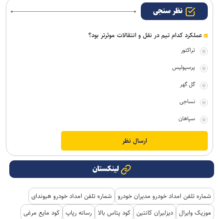
نظر سنجی
عملکرد کدام تیم در نقل و انتقالات موثرتر بود؟
تراکتور
پرسپولیس
گل گهر
نساجی
سپاهان
لینکستان
شماره تلفن امداد خودرو مدیران خودرو
شماره تلفن امداد خودرو هیوندای
موزیک وایرال
دیزلیران کانتین
کود پتاس بالا
رسانه رپاپ
کود مایع مرغی