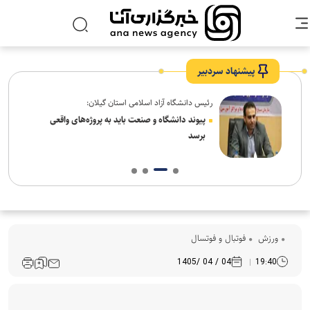
پیشنهاد سردبیر
رئیس دانشگاه آزاد اسلامی استان گیلان:
ل سنت
پیوند دانشگاه و صنعت باید به پروژه‌های واقعی
برسد
ورزش
فوتبال و فوتسال
04 / 04 /1405
19:40