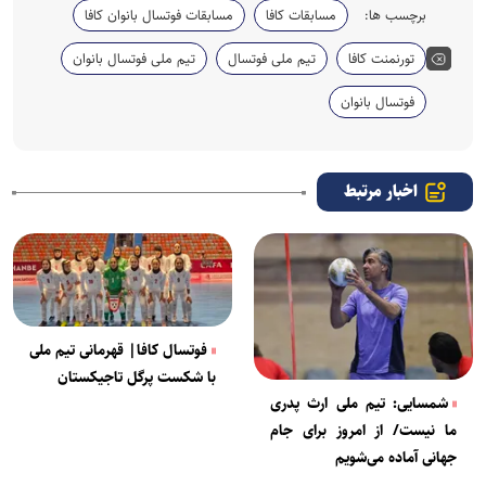
برچسب ها:
مسابقات کافا
مسابقات فوتسال بانوان کافا
تورنمنت کافا
تیم ملی فوتسال
تیم ملی فوتسال بانوان
فوتسال بانوان
اخبار مرتبط
فوتسال کافا| قهرمانی تیم ملی
با شکست پرگل تاجیکستان
شمسایی: تیم ملی ارث پدری
ما نیست/ از امروز برای جام
جهانی آماده می‌شویم