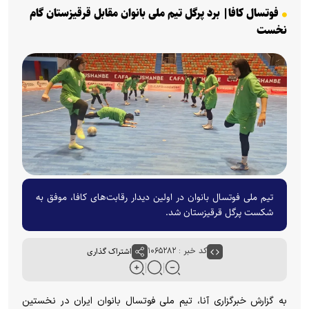
فوتسال کافا| برد پرگل تیم ملی بانوان مقابل قرقیزستان گام
نخست
تیم ملی فوتسال بانوان در اولین دیدار رقابت‌های کافا، موفق به
شکست پرگل قرقیزستان شد.
کد خبر : ۱۰۶۵۲۸۲
اشتراک گذاری
به گزارش خبرگزاری آنا، تیم ملی فوتسال بانوان ایران در نخستین