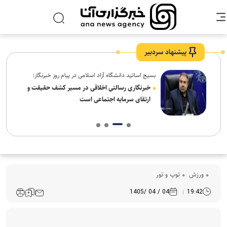
پیشنهاد سردبیر
بسیج اساتید دانشگاه آزاد اسلامی در پیام روز خبرنگار:
ردم،
خبرنگاری رسالتی اخلاقی در مسیر کشف حقیقت و
ارتقای سرمایه اجتماعی است
ورزش
توپ و تور
04 / 04 /1405
19:42