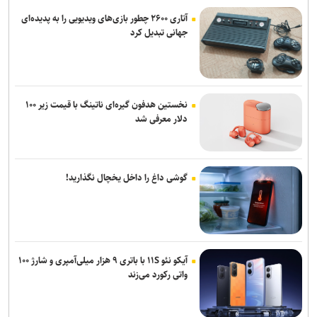
آتاری ۲۶۰۰ چطور بازی‌های ویدیویی را به پدیده‌ای
جهانی تبدیل کرد
نخستین هدفون گیره‌ای ناتینگ با قیمت زیر ۱۰۰
دلار معرفی شد
گوشی داغ را داخل یخچال نگذارید!
آیکو نئو ۱۱S با باتری ۹ هزار میلی‌آمپری و شارژ ۱۰۰
واتی رکورد می‌زند