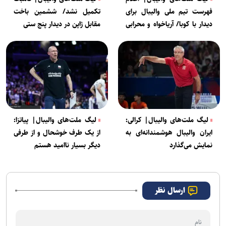
فهرست تیم ملی والیبال برای
تکمیل نشد/ ششمین باخت
دیدار با کوبا/ آریاخواه و محرابی
مقابل ژاپن در دیدار پنج ستی
خط خوردند
لیگ ملت‌های والیبال| کرالی:
لیگ ملت‌های والیبال| پیاتزا:
ایران والیبال هوشمندانه‌ای به
از یک طرف خوشحال و از طرفی
نمایش می‌گذارد
دیگر بسیار ناامید هستم
ارسال نظر