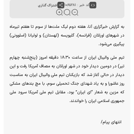
کد خبر : ۱۰۶۵۲۸۱
اشتراک گذاری
به گزارش خبرگزاری آنا، هفته دوم لیگ ملت‌ها از سوم تا هفتم تیرماه
در شهرهای اورلئان (فرانسه)، گلیویسه (لهستان) و لولیانا (اسلوونی)
پیگیری می‌شود.
تیم ملی والیبال ایران از ساعت ۱۸:۳۰ دقیقه امروز (پنج‌شنبه چهارم
تیر) در دومین دیدار خود در شهر اورلئان به مصاف آمریکا رفت و این
دیدار در حالی آغاز شد که بازیکنان تیم ملی والیبال ایران به مناسبت
روز عاشورا و به یاد شهدای جنگ تحمیلی سوم، با مچ بندهای مشکی
که مزین به شعار “ای ایران” بود، مقابل تیم ملی آمریکا سرود ملی
جمهوری اسلامی ایران را خواندند.
انتهای پیام/