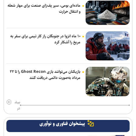
جدایی بازیکن خارجی چادرملو به دلیل مصدومیت
ماده‌ای بومی، سپر پف‌زای صنعت برای مهار شعله
و انتقال حرارت
توضیحات سالار آقاولی از قهرمانی تهران در مسابقات کشتی ساحلی
کشوری و نیامدن مازندرانی‌ها روی سکو!
۱۰ ماه انزوا در جنوبگان راز کار تیمی برای سفر به
مریخ را آشکار کرد
بازیکنان می‌توانند بازی Ghost Recon را تا ۲۲
مرداد به‌صورت دائمی دریافت کنند
بیش
تر
پیشخوان فناوری و نوآوری