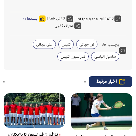
گزارش خطا
پسندها :
۰
اشتراک گذاری
برچسب ها:
تور جهانی
تنیس
علی یزدانی
سامیار الیاسی
فدراسیون تنیس
اخبار مرتبط
نداف: از فدراسیون تا بازیکنان،