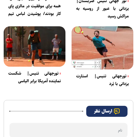
تور جهانی تنیس صربستان|
همه برای موفقیت در مالزی پای
یزدانی با عبور از روسیه به
کار بودند/ پوشیدن لباس تیم
مراکش رسید
ملی لیاقت می‌خواهد
تورجهانی تنیس| شکست
تورجهانی تنیس| استارت
نماینده آمریکا برابر الیاسی
یزدانی با بُرد
ارسال نظر