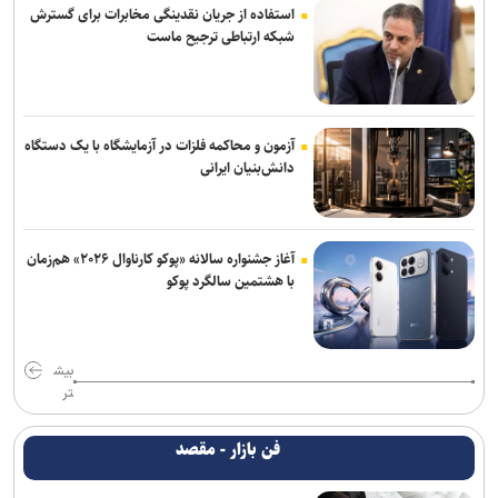
استفاده از جریان نقدینگی مخابرات برای گسترش
شبکه ارتباطی ترجیح ماست
آزمون و محاکمه فلزات در آزمایشگاه با یک دستگاه
دانش‌بنیان ایرانی
آغاز جشنواره سالانه «پوکو کارناوال ۲۰۲۶» هم‌زمان
با هشتمین سالگرد پوکو
بیش
تر
فن بازار - مقصد