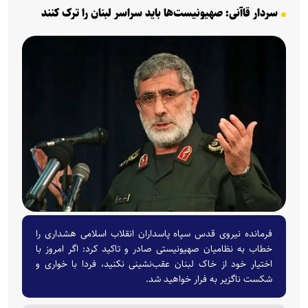
سردار قاآنی: صهیونیست‌ها باید سراسر لبنان را ترک کنند
فرمانده نیروی قدس سپاه پاسداران انقلاب اسلامی هشداری را
خطاب به نظامیان صهیونیستی صادر و تاکید کرد: اگر امروز با
اختیار خود از خاک لبنان عقب‌نشینی نکنید، فردا با خواری و
شکست ناگزیر به فرار خواهید شد.