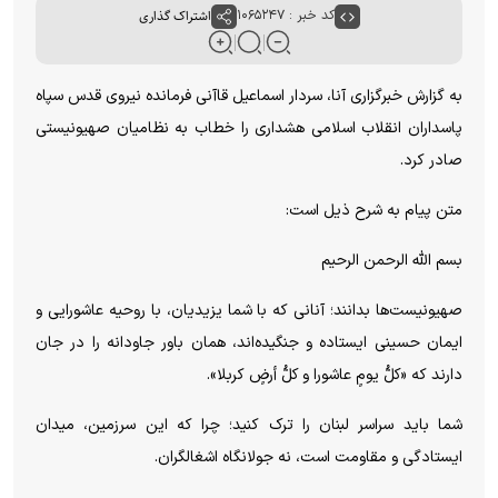
کد خبر : ۱۰۶۵۲۴۷
اشتراک گذاری
به گزارش خبرگزاری آنا، سردار اسماعیل قاآنی فرمانده نیروی قدس سپاه
پاسداران انقلاب اسلامی هشداری را خطاب به نظامیان صهیونیستی
صادر کرد.
متن پیام به شرح ذیل است:
بسم الله الرحمن الرحیم
صهیونیست‌ها بدانند؛ آنانی که با شما یزیدیان، با روحیه عاشورایی و
ایمان حسینی ایستاده و جنگیده‌اند، همان باور جاودانه را در جان
دارند که «کلُّ یومٍ عاشورا و کلُّ أرضٍ کربلا».
شما باید سراسر لبنان را ترک کنید؛ چرا که این سرزمین، میدان
ایستادگی و مقاومت است، نه جولانگاه اشغالگران.