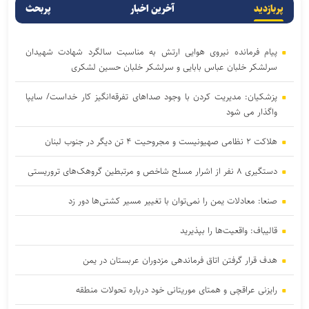
پربازدید
آخرین اخبار
پربحث
پیام فرمانده نیروی هوایی ارتش به مناسبت سالگرد شهادت شهیدان
سرلشکر خلبان عباس بابایی و سرلشکر خلبان حسین لشکری
پزشکیان: مدیریت کردن با وجود صداهای تفرقه‌انگیز کار خداست/ سایپا
واگذار می شود
هلاکت ۲ نظامی صهیونیست و مجروحیت ۴ تن دیگر در جنوب لبنان
دستگیری ۸ نفر از اشرار مسلح شاخص و مرتبطین گروهک‌های تروریستی
صنعا: معادلات یمن را نمی‌توان با تغییر مسیر کشتی‌ها دور زد
قالیباف: واقعیت‌ها را بپذیرید
هدف قرار گرفتن اتاق‌ فرماندهی مزدوران عربستان در یمن
رایزنی عراقچی و همتای موریتانی خود درباره تحولات منطقه