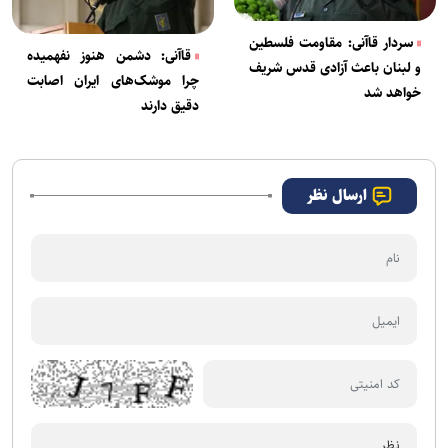
سردار قاآنی: مقاومت فلسطین
قاآنی: دشمن هنوز نفهمیده
و لبنان باعث آزادی قدس شریف
چرا موشک‌های ایران اصابت
خواهد شد
دقیق دارند
ارسال نظر