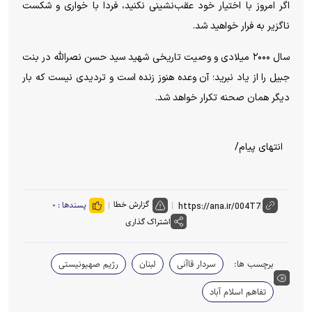
اگر امروز با اختیار خود عقب‌نشینی نکنید، فردا با خواری و شکست
ناگزیر به فرار خواهید شد.
سال ۲۰۰۰ میلادی و وصیت تاریخی شهید سید حسن نصرالله در بنت
جبیل را از یاد نبرید؛ آن وعده هنوز زنده است و تردیدی نیست که بار
دیگر همان صحنه تکرار خواهد شد.
انتهای پیام/
گزارش خطا
پسندها :
۰
اشتراک گذاری
برچسب ها:
سردار قاآنی
لبنان
رژیم صهیونیستی
تفاهم اسلام آباد