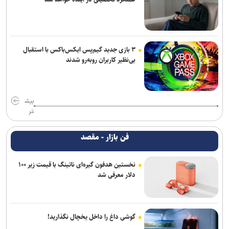
۳ بازی جدید گیم‌پس ایکس‌باکس با استقبال
بی‌نظیر کاربران روبه‌رو شدند
بیش
تر
فن بازار - مقصد
نخستین هدفون گیره‌ای ناتینگ با قیمت زیر ۱۰۰
دلار معرفی شد
گوشی داغ را داخل یخچال نگذارید!