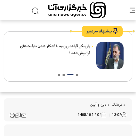
پیشنهاد سردبیر
شیخ
وارونگی قواعد روزمره یا آشکار شدن ظرفیت‌های
 شهر
فراموش‌شده !
فرهنگ‌
دین و آیین
04 / 04 /1405
13:02