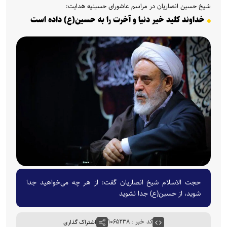
شیخ حسین انصاریان در مراسم عاشورای حسینیه هدایت:
خداوند کلید خیر دنیا و آخرت را به حسین(ع) داده است
حجت الاسلام شیخ انصاریان گفت: از هر چه می‌خواهید جدا
شوید، از حسین(ع) جدا نشوید
کد خبر : ۱۰۶۵۲۳۸
اشتراک گذاری