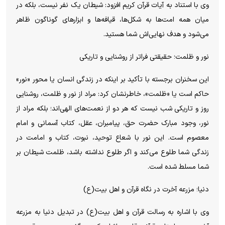
وی با استناد به آیات قرآن کریم افزود: شیطان یک نفر نیست، بلکه در
میان همه امت‌ها به شکل‌ها، قیافه‌ها و ابزارهای گوناگون ظاهر
می‌شود و هدف نهایی‌اش شما هستید.
نور و ظلمت؛ حقیقتی فراتر از روشنایی و تاریکی
این سخنران برجسته با تأکید بر اینکه در زندگی انسان یا محور «نور»
حاکم است یا «ظلمت»، خاطرنشان کرد: مراد از نور و ظلمت، روشنایی
روز و تاریکی شب نیست که هر دو از نعمت‌های الهی‌اند؛ بلکه مراد از
نور، وجود مبارک حضرت حق، پیامبران، عقل، کتاب آسمانی و امام
معصوم است. این نور با شعاع توحید، نبوت، کتاب و امامت در
زندگی شما طلوع می‌کند و اگر طلوع نداشته باشد، ظلمت شیطان بر
شما مسلط شده است.
دنیا؛ مزرعه آخرت در نگاه قرآن و اهل بیت(ع)
وی با اشاره به رسالت قرآن و اهل بیت(ع) در تبدیل دنیا به مزرعه