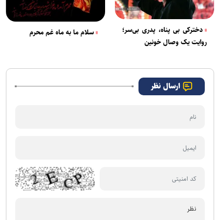
دخترکی بی پناه، پدری بی‌سر؛
سلام ما به ماه غم محرم
روایت یک وصال خونین
ارسال نظر