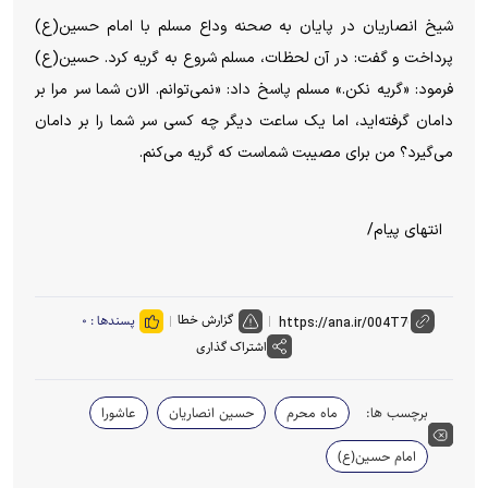
شیخ انصاریان در پایان به صحنه وداع مسلم با امام حسین(ع)
پرداخت و گفت: در آن لحظات، مسلم شروع به گریه کرد. حسین(ع)
فرمود: «گریه نکن.» مسلم پاسخ داد: «نمی‌توانم. الان شما سر مرا بر
دامان گرفته‌اید، اما یک ساعت دیگر چه کسی سر شما را بر دامان
می‌گیرد؟ من برای مصیبت شماست که گریه می‌کنم.
انتهای پیام/
گزارش خطا
پسندها :
۰
اشتراک گذاری
برچسب ها:
ماه محرم
حسین انصاریان
عاشورا
امام حسین(ع)