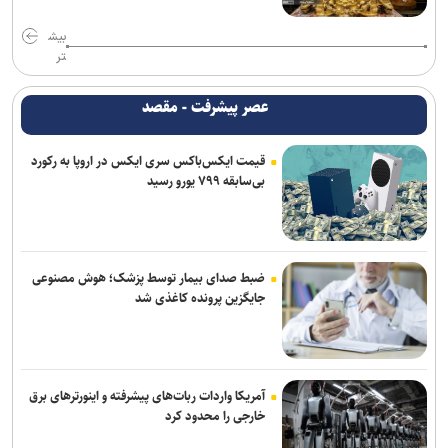
بیش
تر
عصر پیشرفت - مقصد
قیمت ایکس‌باکس سری ایکس در اروپا به رکورد
بی‌سابقه ۷۹۹ یورو رسید
ضبط صدای بیمار توسط پزشک؛ هوش مصنوعی
جایگزین پرونده کاغذی شد
آمریکا واردات ربات‌های پیشرفته و اینورترهای برق
خارجی را محدود کرد