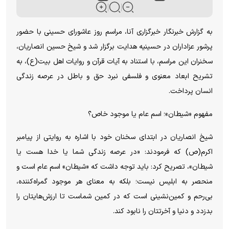
به گزارش خبرنگار خبرگزاری آنا، مراسم روز عاشورای حسینی با حضور
پرشور عزاداران در حسینیه هدایت برگزار شد و شیخ حسین انصاریان،
سخنران این مراسم، با استناد به آیات قرآن و روایات اهل بیت(ع)، به
تشریح ابعاد معنوی و فلسفی نبرد حق و باطل در عرصه زندگی
انسان پرداخت.
مفهوم «شیطان»؛ اسم عام یا موجود خاص؟
شیخ انصاریان در ابتدای سخنان خود با اشاره به روایتی از پیامبر
اکرم(ص) که فرمودند: «در عرصه زندگی شما یا خدا هست یا
شیطان»، تصریح کرد: باید توجه داشت که «شیطان» اسم عام است و
منحصر به ابلیس نیست؛ بلکه به معنای هر موجود گمراه‌کننده،
بی‌رحم و کمین‌نشینی است که در کمین شماست تا ارزش‌هایتان را
بدزدد و دنیا و آخرتتان را نابود کند.