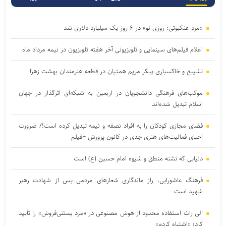
«مرد عنکبوتی: روزی نو» در ۶ روز یک میلیارد دلاری شد
اعلام فیلم‌های سینمایی و تلویزیونی آخر هفته تلویزیون در نیمه مرداد ماه
تشییع و خاکسپاری پیکر مریم همتیان در قطعه هنرمندان بهشت زهرا
موکب‌های فرهنگی دانشجویان در اربعین به شبکه‌ای اثرگذار در جهان
اسلام تبدیل شده‌اند
فضای مجازی کودکان را به افراد نصفه و نیمه تبدیل کرده است!/ ضرورت
احیای فعالیت‌های هنری جدی در کانون پرورش +فیلم
دنیایی که تشنه منطق و شیوه امام حسین (ع) است
فرهنگ عاشورایی، راز ماندگاری شعار‌های مردمی پس از شهادت رهبر
شهید است
الی راث استفاده محدود از هوش مصنوعی در «مرد بستنی‌فروش» را تأیید
کرد؛ «اشتباه کردم»