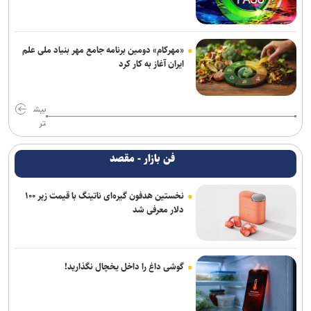
«مهرکام» دومین برنامه جامع مهر بنیاد ملی علم
ایران آغاز به کار کرد
بیش
تر
فن بازار - مقصد
نخستین هدفون گیره‌ای ناتینگ با قیمت زیر ۱۰۰
دلار معرفی شد
گوشی داغ را داخل یخچال نگذارید!