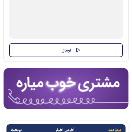
پربازدید
آخرین اخبار
پربحث