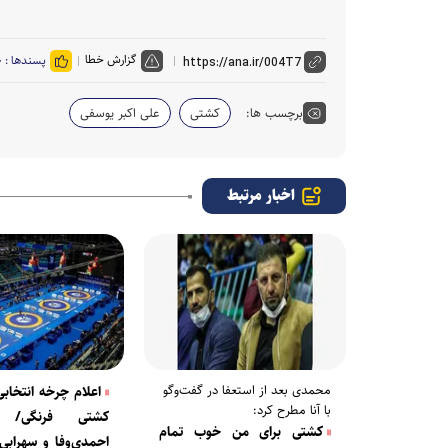
گزارش خطا
پسندها :
۰
برچسب ها:
کشتی
علی اکبر یوسفی
اخبار مرتبط
محمدی بعد از استعفا در گفت‌و‌گو
اعلام چرخه انتخابی
با آنا مطرح کرد:
کشتی فرنگی/ ع
کشتی برای من خوب تمام
احمدی‌وفا و سهرابی