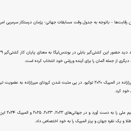
جهانی ۱۹۹۸ دو بار در جریان این رقابت‌ها – باتوجه به جدول وقت مسابقات جهانی- پژمان درستکار سرمربی ام
یگری از جمله آلمان را برای آینده ورزشی خود انتخاب کرده است.
علی‌اکبر یوسفی سال ۲۰۲۱ و دو ماه بعد از پنجمی امین میرزازاده در المپیک ۲۰۲۰ توکیو، در پی مثبت شدن کرونای میرزازاده به ع
 خود کرد.
او بعد از سال ۲۰۲۱ دیگر هرگز نتوانست بار دیگر دوبنده ت
 طلا و یک نقره جهان و برنز المپیک را به خود اختصاص داد.