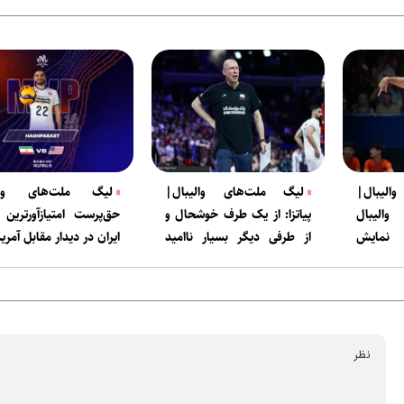
لیبال|
لیگ ملت‌های والیبال|
لیگ ملت‌های والی
الیبال
پیاتزا: از یک طرف خوشحال و
حق‌پرست امتیازآورترین 
 نمایش
از طرفی دیگر بسیار ناامید
ایران در دیدار مقابل آمریک
هستم