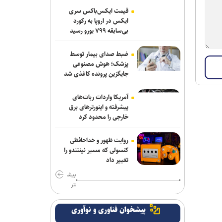
پرسپولیس؛ تشکیل سه مدیریت مستقل
قیمت ایکس‌باکس سری
ایکس در اروپا به رکورد
آراسته به نساجی پیوست
بی‌سابقه ۷۹۹ یورو رسید
اعلام شماره پیراهن بازیکنان پرسپولیس
ضبط صدای بیمار توسط
برای لیگ بیست‌وششم
پزشک؛ هوش مصنوعی
جایگزین پرونده کاغذی شد
مسابقات دوومیدانی بلاروس| کسب ۶
مدال توسط ملی‌پوشان ایران
آمریکا واردات ربات‌های
پیشرفته و اینورترهای برق
عیسی‌لو به چادرملو اردکان پیوست
خارجی را محدود کرد
تکواندو هانمادانگ ۲۰۲۶| پایان کار
روایت ظهور و خداحافظی
نمایندگان ایران با کسب ۲۶ مدال
کنسولی که مسیر نینتندو را
تغییر داد
رسمی؛ عالیشاه به گل‌گهر پیوست
بیش
تر
ربیعی سرمربی شاهین بندرعامری شد
پیشخوان فناوری و نوآوری
اعلام اسامی نامزدهای تایید صلاحیت شده