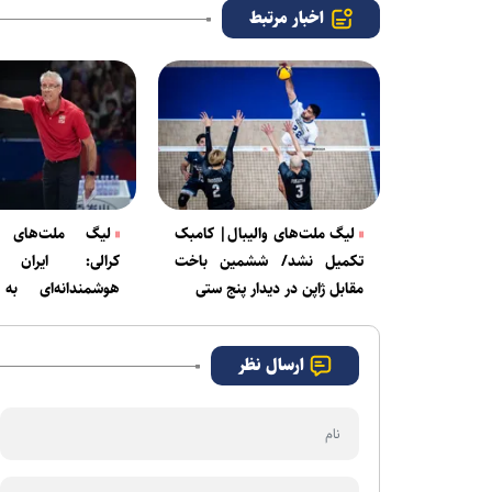
اخبار مرتبط
لیگ ملت‌های والیبال| کامبک
لیگ ملت‌های وا
تکمیل نشد/ ششمین باخت
کرالی: ایران و
مقابل ژاپن در دیدار پنج ستی
هوشمندانه‌ای به
می‌گذارد
ارسال نظر