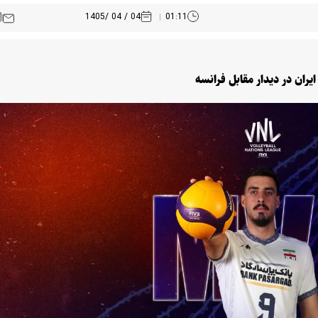
04 / 04 /1405
01:11
ایران در دیدار مقابل فرانسه