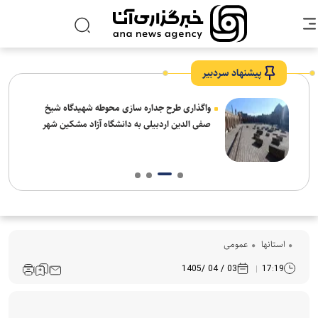
پیشنهاد سردبیر
واگذاری طرح جداره سازی محوطه شهیدگاه شیخ
صفی الدین اردبیلی به دانشگاه آزاد مشکین شهر
استانها
عمومی
03 / 04 /1405
17:19