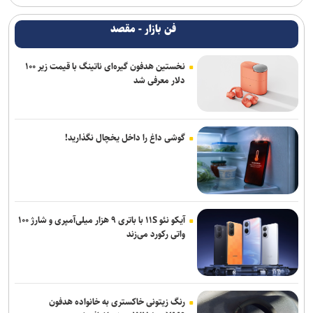
فن بازار - مقصد
نخستین هدفون گیره‌ای ناتینگ با قیمت زیر ۱۰۰
دلار معرفی شد
گوشی داغ را داخل یخچال نگذارید!
آیکو نئو ۱۱S با باتری ۹ هزار میلی‌آمپری و شارژ ۱۰۰
واتی رکورد می‌زند
رنگ زیتونی خاکستری به خانواده هدفون