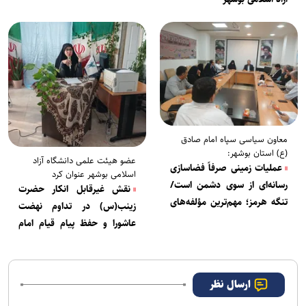
معاون سیاسی سپاه امام صادق
(ع) استان بوشهر:
عضو هیئت علمی دانشگاه آزاد
عملیات زمینی صرفاً فضاسازی‌
اسلامی بوشهر عنوان کرد
رسانه‌ای از سوی دشمن است/
نقش غیرقابل انکار حضرت
تنگه هرمز؛ مهم‌ترین مؤلفه‌های
زینب(س) در تداوم نهضت
قدرت راهبردی ایران
عاشورا و حفظ پیام قیام امام
حسین(ع)
ارسال نظر