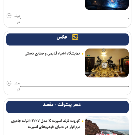
بیش
تر
عکس
نمایشگاه اشیاء قدیمی و صنایع دستی
بیش
تر
عصر پیشرفت - مقصد
کوروت گرند اسپرت X مدل ۲۰۲۷؛ اثبات جادوی
نرم‌افزار در دنیای خودروهای اسپرت