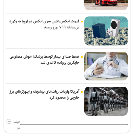
قیمت ایکس‌باکس سری ایکس در اروپا به رکورد
بی‌سابقه ۷۹۹ یورو رسید
ضبط صدای بیمار توسط پزشک؛ هوش مصنوعی
جایگزین پرونده کاغذی شد
آمریکا واردات ربات‌های پیشرفته و اینورترهای برق
خارجی را محدود کرد
بیش
تر