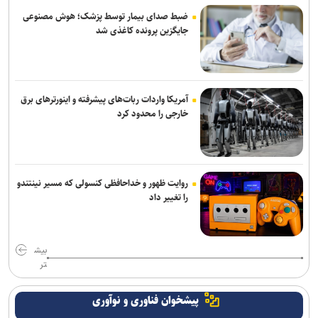
ضبط صدای بیمار توسط پزشک؛ هوش مصنوعی
جایگزین پرونده کاغذی شد
آمریکا واردات ربات‌های پیشرفته و اینورترهای برق
خارجی را محدود کرد
روایت ظهور و خداحافظی کنسولی که مسیر نینتندو
را تغییر داد
بیش
تر
پیشخوان فناوری و نوآوری