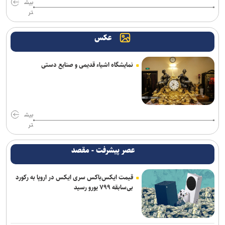
بیش
تر
عکس
نمایشگاه اشیاء قدیمی و صنایع دستی
بیش
تر
عصر پیشرفت - مقصد
قیمت ایکس‌باکس سری ایکس در اروپا به رکورد
بی‌سابقه ۷۹۹ یورو رسید