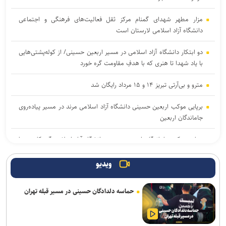
مزار مطهر شهدای گمنام مرکز ثقل فعالیت‌های فرهنگی و اجتماعی
دانشگاه آزاد اسلامی لارستان است
دو ابتکار دانشگاه آزاد اسلامی در مسیر اربعین حسینی/ از کوله‌پشتی‌هایی
با یاد شهدا تا هنری که با هدفِ مقاومت گره خورد
مترو و بی‌آرتی تبریز ۱۴ و ۱۵ مرداد رایگان شد
برپایی موکب اربعین حسینی دانشگاه آزاد اسلامی مرند در مسیر پیاده‌روی
جاماندگان اربعین
برپایی موکب جاماندگان اربعین حسینی دانشگاه آزاد اسلامی گنبدکاووس با
حضور مسئولان
ویدیو
احتمال شنیده شدن صدای انفجار خارج از محدوده شهر یزد
حماسه دلدادگان حسینی در مسیر قبله تهران
شهادت یک نیروی پلیس در ایرانشهر
زلزله ۳.۸ ریشتری اوز فارس را لرزاند