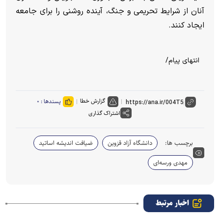
آنان از شرایط تحریمی و جنگ، آینده روشنی را برای جامعه
ایجاد کنند.
انتهای پیام/
گزارش خطا
پسندها :
۰
اشتراک گذاری
برچسب ها:
دانشگاه آزاد قزوین
ضیافت اندیشه اساتید
مهدی ورسه‌ای
اخبار مرتبط