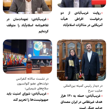
روایت غریب‌آبادی از دو
درخواست افراطی هیأت
غریب‌آبادی: تعهدات‌مان در
آمریکایی در مذاکرات اسلام‌آباد
تفاهم‌نامه اسلام‌آباد را متوقف
کرده‌ایم
در نشست سالانه کنفرانس
دولت‌های عضو کنوانسیون
در دیدار رئیس کمیته بین‌المللی
سلاح‌های شیمیایی؛
صلیب سرخ
غریب‌آبادی: شورای امنیت باید
غریب‌آبادی: حمله به ۱۳۰ هزار
صهیونیست‌ها را تحریم کند
هدف غیرنظامی در ایران مصداق
جرایم جنگی است