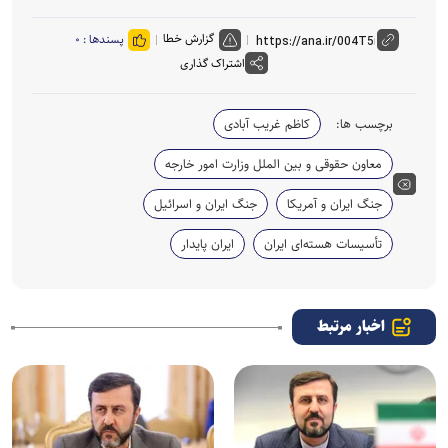
گزارش خطا
پسندها :
۰
اشتراک گذاری
برچسب ها:
کاظم غریب آبادی
معاون حقوقی و بین الملل وزارت امور خارجه
جنگ ایران و آمریکا
جنگ ایران و اسرائیل
تأسیسات هسته‌ای ایران
ایران پایدار
اخبار مرتبط