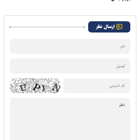
ارسال نظر