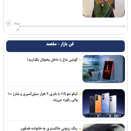
بیش
تر
فن بازار - مقصد
گوشی داغ را داخل یخچال نگذارید!
آیکو نئو ۱۱S با باتری ۹ هزار میلی‌آمپری و شارژ ۱۰۰
واتی رکورد می‌زند
رنگ زیتونی خاکستری به خانواده هدفون