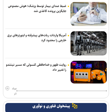
ضبط صدای بیمار توسط پزشک؛ هوش مصنوعی
جایگزین پرونده کاغذی شد
آمریکا واردات ربات‌های پیشرفته و اینورترهای برق
خارجی را محدود کرد
روایت ظهور و خداحافظی کنسولی که مسیر نینتندو
را تغییر داد
بیش
تر
پیشخوان فناوری و نوآوری