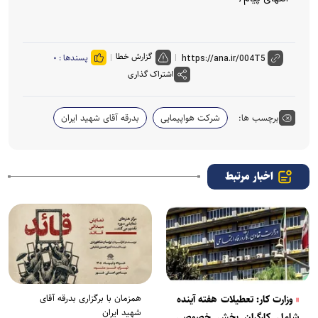
گزارش خطا
پسندها :
۰
اشتراک گذاری
برچسب ها:
شرکت هواپیمایی
بدرقه آقای شهید ایران
اخبار مرتبط
همزمان با برگزاری بدرقه آقای
وزارت کار: تعطیلات هفته آینده
شهید ایران
شامل کارگران بخش خصوصی