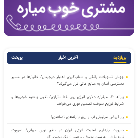
پربازدید
آخرین اخبار
پربحث
جهش تسهیلات بانکی و شتاب‌گیری اعتبار دیجیتال/ خانوار‌ها در مسیر
دسترسی آسان‌ به منابع مالی قرار می‌گیرند؟
یارانه ۱۲۰ میلیارد دلاری انرژی روی خط ناترازی/ تغییر پلتفرم خودروها و
شرایط توزیع سوخت تصمیم فوری می‌خواهد
راز قبوض میلیونی آب و برق با پله‌های تصاعدی!
ضرورت پایداری امنیت انرژی ایران در نظم نوین جهانی/ ضرورت
تنوع‌بخشی به سبد مصرفی و عبور از تک‌محوری گاز