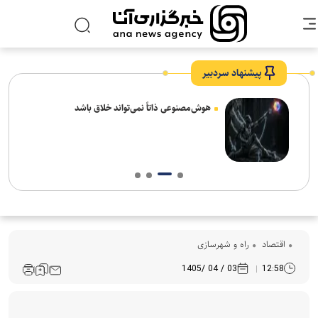
پیشنهاد سردبیر
های
هوش‌مصنوعی ذاتاً نمی‌تواند خلاق باشد
اقتصاد
راه و شهرسازی
03 / 04 /1405
12:58