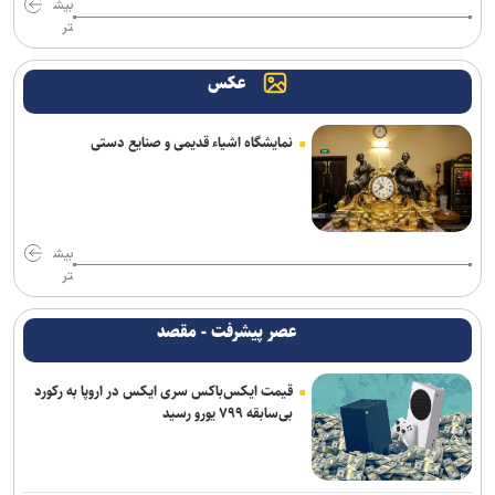
بیش
تر
عکس
نمایشگاه اشیاء قدیمی و صنایع دستی
بیش
تر
عصر پیشرفت - مقصد
قیمت ایکس‌باکس سری ایکس در اروپا به رکورد
بی‌سابقه ۷۹۹ یورو رسید