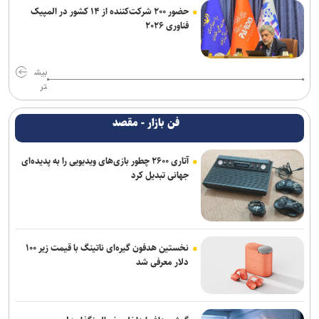
حضور ۲۰۰ شرکت‌کننده از ۱۴ کشور در المپیک
فناوری ۲۰۲۶
بیش
تر
فن بازار - مقصد
آتاری ۲۶۰۰ چطور بازی‌های ویدیویی را به پدیده‌ای
جهانی تبدیل کرد
نخستین هدفون گیره‌ای ناتینگ با قیمت زیر ۱۰۰
دلار معرفی شد