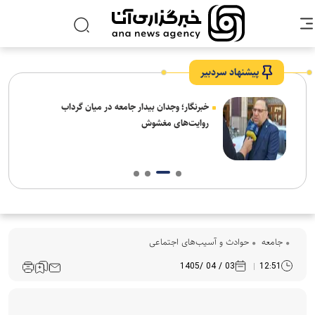
پیشنهاد سردبیر
ار:
خبرنگار؛ وجدان بیدار جامعه در میان گرداب
قت و
روایت‌های مغشوش
جامعه
حوادث و آسیب‌های اجتماعی
03 / 04 /1405
12:51