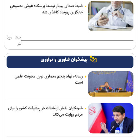
ضبط صدای بیمار توسط پزشک؛ هوش مصنوعی
جایگزین پرونده کاغذی شد
بیش
تر
پیشخوان فناوری و نوآوری
رسانه، نهاد پنجم معماری نوین معاونت علمی
است
خبرنگاران نقش ارتباطات در پیشرفت کشور را برای
مردم روایت می‌کنند