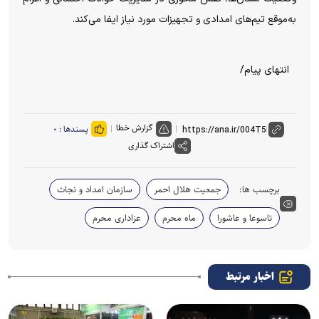
به‌موقع تیم‌های امدادی و تجهیزات مورد نیاز ایفا می‌کند.
انتهای پیام/
گزارش خطا
پسندها :
۰
اشتراک گذاری
برچسب ها:
جمعیت هلال احمر
سازمان امداد و نجات
تاسوعا و عاشورا
ماه محرم
عزاداری محرم
اخبار مرتبط