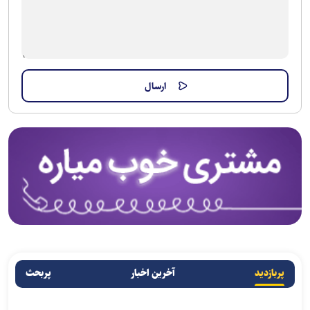
پربازدید
آخرین اخبار
پربحث