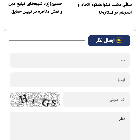
حسین(ع)، شیوه‌های تبلیغ دین
ساقیِ دشت نینوا/شکوه اتحاد و
و نقش مناظره در تبیین حقایق
انسجام در استان‌ها
ارسال نظر