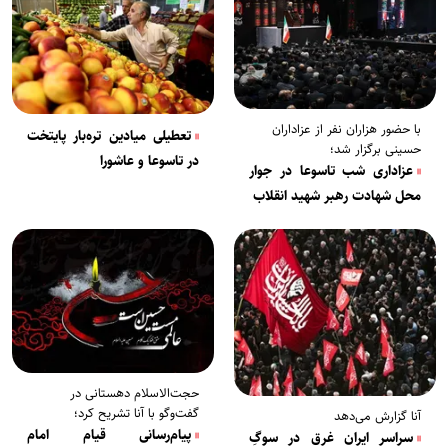
با حضور هزاران نفر از عزاداران
تعطیلی میادین تره‌بار پایتخت
حسینی برگزار شد؛
در تاسوعا و عاشورا
عزاداری شب تاسوعا در جوار
محل شهادت رهبر شهید انقلاب
حجت‌الاسلام دهستانی در
گفت‌وگو با آنا تشریح کرد؛
آنا گزارش می‌دهد
پیام‌رسانی قیام امام
سراسر ایران غرق در سوگِ