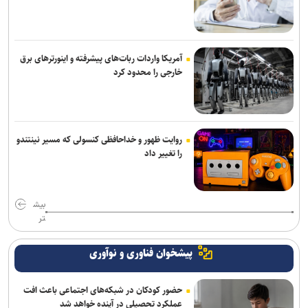
سایر محورها روان است
آمریکا واردات ربات‌های پیشرفته و اینورترهای برق
خارجی را محدود کرد
روایت ظهور و خداحافظی کنسولی که مسیر نینتندو
را تغییر داد
بیش
تر
پیشخوان فناوری و نوآوری
حضور کودکان در شبکه‌های اجتماعی باعث افت
عملکرد تحصیلی در آینده خواهد شد