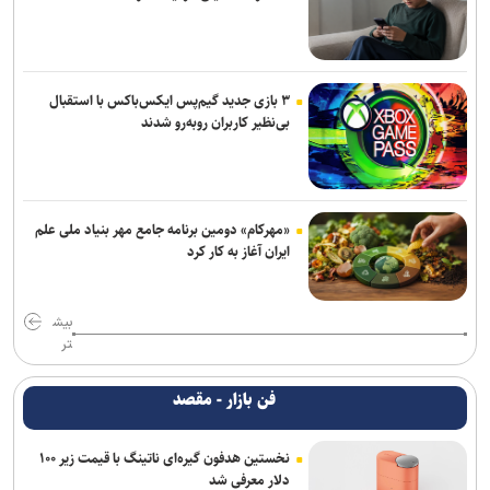
۳ بازی جدید گیم‌پس ایکس‌باکس با استقبال
بی‌نظیر کاربران روبه‌رو شدند
«مهرکام» دومین برنامه جامع مهر بنیاد ملی علم
ایران آغاز به کار کرد
بیش
تر
فن بازار - مقصد
نخستین هدفون گیره‌ای ناتینگ با قیمت زیر ۱۰۰
دلار معرفی شد