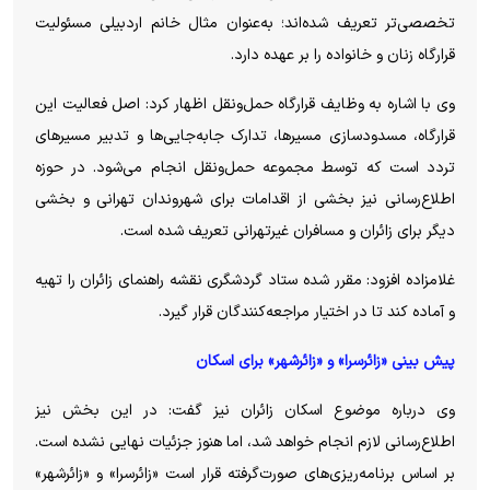
تخصصی‌تر تعریف شده‌اند؛ به‌عنوان مثال خانم اردبیلی مسئولیت
قرارگاه زنان و خانواده را بر عهده دارد.
وی با اشاره به وظایف قرارگاه حمل‌ونقل اظهار کرد: اصل فعالیت این
قرارگاه، مسدودسازی مسیرها، تدارک جابه‌جایی‌ها و تدبیر مسیرهای
تردد است که توسط مجموعه حمل‌ونقل انجام می‌شود. در حوزه
اطلاع‌رسانی نیز بخشی از اقدامات برای شهروندان تهرانی و بخشی
دیگر برای زائران و مسافران غیرتهرانی تعریف شده است.
غلامزاده افزود: مقرر شده ستاد گردشگری نقشه راهنمای زائران را تهیه
و آماده کند تا در اختیار مراجعه‌کنندگان قرار گیرد.
پیش بینی «زائرسرا» و «زائرشهر» برای اسکان
وی درباره موضوع اسکان زائران نیز گفت: در این بخش نیز
اطلاع‌رسانی لازم انجام خواهد شد، اما هنوز جزئیات نهایی نشده است.
بر اساس برنامه‌ریزی‌های صورت‌گرفته قرار است «زائرسرا» و «زائرشهر»