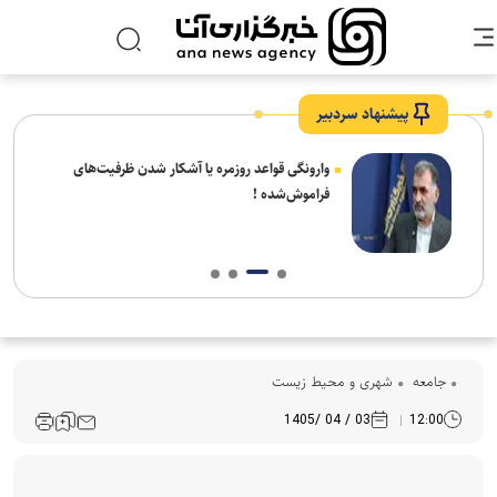
پیشنهاد سردبیر
شیخ
وارونگی قواعد روزمره یا آشکار شدن ظرفیت‌های
 شهر
فراموش‌شده !
جامعه
شهری و محیط زیست
03 / 04 /1405
12:00