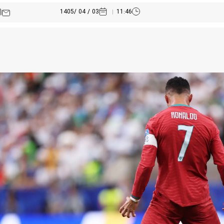
03 / 04 /1405
11:46