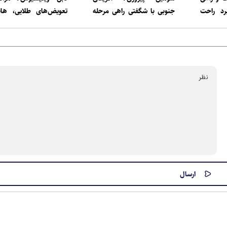
رد راحت
جنوبی با شگفتی راهی مرحله
تعویض‌های طلایی، هائی
سائو
بعد شد
شکست داد