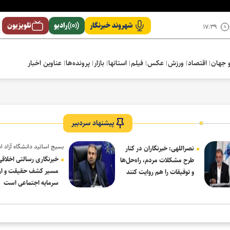
شهروند خبرنگار
رادیو
تلویزیون
۱۷:۳۹
 جهان
اقتصاد
ورزش
عکس
فیلم
استانها
بازار
پرونده‌ها
عناوین اخبار
پیشنهاد سردبیر
بسیج اساتید دانشگاه آزاد ا
نصراللهی: خبرنگاران در کنار
در پیام روز خبرنگار:
خبرنگاری رسالتی اخلاقی
طرح مشکلات مردم، راه‌حل‌ها
مسیر کشف حقیقت و ار
و توفیقات را هم روایت کنند
سرمایه اجتماعی است