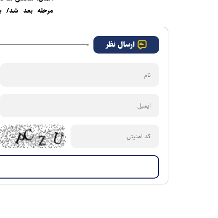
مرحله بعد شد/ ب
ساحل‌عاج مقابل کورا
ارسال نظر