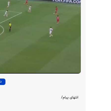
دا
انتهای پیام/