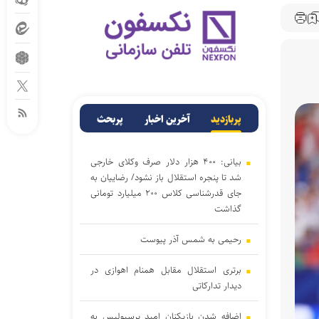
پربازدید
آخرین اخبار
پربحث
بیانی: ۴۰۰ هزار دلار صرف وکلای خارجی
شد تا پنجره استقلال باز نشود/ رضاییان به
جای قدرشناسی کلاس ۲۰۰ میلیارد تومانی
گذاشت
رحیمی به شمس آذر پیوست
برتری استقلال مقابل همنام اهوازی در
دیدار تدارکاتی
اضافه شدن بازیکنان امید پرسپولیس به