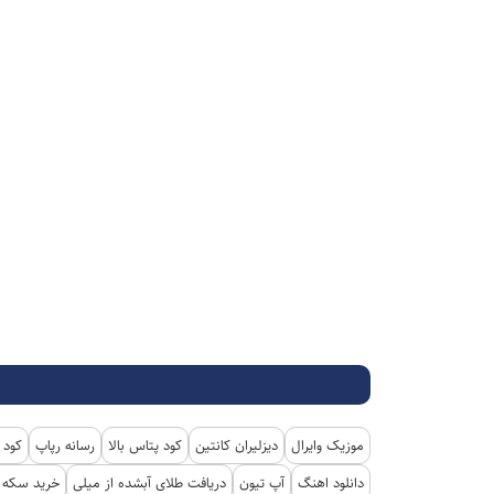
موزیک وایرال
دیزلیران کانتین
کود پتاس بالا
رسانه رپاپ
کود 
دانلود اهنگ
آپ تیون
دریافت طلای آبشده از میلی
خرید سکه پ