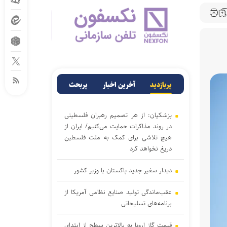
پربازدید
آخرین اخبار
پربحث
پزشکیان: از هر تصمیم رهبران فلسطینی
در روند مذاکرات حمایت می‌کنیم/ ایران از
هیچ تلاشی برای کمک به ملت فلسطین
دریغ نخواهد کرد
دیدار سفیر جدید پاکستان با وزیر کشور
عقب‌ماندگی تولید صنایع نظامی آمریکا از
برنامه‌های تسلیحاتی
قیمت گاز اروپا به بالاترین سطح از ابتدای