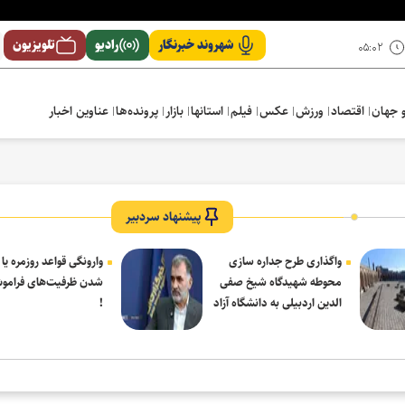
شهروند خبرنگار
رادیو
تلویزیون
۰۵:۰۲
 جهان
اقتصاد
ورزش
عکس
فیلم
استانها
بازار
پرونده‌ها
عناوین اخبار
پیشنهاد سردبیر
واگذاری طرح جداره سازی
وارونگی قواعد روزمره یا
محوطه شهیدگاه شیخ صفی
شدن ظرفیت‌های فرامو
الدین اردبیلی به دانشگاه آزاد
!
مشکین شهر