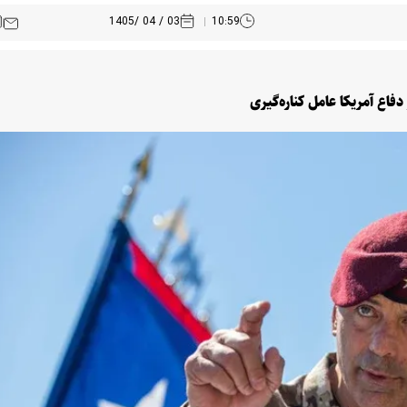
03 / 04 /1405
10:59
دفاع آمریکا عامل کناره‌گیری