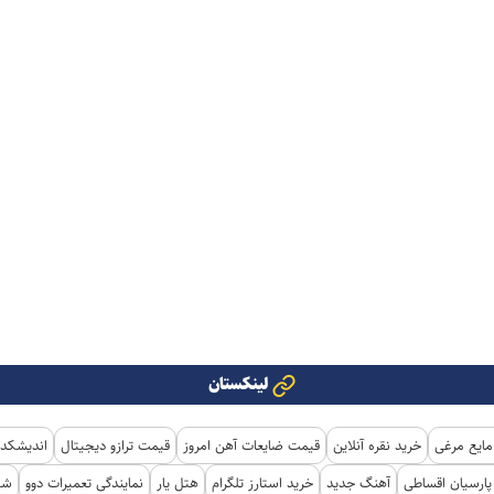
لینکستان
مایع مرغی
خرید نقره آنلاین
قیمت ضایعات آهن امروز
قیمت ترازو دیجیتال
اندیشکده
ارسیان اقساطی
آهنگ جدید
خرید استارز تلگرام
هتل یار
نمایندگی تعمیرات دوو
شی