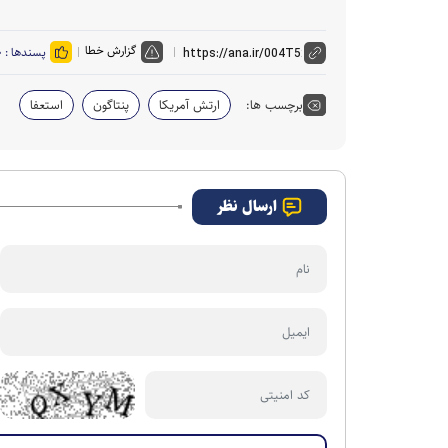
گزارش خطا
پسندها :
۰
برچسب ها:
ارتش آمریکا
پنتاگون
استعفا
ارسال نظر