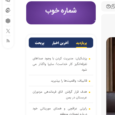
پربازدید
آخرین اخبار
پربحث
پزشکیان: مدیریت کردن با وجود صداهای
تفرقه‌انگیز کار خداست/ سایپا واگذار می
شود
قالیباف: واقعیت‌ها را بپذیرید
هدف قرار گرفتن اتاق‌ فرماندهی مزدوران
عربستان در یمن
رایزنی عراقچی و همتای موریتانی خود
درباره تحولات منطقه