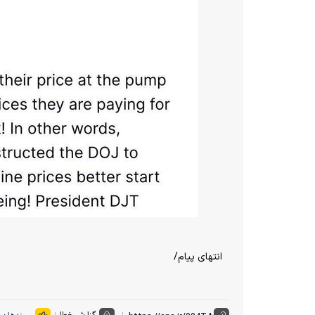
انتهای پیام/
گزارش خطا