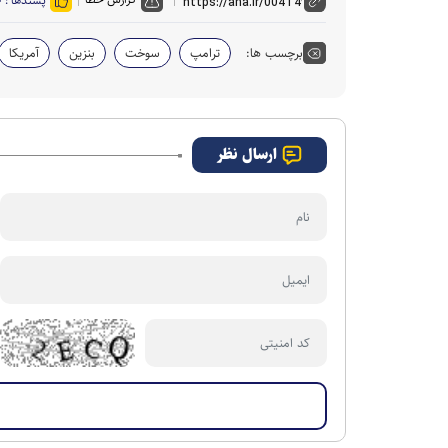
پسندها :
۰
برچسب ها:
ترامپ
سوخت
بنزین
آمریکا
ارسال نظر