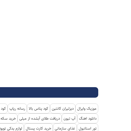
موزیک وایرال
دیزلیران کانتین
کود پتاس بالا
رسانه رپاپ
کود 
دانلود اهنگ
آپ تیون
دریافت طلای آبشده از میلی
خرید سکه پ
تور استانبول
غذای سازمانی
خرید کارت پستال
لوازم یدکی تویوت