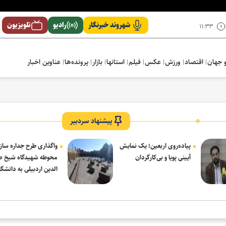
شهروند خبرنگار
رادیو
تلویزیون
۱۱:۳۳
 جهان
اقتصاد
ورزش
عکس
فیلم
استانها
بازار
پرونده‌ها
عناوین اخبار
پیشنهاد سردبیر
پیاده‌روی اربعین؛ یک نمایش
واگذاری طرح جداره ساز
آیینی پویا و بی‌کارگردان
محوطه شهیدگاه شیخ 
الدین اردبیلی به دانشگاه
مشکین شهر