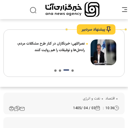
پیشنهاد سردبیر
ه
نصراللهی: خبرنگاران در کنار طرح مشکلات مردم،
راه‌حل‌ها و توفیقات را هم روایت کنند
اقتصاد
نفت و انرژی
03 / 04 /1405
10:36