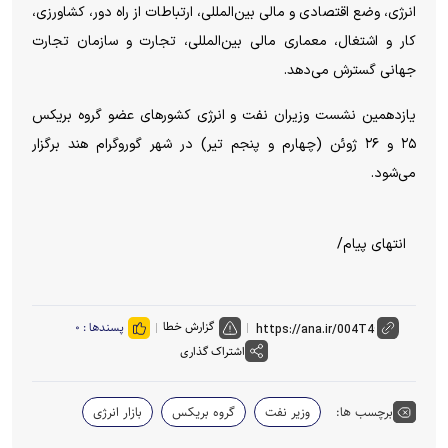
انرژی، وضع اقتصادی و مالی بین‌المللی، ارتباطات از راه دور، کشاورزی،
کار و اشتغال، معماری مالی بین‌المللی، تجارت و سازمان تجارت
جهانی گسترش می‌دهد.
یازدهمین نشست وزیران نفت و انرژی کشور‌های عضو گروه بریکس
۲۵ و ۲۶ ژوئن (چهارم و پنجم تیر) در شهر گوروگرام هند برگزار
می‌شود.
انتهای پیام/
گزارش خطا
پسندها :
۰
اشتراک گذاری
برچسب ها:
وزیر نفت
گروه بریکس
بازار انرژی