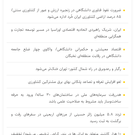
ضرورت نفوذ فناوری دانشگاهی در زنجیره ارزش و عبور از کشاورزی سنتی/
۸۵ درصد اراضی کشاورزی ایران خُرد اداره می‌شود
ایران، شریک راهبردی اتحادیه اقتصادی اوراسیا در مسیر توسعه تجارت و
همگرایی منطقه‌ای
اقتصاد معیشتی و حکمرانی دانشگاهی/ واکاوی چهار ضلع جامعه
دانشگاهی در رقابت منطقه‌ای نخبگان
رگبار و رعدوبرق در راه شمال کشور؛ تهران خنک‌تر می‌شود
لغو افزایش تعرفه و تصاعد پلکانی بهای برق مشترکین کشاورزی
هدررفت سرمایه‌های ملی در ساختمان‌های ۳۰ ساله/ ورود به حرفه
ساخت‌وساز باید مشروط به صلاحیت علمی باشد
تردد ۵.۸ میلیون زائر حسینی از مرز‌های اربعینی در سفر‌های رفت و
برگشت به ثبت رسید
۱۰ هزار کانتینر متعلق به ایرانی‌ها در بندر کراچی ترخیص می‌شود/ تخفیف