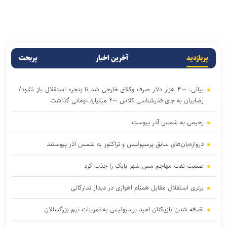
پربازدید
آخرین اخبار
پربحث
بیانی: ۴۰۰ هزار دلار صرف وکلای خارجی شد تا پنجره استقلال باز نشود/
رضاییان به جای قدرشناسی کلاس ۲۰۰ میلیارد تومانی گذاشت
رحیمی به شمس آذر پیوست
دروازه‌بان‌های سابق پرسپولیس و تراکتور به شمس آذر پیوستند
صنعت نفت مهاجم مس شهر بابک را جذب کرد
برتری استقلال مقابل همنام اهوازی در دیدار تدارکاتی
اضافه شدن بازیکنان امید پرسپولیس به تمرینات تیم بزرگسالان