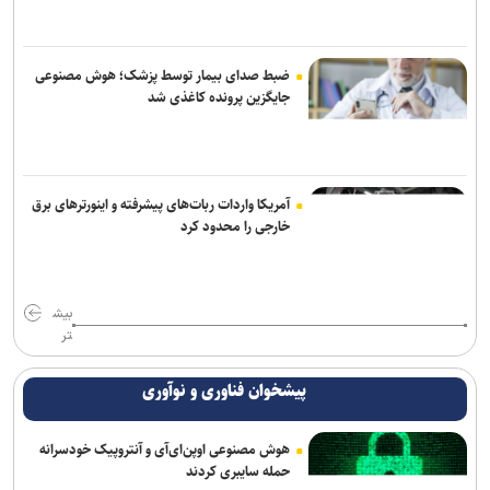
ضبط صدای بیمار توسط پزشک؛ هوش مصنوعی
جایگزین پرونده کاغذی شد
آمریکا واردات ربات‌های پیشرفته و اینورترهای برق
خارجی را محدود کرد
بیش
تر
پیشخوان فناوری و نوآوری
هوش مصنوعی اوپن‌ای‌آی و آنتروپیک خودسرانه
حمله سایبری کردند