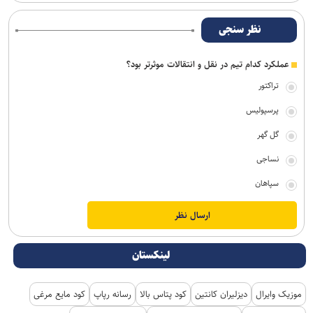
نظر سنجی
عملکرد کدام تیم در نقل و انتقالات موثرتر بود؟
تراکتور
پرسپولیس
گل گهر
نساجی
سپاهان
لینکستان
موزیک وایرال
دیزلیران کانتین
کود پتاس بالا
رسانه رپاپ
کود مایع مرغی