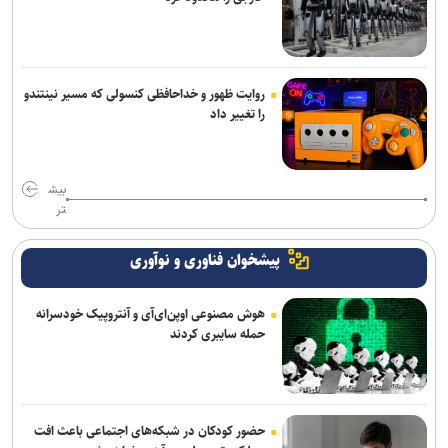
روایت ظهور و خداحافظی کنسولی که مسیر نینتندو
را تغییر داد
بیش
تر
پیشخوان فناوری و نوآوری
هوش مصنوعی اوپن‌ای‌آی و آنتروپیک خودسرانه
حمله سایبری کردند
حضور کودکان در شبکه‌های اجتماعی باعث افت