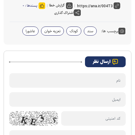
گزارش خطا
پسندها :
۰
اشتراک گذاری
برچسب ها:
سند
کودک
تعزیه خوان
عاشورا
ارسال نظر