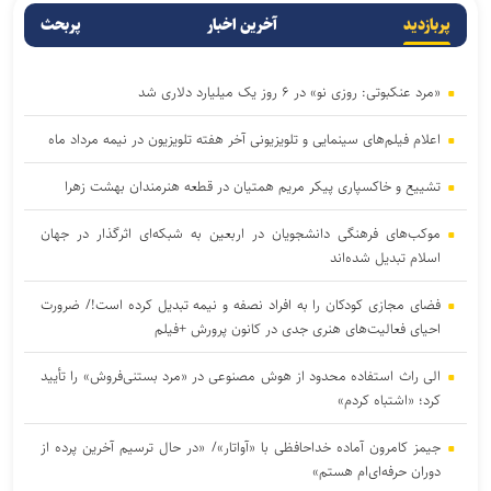
پربازدید
آخرین اخبار
پربحث
«مرد عنکبوتی: روزی نو» در ۶ روز یک میلیارد دلاری شد
اعلام فیلم‌های سینمایی و تلویزیونی آخر هفته تلویزیون در نیمه مرداد ماه
تشییع و خاکسپاری پیکر مریم همتیان در قطعه هنرمندان بهشت زهرا
موکب‌های فرهنگی دانشجویان در اربعین به شبکه‌ای اثرگذار در جهان
اسلام تبدیل شده‌اند
فضای مجازی کودکان را به افراد نصفه و نیمه تبدیل کرده است!/ ضرورت
احیای فعالیت‌های هنری جدی در کانون پرورش +فیلم
الی راث استفاده محدود از هوش مصنوعی در «مرد بستنی‌فروش» را تأیید
کرد؛ «اشتباه کردم»
جیمز کامرون آماده خداحافظی با «آواتار»/ «در حال ترسیم آخرین پرده از
دوران حرفه‌ای‌ام هستم»