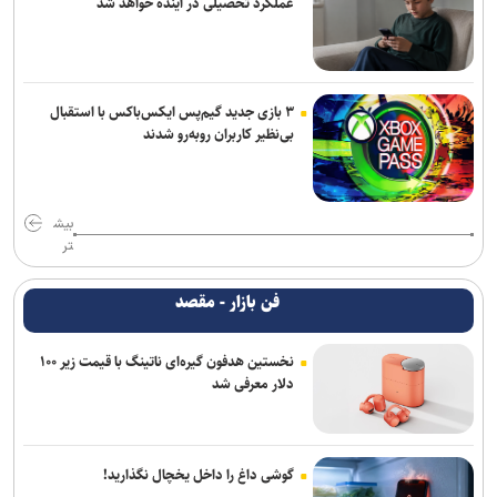
عملکرد تحصیلی در آینده خواهد شد
۳ بازی جدید گیم‌پس ایکس‌باکس با استقبال
بی‌نظیر کاربران روبه‌رو شدند
بیش
تر
فن بازار - مقصد
نخستین هدفون گیره‌ای ناتینگ با قیمت زیر ۱۰۰
دلار معرفی شد
گوشی داغ را داخل یخچال نگذارید!