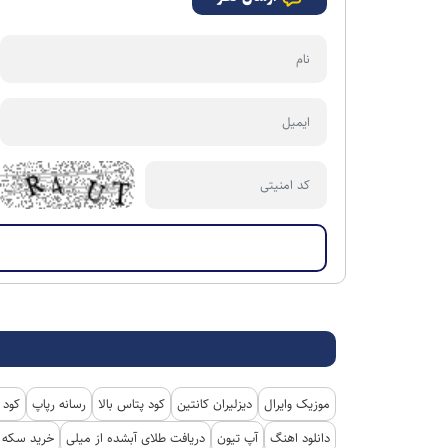
موزیک وایرال
دیزلیران کانتین
کود پتاس بالا
رسانه رپاپ
کود 
دانلود اهنگ
آپ تیون
دریافت طلای آبشده از میلی
خرید سکه پ