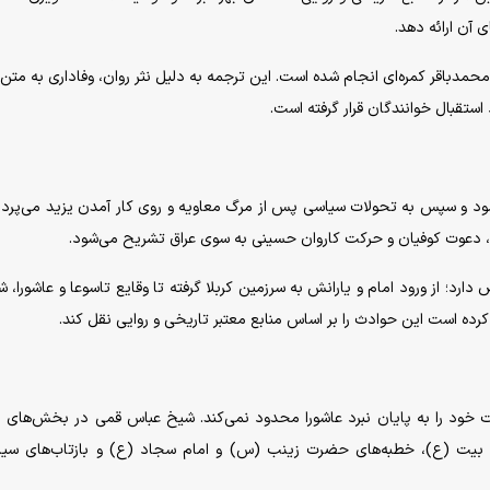
 آن ارائه دهد.
حمدباقر کمره‌ای انجام شده است. این ترجمه به دلیل نثر روان، وفاداری به متن
استقبال خوانندگان قرار گرفته است.
ود و سپس به تحولات سیاسی پس از مرگ معاویه و روی کار آمدن یزید می‌پرداز
ه، دعوت کوفیان و حرکت کاروان حسینی به سوی عراق تشریح می‌شود.
رد؛ از ورود امام و یارانش به سرزمین کربلا گرفته تا وقایع تاسوعا و عاشورا، 
ده است این حوادث را بر اساس منابع معتبر تاریخی و روایی نقل کند.
 خود را به پایان نبرد عاشورا محدود نمی‌کند. شیخ عباس قمی در بخش‌های پ
ل بیت (ع)، خطبه‌های حضرت زینب (س) و امام سجاد (ع) و بازتاب‌های سی