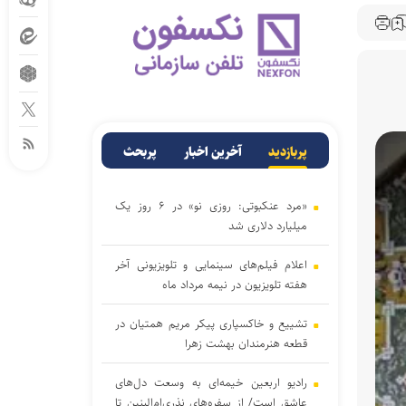
پربازدید
آخرین اخبار
پربحث
«مرد عنکبوتی: روزی نو» در ۶ روز یک
میلیارد دلاری شد
اعلام فیلم‌های سینمایی و تلویزیونی آخر
هفته تلویزیون در نیمه مرداد ماه
تشییع و خاکسپاری پیکر مریم همتیان در
قطعه هنرمندان بهشت زهرا
رادیو اربعین خیمه‌ای به وسعت دل‌های
عاشق است/ از سفره‌های نذری‌ام‌البنین تا