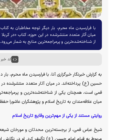
با فرارسیدن ماه محرم، بار دیگر توجه مخاطبان به کتاب‌
میان آثار متعدد منتشرشده در این حوزه، کتاب «در کربل
از شناخته‌شده‌ترین و پرمراجعه‌ترین منابع به شمار می‌رود.
کد خبر : ۴۹۵۵
به گزارش خبرنگار خبرگزاری آنا، با فرارسیدن ماه محرم، با
حسین (ع) پرداخته‌اند. در میان آثار متعدد منتشرشده در 
قمی است، همچنان یکی از شناخته‌شده‌ترین و پرمراجعه‌تر
میان علاقه‌مندان به تاریخ اسلام و پژوهشگران عاشورا حفظ
روایتی مستند از یکی از مهم‌ترین وقایع تاریخ اسلام
شیخ عباس قمی، از برجسته‌ترین محدثان و مورخان شیعه د
مربوط به قیام امام حسین (ع) تألیف کرد. او در نگارش ا