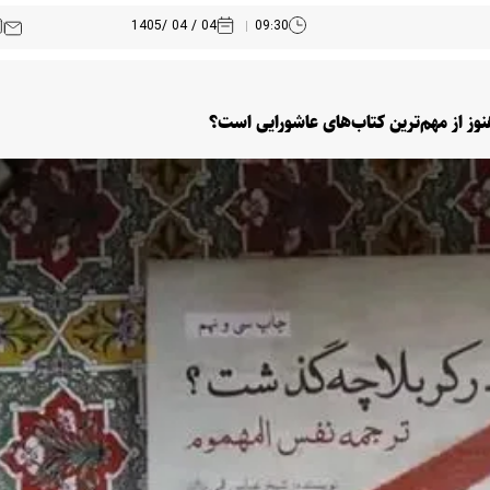
04 / 04 /1405
09:30
وز از مهم‌ترین کتاب‌های عاشورایی است؟