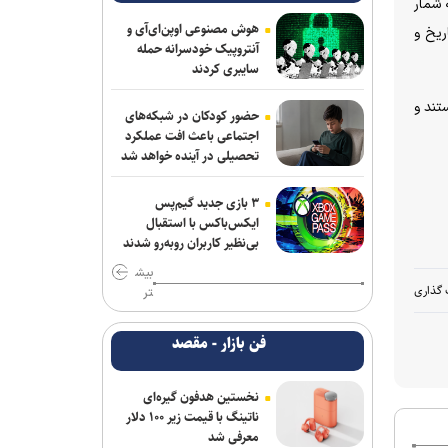
 شمار
هوش مصنوعی اوپن‌ای‌آی و
ریخ و
آنتروپیک خودسرانه حمله
سایبری کردند
تند و
حضور کودکان در شبکه‌های
اجتماعی باعث افت عملکرد
تحصیلی در آینده خواهد شد
۳ بازی جدید گیم‌پس
ایکس‌باکس با استقبال
بی‌نظیر کاربران روبه‌رو شدند
بیش
 گذاری
تر
فن بازار - مقصد
نخستین هدفون گیره‌ای
ناتینگ با قیمت زیر ۱۰۰ دلار
معرفی شد