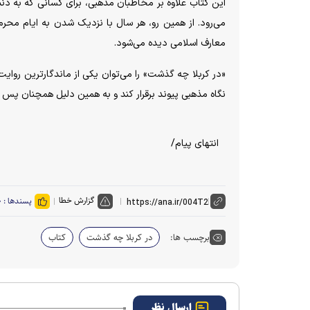
این کتاب علاوه بر مخاطبان مذهبی، برای کسانی که به دنبا
می‌رود. از همین رو، هر سال با نزدیک شدن به ایام محرم 
معارف اسلامی دیده می‌شود.
«در کربلا چه گذشت» را می‌توان یکی از ماندگارترین روای
نگاه مذهبی پیوند برقرار کند و به همین دلیل همچنان پس 
انتهای پیام/
گزارش خطا
پسندها :
۰
برچسب ها:
در کربلا چه گذشت
کتاب
ارسال نظر