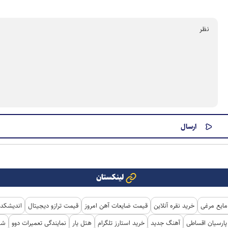
لینکستان
مایع مرغی
خرید نقره آنلاین
قیمت ضایعات آهن امروز
قیمت ترازو دیجیتال
اندیشکده
ارسیان اقساطی
آهنگ جدید
خرید استارز تلگرام
هتل یار
نمایندگی تعمیرات دوو
شی