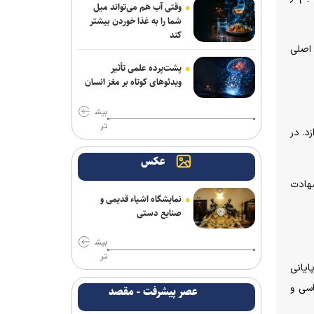
وقتی آب هم می‌تواند میل
شما را به غذا خوردن بیشتر
کند
 اصلی
پشت‌پرده علمی تأثیر
ویدئو‌های کوتاه بر مغز انسان
بیش
تر
د. در
عکس
شهادت
نمایشگاه اشیاء قدیمی و
صنایع دستی
بیش
تر
ایانی
اسی و
عصر پیشرفت - مقصد