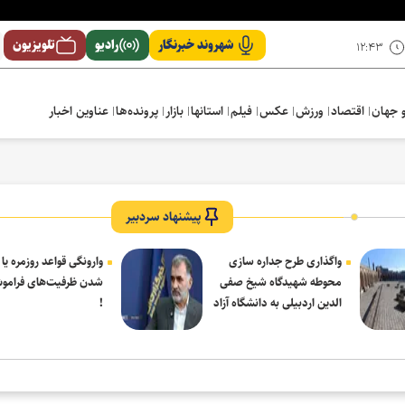
شهروند خبرنگار
رادیو
تلویزیون
۱۲:۴۳
 جهان
اقتصاد
ورزش
عکس
فیلم
استانها
بازار
پرونده‌ها
عناوین اخبار
پیشنهاد سردبیر
واگذاری طرح جداره سازی
وارونگی قواعد روزمره یا
محوطه شهیدگاه شیخ صفی
شدن ظرفیت‌های فرامو
الدین اردبیلی به دانشگاه آزاد
!
مشکین شهر