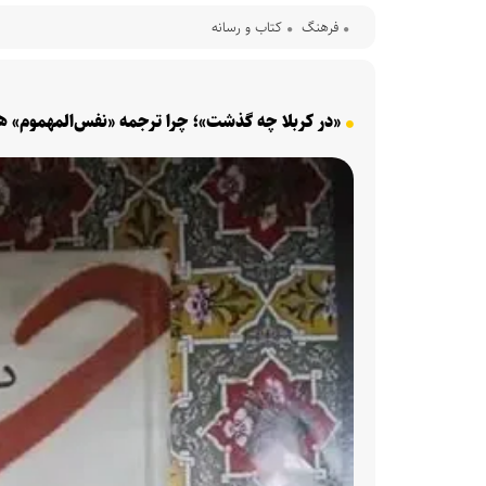
فرهنگ‌
کتاب و رسانه
«در کربلا چه گذشت»؛ چرا ترجمه «نفس‌المهموم» هن