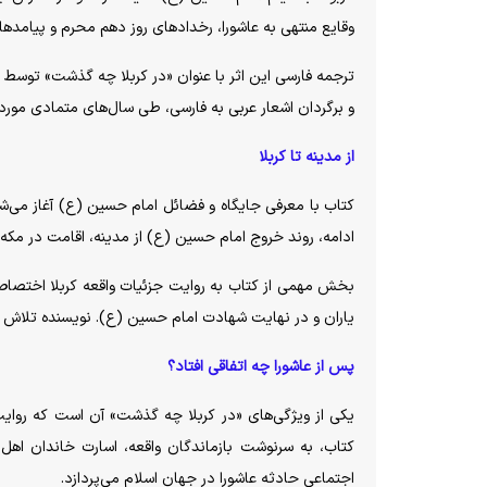
وقایع منتهی به عاشورا، رخداد‌های روز دهم محرم و پیامد‌های
ترجمه فارسی این اثر با عنوان «در کربلا چه گذشت» توسط م
و برگردان اشعار عربی به فارسی، طی سال‌های متمادی مورد 
از مدینه تا کربلا
کتاب با معرفی جایگاه و فضائل امام حسین (ع) آغاز می‌ش
ادامه، روند خروج امام حسین (ع) از مدینه، اقامت در مک
بخش مهمی از کتاب به روایت جزئیات واقعه کربلا اختصاص دا
یاران و در نهایت شهادت امام حسین (ع). نویسنده تلاش کر
پس از عاشورا چه اتفاقی افتاد؟
یکی از ویژگی‌های «در کربلا چه گذشت» آن است که روایت
کتاب، به سرنوشت بازماندگان واقعه، اسارت خاندان اه
اجتماعی حادثه عاشورا در جهان اسلام می‌پردازد.