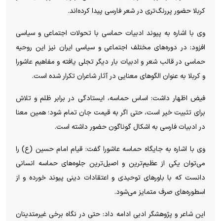
کربلا حضور پررنگ‌تری در شعر فارسی پیدا کرده‌اند.
وی با اشاره به پیوند ادبیات حماسی با تحولات اجتماعی و سیاسی
افزود: در دوره‌های مختلف اجتماعی و سیاسی ایران نیز این روحیه
حماسی در قالب شعر و ادبیات بار دیگر تجلی یافته و مفاهیم عاشورا
و کربلا به عنوان الگو‌های معنایی در آثار شاعران تکرار شده است.
فیض اظهار داشت: اساس حماسه، ایستادگی در برابر ظلم و تلاش
برای تثبیت خیر است، حتی اگر به قیمت جان تمام شود؛ همین معنا
در ادبیات فارسی به اشکال گوناگون حضور داشته است.
وی با اشاره به جایگاه حماسه عاشورا گفت: قیام امام حسین (ع) را
می‌توان یکی از عظیم‌ترین و اصیل‌ترین جلوه‌های حماسه انسانی
دانست که با باور‌های توحیدی و اعتقادات دینی پیوند خورده و از
اسطوره‌های صرف متمایز می‌شود.
این شاعر و پژوهشگر ادبی ادامه داد: حتی در نگاه برخی غیرمتدینان