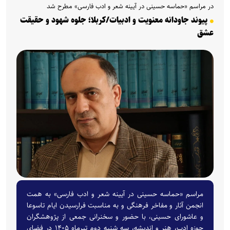
در مراسم «حماسه حسینی در آیینه شعر و ادب فارسی» مطرح شد
پیوند جاودانه معنویت و ادبیات/کربلا؛ جلوه شهود و حقیقت
عشق
مراسم «حماسه حسینی در آیینه شعر و ادب فارسی» به همت
انجمن آثار و مفاخر فرهنگی و به مناسبت فرارسیدن ایام تاسوعا
و عاشورای حسینی، با حضور و سخنرانی جمعی از پژوهشگران
حوزه ادب، هنر و اندیشه، سه شنبه دوم تیرماه ۱۴۰۵ در فضای