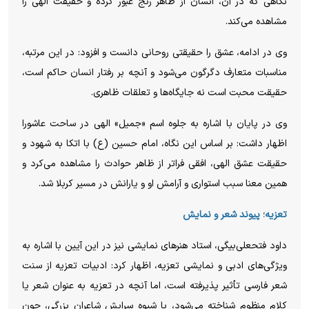
نگاهی که در آن، انسان از ظاهر رنج عبور کرده و حقیقت الهی را
مشاهده می‌کند.
وی در ادامه، عشق را حقیقتی روحانی دانست و افزود: در این مرتبه،
مناسبات متعارف دگرگون می‌شود و آنچه بر رفتار انسان حاکم است،
حقیقت محبت است نه جایگاه‌ها و تعلقات ظاهری.
وی در پایان با اشاره به جلوه اسم «جمیل» الهی در ساحت عاشورا
اظهار داشت: بر اساس این نگاه، امام حسین (ع) با اتکا به شهود و
حقیقت عشق الهی، افقی فراتر از ظاهر حوادث را مشاهده می‌کرد و
همین معنا سبب استواری و آرامش او و یارانش در مسیر کربلا شد.
تعزیه؛ پیوند شعر و نمایش
داود فتحعلی‌بیگی، استاد هنر‌های نمایشی نیز در این آیین با اشاره به
ویژگی‌های ادبی و نمایشی تعزیه، اظهار کرد: ادبیات تعزیه از سنت
شعر فارسی تأثیر پذیرفته است، اما آنچه در تعزیه به عنوان شعر یا
کلام منظوم شناخته می‌شود، با شیوه سرایش شاعران بزرگی، چون