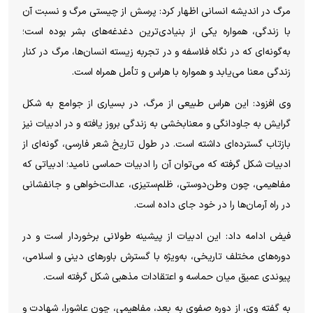
مرگ در اندیشه انسانی اظهار کرد: پرسش از چیستی مرگ و نسبت آن
با زندگی، همواره یکی از بنیادی‌ترین دغدغه‌های بشر بوده است؛
به‌گونه‌ای که در نگاه فلاسفه و در تجربه زیسته انسان‌ها، مرگ در کنار
زندگی معنا می‌یابد و همواره با هراس و تأمل همراه است.
وی افزود: این هراس طبیعی از مرگ، در بسیاری از جوامع به شکل
گرایش به جاودانگی و معنابخشی به زندگی بروز یافته و در ادبیات نیز
بازتاب گسترده‌ای داشته است. در طول تاریخ شعر فارسی، گونه‌ای از
ادبیات شکل گرفته که می‌توان آن را ادبیات حماسی نامید؛ ادبیاتی که
مفاهیمی، چون وطن‌دوستی، ظلم‌ستیزی، عدالت‌خواهی و جانفشانی
در راه آرمان‌ها را در خود جای داده است.
فیض ادامه داد: این ادبیات از پیشینه طولانی برخوردار است و در
دوره‌های مختلف تاریخی، به‌ویژه با گسترش باور‌های دینی و اسلامی،
پیوندی عمیق میان حماسه و اعتقادات مذهبی شکل گرفته است.
به گفته وی، از دوره صفوی به بعد، مفاهیمی، چون عاشورا، شهادت و