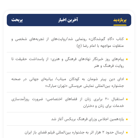
پربازدید
آخرین اخبار
پربحث
کتاب «گاهِ گم‌شدگان» رونمایی شد/روایت‌های از تجربه‌های شخصی و
متفاوت مواجهه با امام رضا (ع)
پیام‌های روز خبرنگار نهادهای فرهنگی و هنری؛ از پاسداشت حقیقت تا
روایت فرهنگ و هنر
ادای دین پیتر شومان به کودکان میناب/ بیانیه‌ای جهانی در صحنه
جشنواره بین‌المللی نمایش عروسکی «تهران-مبارک»
استقبال ۲۰ برابری زنان از فضاهای اختصاصی؛ ضرورت روزآمدسازی
خدمات برای زنان و دختران
یازدهمین اجلاس وزرای فرهنگ بریکس آغاز شد
ارسال حدود ۲ هزار اثر به جشنواره بین‌المللی فیلم فضای باز ایران