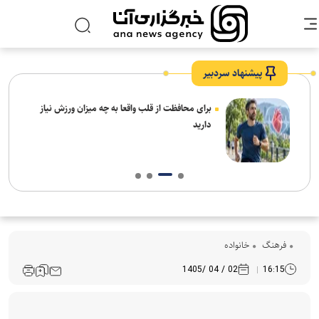
پیشنهاد سردبیر
برای محافظت از قلب واقعا به چه میزان ورزش نیاز
دارید
فرهنگ‌
خانواده
02 / 04 /1405
16:15