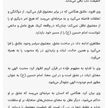
حقیقت ناب باقی می‌ماند.
وی افزود: عاشق هنگامی که در برابر معشوق قرار می‌گیرد، از دوگانگی و
تعلقات فاصله می‌گیرد و به مرحله‌ای می‌رسد که هیچ امر دیگری او را
از معشوق غافل نمی‌کند؛ چنان‌که در واقعه کربلا، هیچ عامل و مانعی
نتوانست امام حسین (ع) را از مسیر خود بازدارد.
مظاهری ادامه داد: در ساحت عشق، معشوق سراسر وجود عاشق را فرا
می‌گیرد و همین حالت، ثبات و پایداری در راه محبوب را به همراه
می‌آورد.
وی با اشاره به مفهوم «وُد» در قرآن کریم اظهار کرد: محبت الهی به
معنای ثبات در عشق است و در این معنا، امام حسین (ع) به عنوان
مظهر اسم «ودود» الهی جلوه‌گر می‌شود.
وی بیان کرد: هنگامی که انسان به مرتبه‌ای می‌رسد که عشق بر او
حاکم می‌شود، دیگر عقل به معنای سنجش‌های متعارف بر او سلطنت
ندارد و عاشق تنها در پی آن است که خواست معشوق را دریابد. از