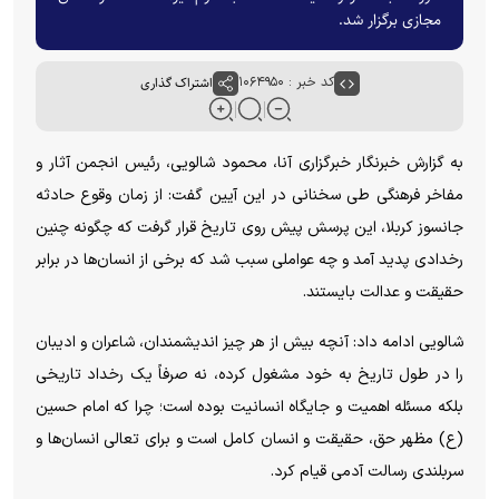
مجازی برگزار شد.
کد خبر : ۱۰۶۴۹۵۰
اشتراک گذاری
به گزارش خبرنگار خبرگزاری آنا، محمود شالویی، رئیس انجمن آثار و
مفاخر فرهنگی طی سخنانی در این آیین گفت: از زمان وقوع حادثه
جانسوز کربلا، این پرسش پیش روی تاریخ قرار گرفت که چگونه چنین
رخدادی پدید آمد و چه عواملی سبب شد که برخی از انسان‌ها در برابر
حقیقت و عدالت بایستند.
شالویی ادامه داد: آنچه بیش از هر چیز اندیشمندان، شاعران و ادیبان
را در طول تاریخ به خود مشغول کرده، نه صرفاً یک رخداد تاریخی
بلکه مسئله اهمیت و جایگاه انسانیت بوده است؛ چرا که امام حسین
(ع) مظهر حق، حقیقت و انسان کامل است و برای تعالی انسان‌ها و
سربلندی رسالت آدمی قیام کرد.