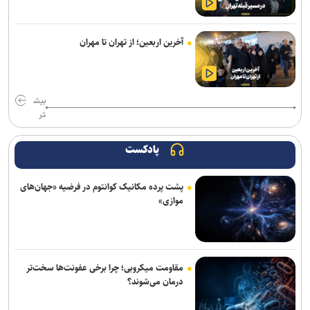
مقایسه هیوندای جنسیس با آزرا؛ بررسی کامل تفاوت‌ها و ارزش خرید
آخرین اربعین؛ از تهران تا مهران
کاربرد گروت چیست؟ راهنمای جامع انواع گروت
چرا بسیاری از کسب‌وکار‌های کوچک در سال‌های اول دوام نمی‌آورند؟
بیش
تر
پادکست
پشت پرده مکانیک کوانتوم در فرضیه «جهان‌های
موازی»
مقاومت میکروبی؛ چرا برخی عفونت‌ها سخت‌تر
درمان می‌شوند؟