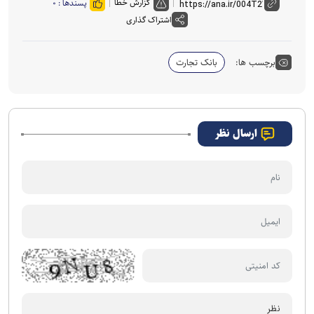
گزارش خطا
پسندها :
۰
اشتراک گذاری
برچسب ها:
بانک تجارت
ارسال نظر