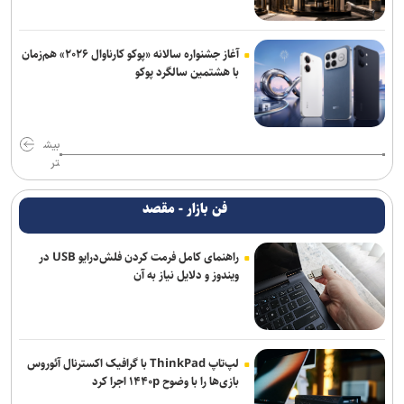
آغاز جشنواره سالانه «پوکو کارناوال ۲۰۲۶» هم‌زمان
با هشتمین سالگرد پوکو
بیش
تر
فن بازار - مقصد
راهنمای کامل فرمت کردن فلش‌درایو USB در
ویندوز و دلایل نیاز به آن
لپ‌تاپ ThinkPad با گرافیک اکسترنال آئوروس
بازی‌ها را با وضوح ۱۴۴۰p اجرا کرد