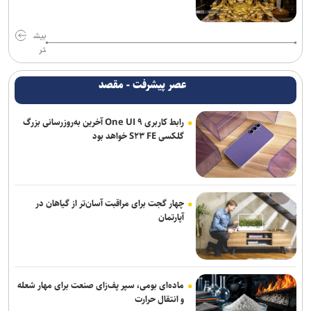
بیش
تر
عصر پیشرفت - مقصد
رابط کاربری One UI ۹ آخرین به‌روزرسانی بزرگ
گلکسی S۲۳ FE خواهد بود
چهار گجت برای مراقبت آسان‌تر از گیاهان در
آپارتمان
ماده‌ای بومی، سپر پف‌زای صنعت برای مهار شعله
و انتقال حرارت