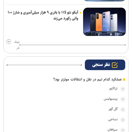
آیکو نئو ۱۱S با باتری ۹ هزار میلی‌آمپری و شارژ ۱۰۰
واتی رکورد می‌زند
بیش
تر
نظر سنجی
عملکرد کدام تیم در نقل و انتقالات موثرتر بود؟
تراکتور
پرسپولیس
گل گهر
نساجی
سپاهان