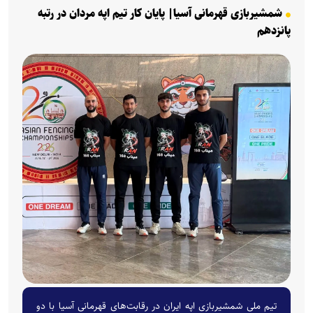
شمشیربازی قهرمانی آسیا| پایان کار تیم اپه مردان در رتبه
پانزدهم
تیم ملی شمشیربازی اپه ایران در رقابت‌های قهرمانی آسیا با دو