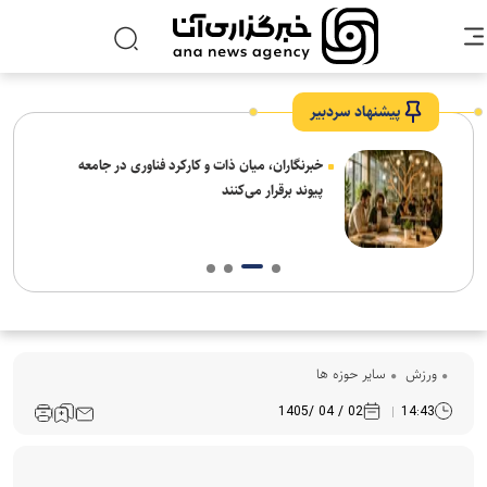
پیشنهاد سردبیر
نیاز
خبرنگاران، میان ذات و کارکرد فناوری در جامعه
پیوند برقرار می‌کنند
ورزش
سایر حوزه ها
02 / 04 /1405
14:43