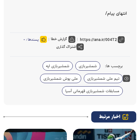
انتهای پیام/
گزارش خطا
پسندها :
۰
اشتراک گذاری
برچسب ها:
شمشیربازی
شمشیربازی اپه
تیم ملی شمشیربازی
ملی پوش شمشیربازی
مسابقات شمشیربازی قهرمانی آسیا
اخبار مرتبط