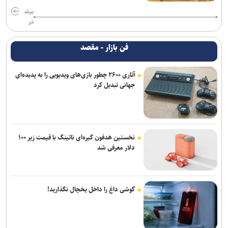
بیش
تر
فن بازار - مقصد
آتاری ۲۶۰۰ چطور بازی‌های ویدیویی را به پدیده‌ای
جهانی تبدیل کرد
نخستین هدفون گیره‌ای ناتینگ با قیمت زیر ۱۰۰
دلار معرفی شد
گوشی داغ را داخل یخچال نگذارید!