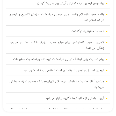
پیاده‌روی اربعین؛ یک نمایش آیینی پویا و بی‌کارگردان
والده حجت‌الاسلام والمسلمین مومنی درگذشت / زمان تشییع و ترحیم
در قم اعلام شد
«محمد حقیقی» درگذشت
کمپین عجیب نتفلیکس برای فیلم جدید؛ بازیگر ۴۸ ساعت در بیلبورد
زندگی می‌کند!
پیام تسلیت وزیر فرهنگ در پی درگذشت نویسنده پیشکسوت مطبوعات
اربعین امسال جلوه‌ای از وفاداری امت اسلامی به قائد شهید بود
مراسم آغاز جشنواره نمایش عروسکی تهران–مبارک به‌صورت زنده پخش
می‌شود
آیین رونمایی از «گاهِ گم‌شدگان» برگزار می‌شود
پیام تسلیت معاون وزیر فرهنگ و ارشاد اسلامی در پی درگذشت استاد
ابوالقاسم قاسم‌زاده