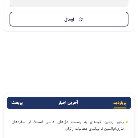
پربازدید
آخرین اخبار
پربحث
رادیو اربعین خیمه‌ای به وسعت دل‌های عاشق است/ از سفره‌های
نذری‌ام‌البنین تا پیگیری مطالبات زائران