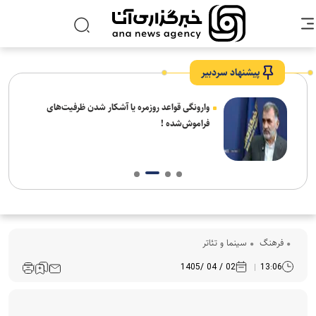
پیشنهاد سردبیر
شیخ
وارونگی قواعد روزمره یا آشکار شدن ظرفیت‌های
 شهر
فراموش‌شده !
فرهنگ‌
سینما و تئاتر
02 / 04 /1405
13:06