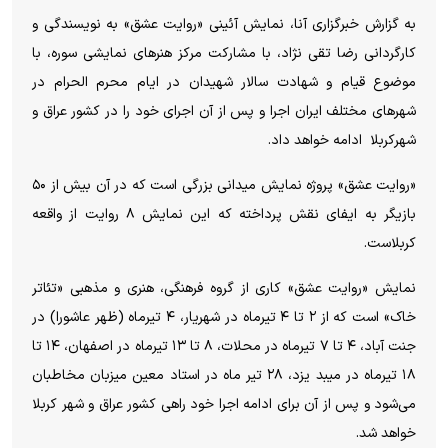
به گزارش خبرگزاری آنا، نمایش آئینی «روایت عشق» به نویسندگی و
کارگردانی رضا تقی نژاد، با مشارکت مرکز هنر‌های نمایشی سوره، با
موضوع قیام و شهادت سالار شهیدان در ایام محرم الحرام در
شهر‌های مختلف ایران اجرا و پس از آن اجرای خود را در کشور عراق و
شهرکربلا ادامه خواهد داد.
«روایت عشق» پروژه نمایش میدانی بزرگی است که در آن بیش از ۵۰
بازیگر به ایفای نقش پرداخته که این نمایش ۸ روایت از واقعه
کربلاست.
نمایش «روایت عشق» کاری از گروه فرهنگی، هنری و مذهبی «تئاتر
خاک» است که از ۲ تا ۴ تیرماه در شهریار، ۴ تیرماه (ظهر عاشورا) در
جنت آباد، ۴ تا ۷ تیرماه در محلات، ۸ تا ۱۳ تیرماه در اصفهان، ۱۴ تا
۱۸ تیرماه در میبد یزد، ۲۸ تیر ماه در استاد معین میزبان مخاطبان
می‌شود و پس از آن برای ادامه اجرا خود راهی کشور عراق و شهر کربلا
خواهد شد.