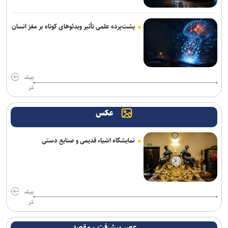
پشت‌پرده علمی تأثیر ویدئو‌های کوتاه بر مغز انسان
بیش
تر
عکس
نمایشگاه اشیاء قدیمی و صنایع دستی
بیش
تر
عصر پیشرفت - مقصد