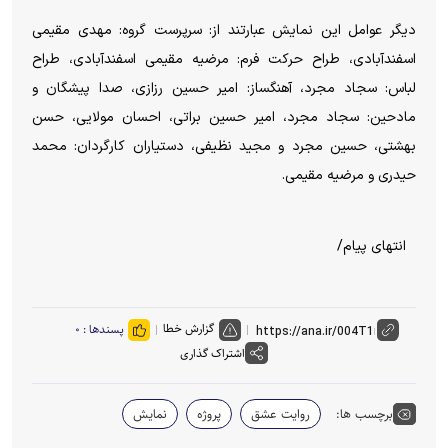
دیگر عوامل این نمایش عبارتند از: سرپرست گروه: مهدی مقیمی
اسفندآبادی، طراح حرکت فرم: مرضیه مقیمی اسفندآبادی، طراح
لباس: سجاد مجرد، آهنگساز: امیر حسین رزازی، صدا پیشگان و
مادحین: سجاد مجرد، امیر حسین براتی، احسان مولایی، حسن
بهشتی، حسین مجرد و مجید نظیفی، دستیاران کارگردان: محمد
حیدری و مرضیه مقیمی.
انتهای پیام/
گزارش خطا
پسندها :
۰
اشتراک گذاری
برچسب ها:
روایت عشق
پروژه
نمایش