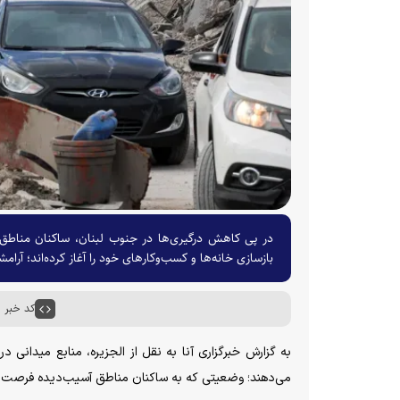
در پی کاهش درگیری‌ها در جنوب لبنان، ساکنان مناطق آسی
بازسازی خانه‌ها و کسب‌وکارهای خود را آغاز کرده‌اند؛ آرا
کد خبر : ۶۴۸۸۳
به گزارش خبرگزاری آنا به نقل از الجزیره، منابع میدانی د
می‌دهند؛ وضعیتی که به ساکنان مناطق آسیب‌دیده فرصت داده