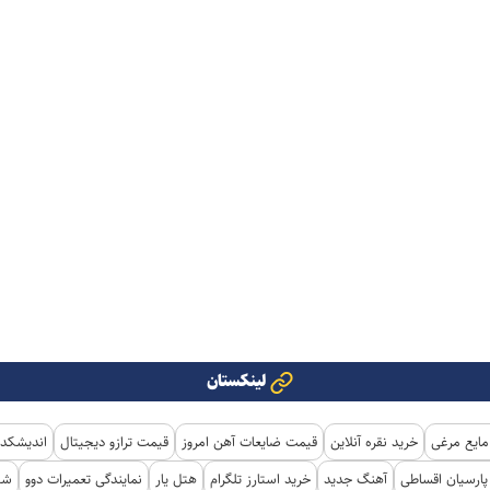
لینکستان
مایع مرغی
خرید نقره آنلاین
قیمت ضایعات آهن امروز
قیمت ترازو دیجیتال
اندیشکده
ارسیان اقساطی
آهنگ جدید
خرید استارز تلگرام
هتل یار
نمایندگی تعمیرات دوو
شی