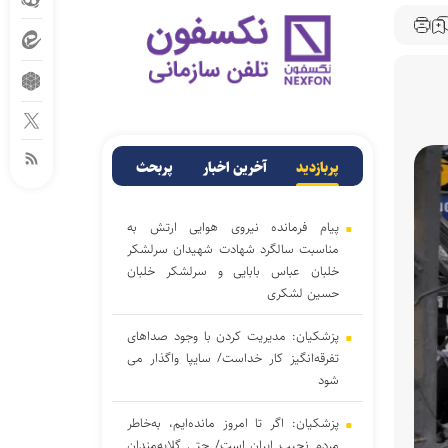
پربازدید
آخرین اخبار
پربحث
پیام فرمانده نیروی هوایی ارتش به
مناسبت سالگرد شهادت شهیدان سرلشکر
خلبان عباس بابایی و سرلشکر خلبان
حسین لشکری
پزشکیان: مدیریت کردن با وجود صداهای
تفرقه‌انگیز کار خداست/ سایپا واگذار می
شود
پزشکیان: اگر تا امروز مانده‌ایم، به‌خاطر
مردم نجیب ایران است/ حتی گلایه‌مندان