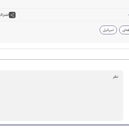
اشتراک
‌ای
اسرائیل