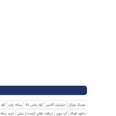
موزیک وایرال
دیزلیران کانتین
کود پتاس بالا
رسانه رپاپ
کود 
دانلود اهنگ
آپ تیون
دریافت طلای آبشده از میلی
خرید سکه پ