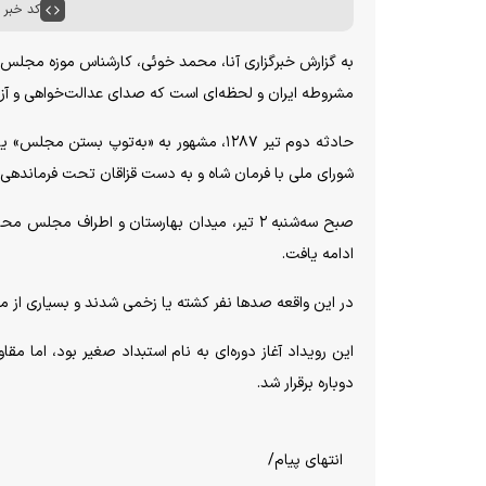
کد خبر : ۴۸۵۹
به گزارش خبرگزاری آنا، محمد خوئی، کارشناس موزه مجلس شور
مشروطه ایران و لحظه‌ای است که صدای عدالت‌خواهی و آز
حادثه دوم تیر ۱۲۸۷، مشهور به «به‌توپ ب
شورای ملی با فرمان شاه و به دست قزاقان تحت فرماندهی و
صبح سه‌شنبه ۲ تیر، میدان بهارستان و اطراف
ادامه یافت.
در این واقعه صد‌ها نفر کشته یا زخمی شدند و بسیاری از مش
این رویداد آغاز دوره‌ای به نام استبداد صغیر بود، اما م
دوباره برقرار شد.
انتهای پیام/