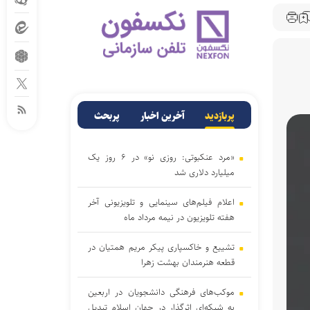
پربازدید
آخرین اخبار
پربحث
«مرد عنکبوتی: روزی نو» در ۶ روز یک
میلیارد دلاری شد
اعلام فیلم‌های سینمایی و تلویزیونی آخر
هفته تلویزیون در نیمه مرداد ماه
تشییع و خاکسپاری پیکر مریم همتیان در
قطعه هنرمندان بهشت زهرا
موکب‌های فرهنگی دانشجویان در اربعین
به شبکه‌ای اثرگذار در جهان اسلام تبدیل