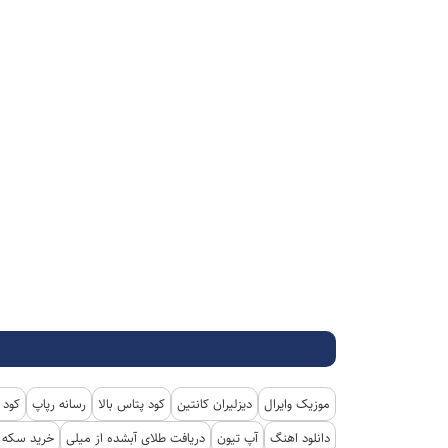
موزیک وایرال
دیزلیران کانتین
کود پتاس بالا
رسانه رپاپ
کود 
دانلود اهنگ
آپ تیون
دریافت طلای آبشده از میلی
خرید سکه پ