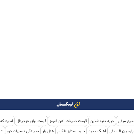
لینکستان
مایع مرغی
خرید نقره آنلاین
قیمت ضایعات آهن امروز
قیمت ترازو دیجیتال
اندیشکده
ارسیان اقساطی
آهنگ جدید
خرید استارز تلگرام
هتل یار
نمایندگی تعمیرات دوو
شی