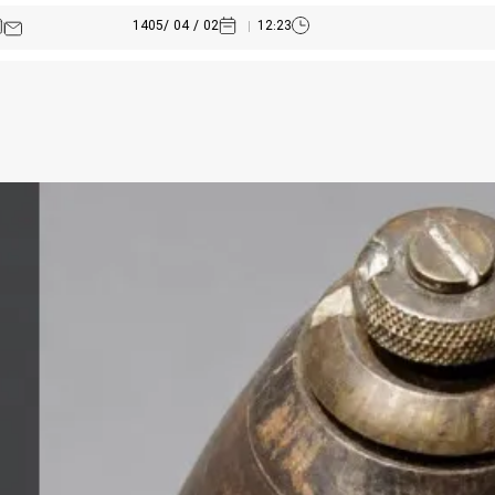
02 / 04 /1405
12:23