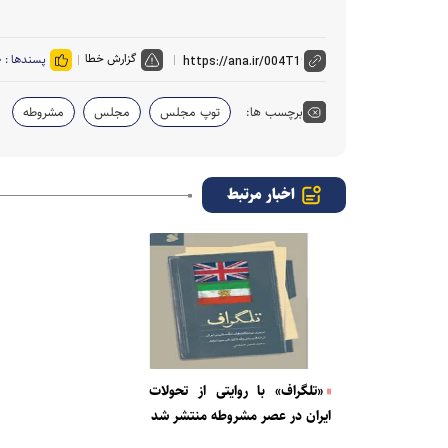
گزارش خطا
پسندها :
۰
برچسب ها:
توپ مجلس
مجلس
مشروطه
اخبار مرتبط
«تلگراف» با روایتی از تحولات
ایران در عصر مشروطه منتشر شد