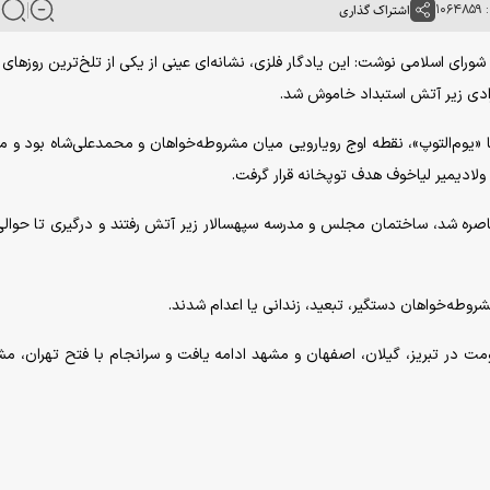
۱۰۶
اشتراک گذاری
ای اسلامی نوشت: این یادگار فلزی، نشانه‌ای عینی از یکی از تلخ‌ترین روز‌های 
ادی زیر آتش استبداد خاموش شد.
ستن مجلس» یا «یوم‌التوپ»، نقطه اوج رویارویی میان مشروطه‌خواهان و محمدعلی‌شاه بود 
لادیمیر لیاخوف هدف توپخانه قرار گرفت.
 مجلس محاصره شد، ساختمان مجلس و مدرسه سپهسالار زیر آتش رفتند و درگیری تا حوال
روطه‌خواهان دستگیر، تبعید، زندانی یا اعدام شدند.
قاومت در تبریز، گیلان، اصفهان و مشهد ادامه یافت و سرانجام با فتح تهران، م