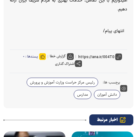
امیدواریم با این تعامل، خدمات بهتری به مردم شریف ایران ارائه
دهیم.
انتهای پیام/
گزارش خطا
پسندها :
۰
اشتراک گذاری
برچسب ها:
رئیس مرکز حراست وزارت آموزش و پرورش
دانش آموزان
مدارس
اخبار مرتبط