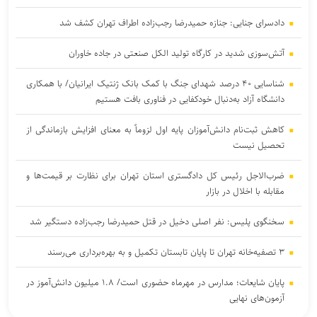
دادسرای جنایی: جنازه حمیدرضا رجب‌زاده اطراف تهران کشف شد
آتش‌سوزی شدید در کارگاه تولید الکل صنعتی در جاده خاوران
شناسایی ۴۰ درصد شهدای جنگ با کمک بانک ژنتیک ایرانیان/ با همکاری
دانشگاه آزاد به‌دنبال خودکفایی در فناوری بافت هستیم
کاهش ثبت‌نام دانش‌آموزان پایه اول لزوماً به معنای افزایش بازماندگی از
تحصیل نیست
ضرب‌الاجل رئیس کل دادگستری استان تهران برای نظارت بر قیمت‌ها و
مقابله با اخلال در بازار
سخنگوی پلیس: نفر اصلی دخیل در قتل حمیدرضا رجب‌زاده دستگیر شد
۳ ﺗﺼﻔﻴﻪ‌ﺧﺎﻧﻪ‌ تهران تا پایان تابستان تکمیل و به بهره‌برداری می‌رسند
پایان شایعات؛ مدارس در مهرماه حضوری است/ ۱.۸ میلیون دانش‌آموز در
آزمون‌های نهایی