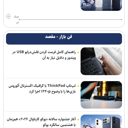
بیش
تر
فن بازار - مقصد
راهنمای کامل فرمت کردن فلش‌درایو USB در
ویندوز و دلایل نیاز به آن
لپ‌تاپ ThinkPad با گرافیک اکسترنال آئوروس
بازی‌ها را با وضوح ۱۴۴۰p اجرا کرد
آغاز جشنواره سالانه «پوکو کارناوال ۲۰۲۶» هم‌زمان
با هشتمین سالگرد پوکو