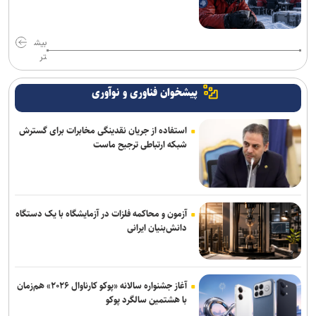
بیش
تر
پیشخوان فناوری و نوآوری
استفاده از جریان نقدینگی مخابرات برای گسترش
شبکه ارتباطی ترجیح ماست
آزمون و محاکمه فلزات در آزمایشگاه با یک دستگاه
دانش‌بنیان ایرانی
آغاز جشنواره سالانه «پوکو کارناوال ۲۰۲۶» هم‌زمان
با هشتمین سالگرد پوکو