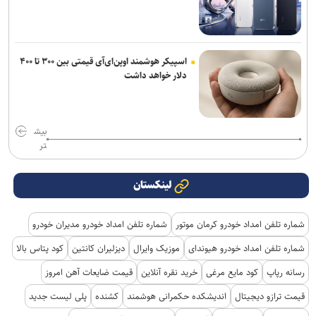
اسپیکر هوشمند اوپن‌ای‌آی قیمتی بین ۳۰۰ تا ۴۰۰
دلار خواهد داشت
بیش
تر
لینکستان
شماره تلفن امداد خودرو کرمان موتور
شماره تلفن امداد خودرو مدیران خودرو
شماره تلفن امداد خودرو هیوندای
موزیک وایرال
دیزلیران کانتین
کود پتاس بالا
رسانه رپاپ
کود مایع مرغی
خرید نقره آنلاین
قیمت ضایعات آهن امروز
قیمت ترازو دیجیتال
اندیشکده حکمرانی هوشمند
کشنده
پلی لیست جدید