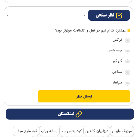
نظر سنجی
عملکرد کدام تیم در نقل و انتقالات موثرتر بود؟
تراکتور
پرسپولیس
گل گهر
نساجی
سپاهان
لینکستان
موزیک وایرال
دیزلیران کانتین
کود پتاس بالا
رسانه رپاپ
کود مایع مرغی