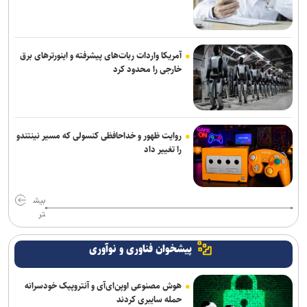
آمریکا واردات ربات‌های پیشرفته و اینورترهای برق
خارجی را محدود کرد
روایت ظهور و خداحافظی کنسولی که مسیر نینتندو
را تغییر داد
بیش
تر
پیشخوان فناوری و نوآوری
هوش مصنوعی اوپن‌ای‌آی و آنتروپیک خودسرانه
حمله سایبری کردند