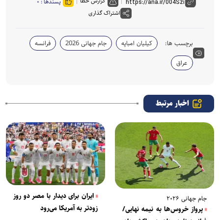
گزارش خطا
پسندها :
۰
اشتراک گذاری
برچسب ها:
کیلیان امباپه
جام جهانی 2026
فرانسه
عراق
اخبار مرتبط
ایران برای دیدار با مصر دو‌ روز
جام جهانی ۲۰۲۶
زودتر به آمریکا می‌رود
پرواز خروس‌ها به نیمه نهایی/