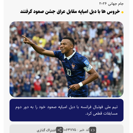
جام جهانی ۲۰۲۶
خروس ها با دبل امباپه مقابل عراق جشن صعود گرفتند
تیم ملی فوتبال فرانسه با دبل امباپه صعود خود را به دور دوم
مسابقات قطعی کرد.
کد خبر : ۱۰۶۴۷۷۵
اشتراک گذاری