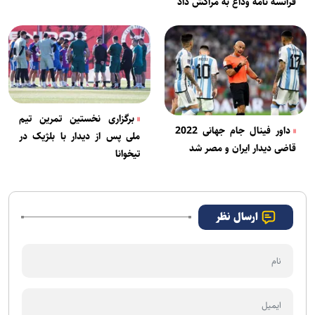
فرانسه نامه وداع به مراکش داد
برگزاری نخستین تمرین تیم
داور فینال جام جهانی 2022
ملی پس از دیدار با بلژیک در
قاضی دیدار ایران و مصر شد
تیخوانا
ارسال نظر