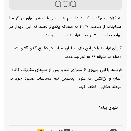
به گزارش خبرگزاری آنا، دیدار تیم های ملی فرانسه و عراق در گروه I
مسابقات از ساعت ۱۲:۳۰ به مصاف یکدیگر رفتند که این دیدار در
نهایت با برتری ۳ بر صفر فرانسه به پایان رسید.
گلهای فرانسه را در این بازی کیلیان امباپه در دقایق ۱۴ و ۵۴ و عثمان
دمبله در دقیقه ۶۶ به ثمر رساندند.
فرانسه با این پیروزی ۶ امتیازی شد و پس از تیم‌های مکزیک، کانادا،
آلمان و آرژانتین، به عنوان پنجمین تیم مسابقات صعود خود به
مرحله حذفی را قطعی کرد.
انتهای پیام/