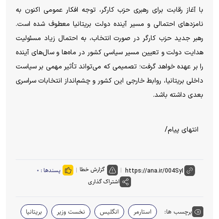
با آغاز رقابت برای رهبری حزب کارگر، توجه افکار عمومی اکنون به
نامزد‌های احتمالی و مسیر آینده دولت بریتانیا معطوف شده است.
رهبر جدید حزب کارگر در صورت انتخاب، به احتمال زیاد مسئولیت
هدایت دولت و تعیین مسیر سیاسی کشور در ماه‌ها و سال‌های آینده
را بر عهده خواهد گرفت؛ تصمیمی که می‌تواند تأثیر مهمی بر سیاست
داخلی بریتانیا، روابط خارجی این کشور و چشم‌انداز انتخابات سراسری
بعدی داشته باشد.
انتهای پیام/
گزارش خطا
پسندها :
۰
اشتراک گذاری
برچسب ها:
استارمر
انگلیس
نخست وزیر
بریتانیا