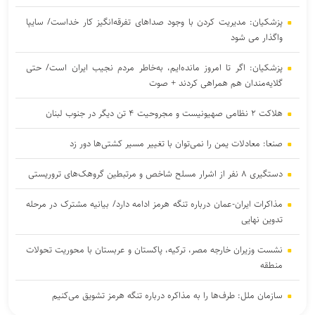
پزشکیان: مدیریت کردن با وجود صداهای تفرقه‌انگیز کار خداست/ سایپا
واگذار می شود
پزشکیان: اگر تا امروز مانده‌ایم، به‌خاطر مردم نجیب ایران است/ حتی
گلایه‌مندان هم همراهی کردند + صوت
هلاکت ۲ نظامی صهیونیست و مجروحیت ۴ تن دیگر در جنوب لبنان
صنعا: معادلات یمن را نمی‌توان با تغییر مسیر کشتی‌ها دور زد
دستگیری ۸ نفر از اشرار مسلح شاخص و مرتبطین گروهک‌های تروریستی
مذاکرات ایران-عمان درباره تنگه هرمز ادامه دارد/ بیانیه مشترک در مرحله
تدوین نهایی
نشست وزیران خارجه مصر، ترکیه، پاکستان و عربستان با محوریت تحولات
منطقه
سازمان ملل: طرف‌ها را به مذاکره درباره تنگه هرمز تشویق می‌کنیم