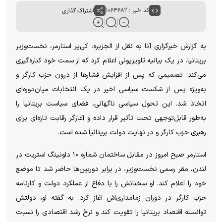
کد خبر : ۱۰۶۴۶۸۲
اشتراک گذاری
به گزارش خبرگزاری آنا به نقل از الجزیره، کی‌یر استارمر، نخست‌وزیر
بریتانیا، در یک بیانیه تلویزیونی اعلام کرد که از سمت خود کناره‌گیری
می‌کند؛ تصمیمی که پس از افزایش فشار‌ها از درون حزب کارگر و
به‌ویژه پس از شکست سیاسی اخیر در یک انتخابات میان‌دوره‌ای
اتخاذ شد. این تحول سیاسی ناگهانی، فضای سیاست بریتانیا را
به‌طور قابل‌توجهی تحت تأثیر قرار داده و آغازگر رقابت تازه‌ای برای
رهبری حزب کارگر و در نهایت دولت بریتانیا شده است.
استارمر صبح امروز در مقابل ساختمان شماره ۱۰ داونینگ استریت در
لندن، مقر رسمی نخست‌وزیر، در برابر دوربین‌ها حاضر شد تا موضع
خود را اعلام کند. او سخنانش را با دفاع از عملکرد دولت و کارنامه
حزب کارگر در دوران زمامداری‌اش آغاز کرد. به گفته او، دولتش
توانسته اقتصاد بریتانیا را تقویت کند و نرخ رشد اقتصادی را نسبت