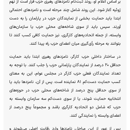
بر اساس اعلام او، روند ثبت‌نام نامزد‌های رهبری حزب قرار است از نهم
ژوئیه آغاز شود. این روند شامل چند مرحله است و نامزد‌های احتمالی
ابتدا باید حمایت بخشی از نمایندگان حزب در پارلمان را به دست
آورند. سپس باید از سوی شاخه‌های محلی حزب یا سازمان‌های
وابسته، از جمله اتحادیه‌های کارگری، نیز حمایت کافی کسب کنند تا
بتوانند به مرحله رأی‌گیری میان اعضای حزب راه پیدا کنند.
در ساختار داخلی حزب کارگر، نامزد‌های رهبری ابتدا باید حمایت
حداقل ۲۰ درصد از نمایندگان پارلمانی حزب را جلب کنند. با توجه به
تعداد نمایندگان فعلی حزب کارگر در مجلس عوام، این به معنای
کسب حمایت دست‌کم ۸۱ نماینده است. پس از آن، نامزد‌ها باید یا
از سوی حداقل پنج درصد از شاخه‌های محلی حزب در حوزه‌های
انتخابیه حمایت شوند، یا از سوی دست‌کم سه سازمان وابسته به
حزب که شامل دو اتحادیه کارگری باشد و مجموعاً پنج درصد از
اعضای وابسته را نمایندگی کنند.
پس از عبور از این مراحل، نامزد‌ها وارد رقابت اصلی می‌شوند و