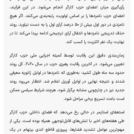
رأی‌گیری میان اعضای حزب کارگر انجام می‌شود. در این فرآیند،
اعضای حزب نامزد‌ها را بر اساس اولویت رتبه‌بندی می‌کنند. اگر هیچ
نامزدی در دور اول بیش از ۵۰ درصد آرای اول را به دست نیاورد، روند
حذف تدریجی نامزد‌ها و انتقال آرای ترجیحی ادامه پیدا می‌کند تا در
نهایت یک نفر اکثریت را کسب کند.
زمان‌بندی دقیق این رقابت توسط کمیته اجرایی ملی حزب کارگر
تعیین می‌شود. در آخرین رقابت رهبری حزب در سال ۲۰۲۰، کل روند
حدود سه ماه طول کشید؛ به‌طوری که نامزد‌ها در اوایل ژانویه معرفی
شدند و نتیجه نهایی در اوایل آوریل اعلام شد. انتظار می‌رود روند
جدید نیز در چارچوبی مشابه برگزار شود، هرچند شرایط سیاسی ممکن
است باعث تسریع برخی مراحل شود.
استعفای استارمر در حالی رخ می‌دهد که فضای داخلی حزب کارگر
طی هفته‌های اخیر با تنش‌های قابل‌توجهی همراه بوده است. یکی از
مهم‌ترین عوامل تشدید فشارها، پیروزی قاطع اندی برنهام در یک