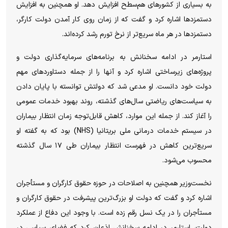
به بسیاری از کشور‌های هم‌سطح افزایش دهد. او همچنین به افزایش
دستمزد‌ها اشاره کرد و گفت که از زمان روی کار آمدن دولت کارگر،
دستمزد‌ها در هر ماه سریع‌تر از نرخ تورم رشد کرده‌اند.
استارمر در ادامه سخنانش به برنامه‌های سرمایه‌گذاری دولت و
پروژه‌های زیرساختی اشاره کرد و آنها را از جمله دستاورد‌های مهم
دولت خود دانست. او مدعی شد که دولتش توانسته با پایان دادن
به سیاست‌های ریاضتی سال‌های گذشته، روند بهبود خدمات عمومی
را آغاز کند. از جمله این موارد، کاهش قابل‌توجه زمان انتظار بیماران
در سیستم خدمات درمانی ملی بریتانیا (NHS) بود که به گفته او
سریع‌ترین کاهش در فهرست انتظار بیماران طی ۱۷ سال گذشته
محسوب می‌شود.
نخست‌وزیر همچنین به اصلاحات در حوزه حقوق کارگران و مستأجران
اشاره کرد و گفت که دولت او بزرگ‌ترین پیشرفت در حقوق کارگران و
مستأجران را در یک نسل رقم زده است. با وجود این دفاع از عملکرد
دولت، استارمر در ادامه سخنانش اذعان کرد که فضای سیاسی در