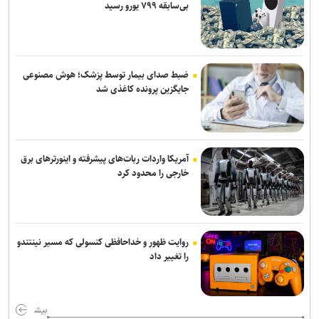
بی‌سابقه ۷۹۹ یورو رسید
ضبط صدای بیمار توسط پزشک؛ هوش مصنوعی
جایگزین پرونده کاغذی شد
آمریکا واردات ربات‌های پیشرفته و اینورترهای برق
خارجی را محدود کرد
روایت ظهور و خداحافظی کنسولی که مسیر نینتندو
را تغییر داد
بیش