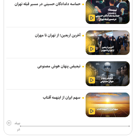
حماسه دلدادگان حسینی در مسیر قبله تهران
آخرین اربعین؛ از تهران تا مهران
تبعیض پنهان هوش مصنوعی
سهم ایران از اینهمه آفتاب
بیش
تر