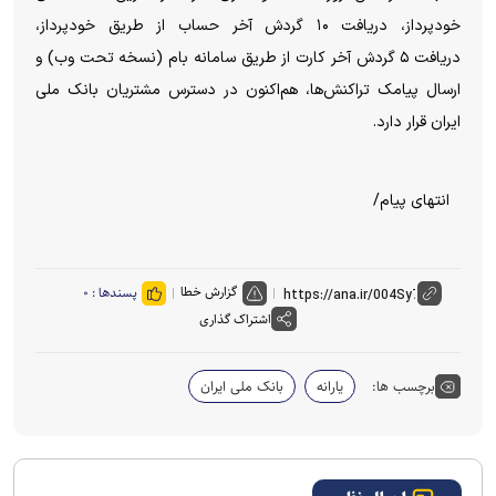
خودپرداز، دریافت
۱۰
گردش آخر حساب از طریق خودپرداز،
دریافت
۵
گردش آخر کارت از طریق سامانه بام (نسخه تحت وب) و
ارسال پیامک تراکنش‌ها، هم‌اکنون در دسترس مشتریان بانک ملی
ایران قرار دارد
.
انتهای پیام/
گزارش خطا
پسندها :
۰
اشتراک گذاری
برچسب ها:
یارانه
بانک ملی ایران