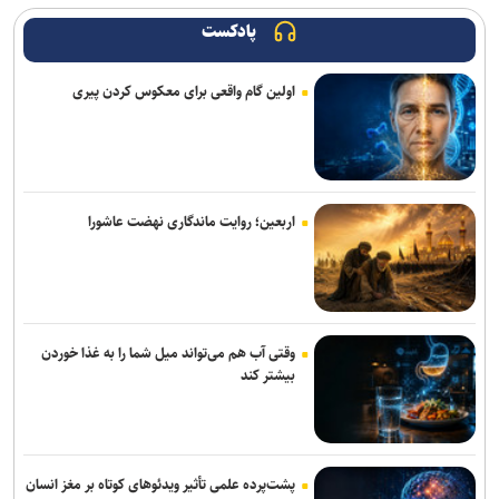
پادکست
اولین گام واقعی برای معکوس کردن پیری
اربعین؛ روایت ماندگاری نهضت عاشورا
وقتی آب هم می‌تواند میل شما را به غذا خوردن
بیشتر کند
پشت‌پرده علمی تأثیر ویدئو‌های کوتاه بر مغز انسان