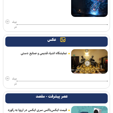
بیش
تر
عکس
نمایشگاه اشیاء قدیمی و صنایع دستی
بیش
تر
عصر پیشرفت - مقصد
قیمت ایکس‌باکس سری ایکس در اروپا به رکورد