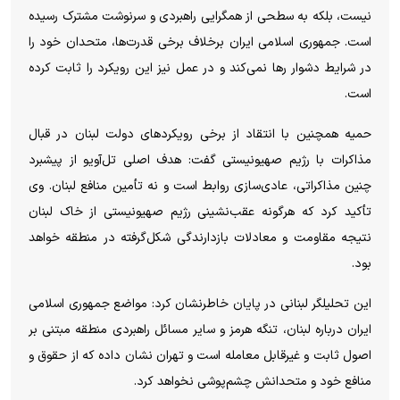
نیست، بلکه به سطحی از همگرایی راهبردی و سرنوشت مشترک رسیده
است. جمهوری اسلامی ایران برخلاف برخی قدرت‌ها، متحدان خود را
در شرایط دشوار رها نمی‌کند و در عمل نیز این رویکرد را ثابت کرده
است.
حمیه همچنین با انتقاد از برخی رویکرد‌های دولت لبنان در قبال
مذاکرات با رژیم صهیونیستی گفت: هدف اصلی تل‌آویو از پیشبرد
چنین مذاکراتی، عادی‌سازی روابط است و نه تأمین منافع لبنان. وی
تأکید کرد که هرگونه عقب‌نشینی رژیم صهیونیستی از خاک لبنان
نتیجه مقاومت و معادلات بازدارندگی شکل‌گرفته در منطقه خواهد
بود.
این تحلیلگر لبنانی در پایان خاطرنشان کرد: مواضع جمهوری اسلامی
ایران درباره لبنان، تنگه هرمز و سایر مسائل راهبردی منطقه مبتنی بر
اصول ثابت و غیرقابل معامله است و تهران نشان داده که از حقوق و
منافع خود و متحدانش چشم‌پوشی نخواهد کرد.