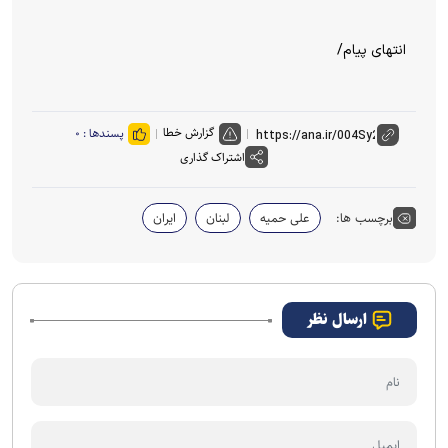
انتهای پیام/
گزارش خطا
پسندها :
۰
اشتراک گذاری
برچسب ها:
علی حمیه
لبنان
ایران
ارسال نظر