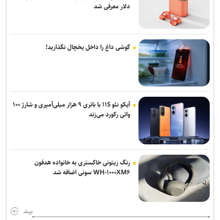
دلار معرفی شد
گوشی داغ را داخل یخچال نگذارید!
آیکو نئو ۱۱S با باتری ۹ هزار میلی‌آمپری و شارژ ۱۰۰
واتی رکورد می‌زند
رنگ زیتونی خاکستری به خانواده هدفون
WH-۱۰۰۰XM۶ سونی اضافه شد
بیش