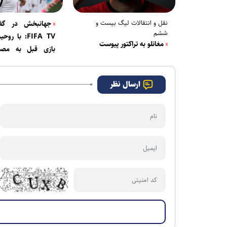
نقل و انتقالات لیگ بیست و
جهانبخش در گفت‌
ششم
FIFA TV: با ر
مغانلو به تراکتور پیوست
بازی قبل به مص
می‌رویم
ارسال نظر