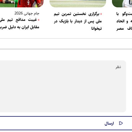
جام جهانی 2026
و‌گو با
برگزاری نخستین تمرین تیم
غیبت مدافع تیم مل
وحیه و اتحاد
ملی پس از دیدار با بلژیک در
مقابل ایران به دلیل ضرب
اف مصر
تیخوانا