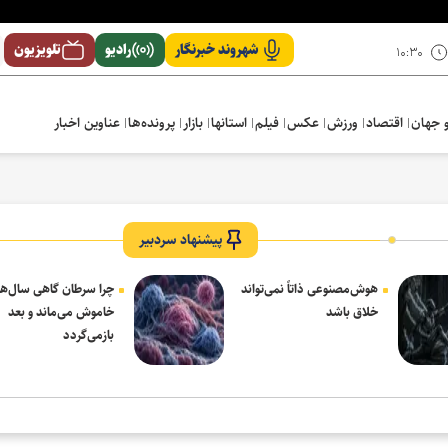
شهروند خبرنگار
رادیو
تلویزیون
۱۰:۳۰
 جهان
اقتصاد
ورزش
عکس
فیلم
استانها
بازار
پرونده‌ها
عناوین اخبار
پیشنهاد سردبیر
هوش‌مصنوعی ذاتاً نمی‌تواند
چرا سرطان گاهی سال‌ها
خلاق باشد
خاموش می‌ماند و بعد
بازمی‌گردد