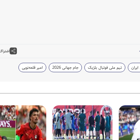
اشتراک
ایران
تیم ملی فوتبال بلژیک
جام جهانی 2026
امیر قلعه‌نویی