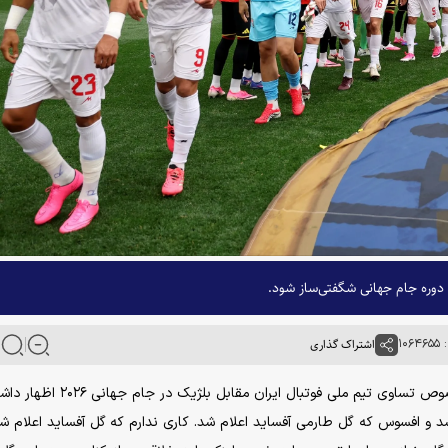
ن دوره جام جهانی شگفتی‌ساز شود.
۱۰۶
اشتراک گذاری
علیرضا نیکبخت واحدی در گفت‌وگو با خبرگزاری آنا، در خصوص تساوی تیم ملی فوتبال ایرا
د و افسوس که گل طارمی آفساید اعلام شد. کاری ندارم که گل آفساید اعلام ش