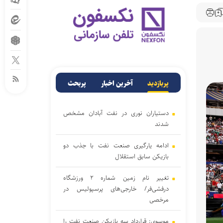
پربازدید
آخرین اخبار
پربحث
دستیاران نوری در نفت آبادان مشخص
شدند
ادامه یارگیری صنعت نفت با جذب دو
بازیکن سابق استقلال
تغییر نام زمین شماره ۲ ورزشگاه
درفشی‌فر/ خارجی‌های پرسپولیس در
مرخصی
موسوی: قرارداد سه بازیکن صنعت نفت را