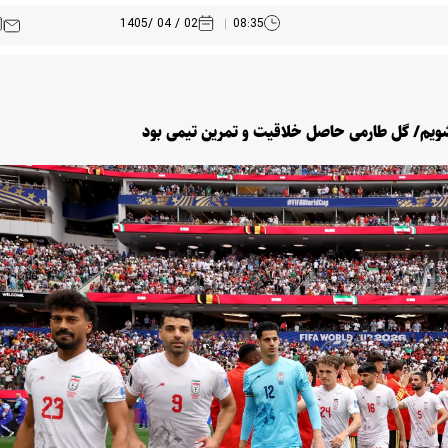
02 / 04 /1405
08:35
ویم/ گل طارمی حاصل خلاقیت و تمرین تیمی بود