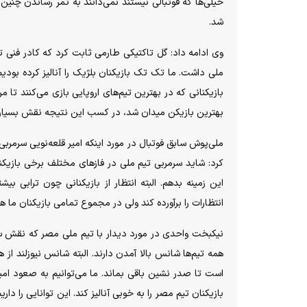
خیلی‌ها که فوتبالی نیستند نمی‌دانند به ثمر رساندن چنین
شد.
وی ادامه داد: گل تاکتیکی طارمی ثابت کرد که کادر فنی تیم
ملی داشت. ما تک تک بازیکنان بلژیک را آنالیز کرده بودیم 
بازیکنانی که در بهترین تیم‌های اروپایی بازی می‌کنند تا
بهترین بازیکن میدان شد، در کسب این نتیجه نقش بسیار
ملی‌پوش سابق فوتبال در مورد اینکه امیر قلعه‌نویی سرمرب
کرد: شاید سرمربی تیم ملی در فازهای مختلف برخی بازیک
این زمینه بدهم. البته انتظار از بازیکنانی چون ترابی
انتظارات را برآورده کند ولی در مجموع تمامی بازیکنان ما ه
نیکبخت واحدی در مورد دیدار با تیم ملی مصر که نقش سرن
است تا صدر نشین باقی بماند. ما می‌توانیم به صعود ام
بازیکنان تیم مصر را به خوبی آنالیز کند. این توانایی را د