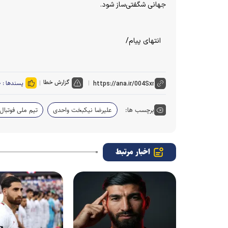
جهانی شگفتی‌ساز شود.
انتهای پیام/
گزارش خطا
پسندها :
۰
برچسب ها:
علیرضا نیکبخت واحدی
تیم ملی فوتبال 
اخبار مرتبط