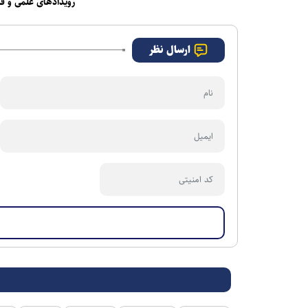
رویدادهای علمی و ف
ارسال نظر