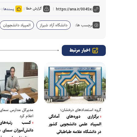
گزارش خطا
پسندها :
۰
برچسب ها:
دانشگاه آزاد شیراز
المپیاد دانشجویان
اخبار مرتبط
گروه استعداد‌های درخشان؛
مدیرکل مدارس سمای 
اعلام کرد
برگزاری دوره‌های آمادگی
کسب رتبه‌های
المپیاد علمی دانشجویی کشور
دانش‌آموزان سمای د
در دانشگاه علامه طباطبائی