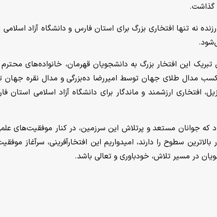
 گذاشت.
زنده نه تنها افتخاری بزرگ برای استان فارس و دانشگاه آزاد اسلامی 
‌شود.
بریک این افتخار بزرگ به دانشجویان قهرمان، خانواده‌های محترم آ
 کسب مدال طلای جهان توسط امیررضا ده‌بزرگی و مدال نقره جهان 
همنی در المپیاد دانشجویان جهان ۲۰۲۶ برزیل، افتخاری ارزشمند و ماندگار برای دانشگاه آزاد اسلامی استان
 که جوانان مستعد و پرتلاش این سرزمین، در کنار موفقیت‌های علمی
الاترین سطوح را دارند، امیدواریم این افتخارآفرینی، سرآغاز موفقیت
شجویان در مسیر تلاش، خودباوری و تعالی باشد.