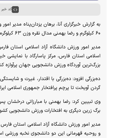
کد خبر : ۶۴۶۳۸
به گزارش خبرگزاری آنا، برهان یزدان‌پناه مدیر امور
۶۰ کیلوگرم و رضا بهمنی مدال نقره وزن ۶۳ کیلوگرم رقابت‌های المپیاد دانشجویان جهان ۲۰۲۶ برزیل را کسب کردند.
مدیر امور ورزش دانشگاه آزاد اسلامی استان فارس
اسلامی استان فارس، مرکز پاسارگاد با نمایشی خیره‌
بزرگ‌ترین آوردگاه ورزش دانشجویی جهان پرآوازه کنن
ده‌بزرگی افزود: ده‌بزرگی با اقتدار، غیرت و شایست
گردن آویخت تا پرچم پرافتخار جمهوری اسلامی ایران ب
وی تبیین کرد: رضا بهمنی با مبارزاتی درخشان پس ا
برگ زرین دیگری به افتخارات ورزش دانشجویی کشور 
مدیر امور ورزش دانشگاه آزاد اسلامی استان فارس 
و روحیه قهرمانی این دو دانشجوی نخبه ورزشی است 