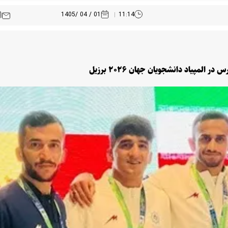
01 / 04 /1405
11:14
لمپیاد دانشجویان جهان ۲۰۲۶ برزیل