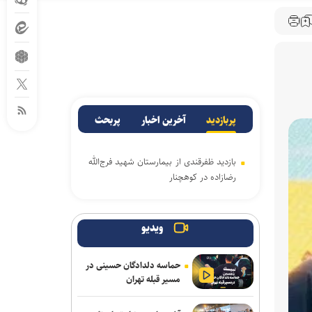
پربازدید
آخرین اخبار
پربحث
بازدید ظفرقندی از بیمارستان شهید فرج‌الله
رضازاده در کوهچنار
ویدیو
حماسه دلدادگان حسینی در
مسیر قبله تهران