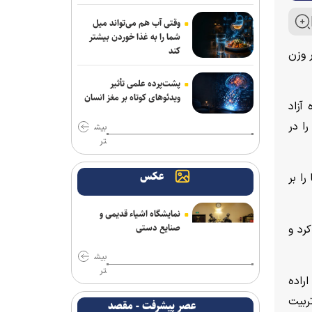
وقتی آب هم می‌تواند میل
شما را به غذا خوردن بیشتر
کند
ر وزن
پشت‌پرده علمی تأثیر
ویدئو‌های کوتاه بر مغز انسان
آزاد
ا در
بیش
تر
عکس
ا بر
نمایشگاه اشیاء قدیمی و
صنایع دستی
رد و
بیش
تر
راده
ربیت
عصر پیشرفت - مقصد