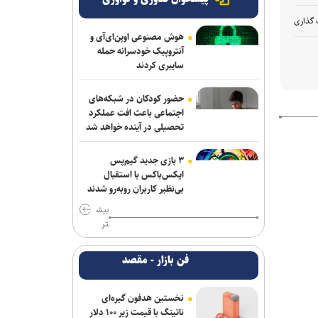
 گذاری
هوش مصنوعی اوپن‌ای‌آی و
آنتروپیک خودسرانه حمله
سایبری کردند
حضور کودکان در شبکه‌های
اجتماعی باعث افت عملکرد
تحصیلی در آینده خواهد شد
۳ بازی جدید گیم‌پس
ایکس‌باکس با استقبال
بی‌نظیر کاربران روبه‌رو شدند
بیش
تر
فن بازار - مقصد
نخستین هدفون گیره‌ای
ناتینگ با قیمت زیر ۱۰۰ دلار