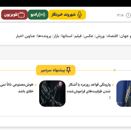
شهروند خبرنگار
رادیو
تلویزیون
۱۲:۱۸
 جهان
اقتصاد
ورزش
عکس
فیلم
استانها
بازار
پرونده‌ها
عناوین اخبار
پیشنهاد سردبیر
وارونگی قواعد روزمره یا آشکار
هوش‌مصنوعی ذاتاً نمی‌ت
شدن ظرفیت‌های فراموش‌شده
خلاق باشد
!