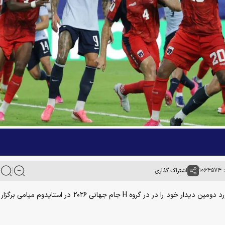
۱۰
اشتراک گذاری
به گزارش خبرگزاری آنا، تیم‌های ملی فوتبال اروگوئه و کیپ ورد دومین دیدار خود را در در گروه H جام جهانی ۲۰۲۶ در اس