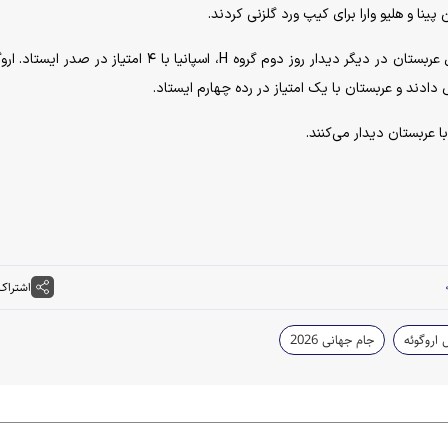
 پینا و هلیو وارا برای کیپ ورد گلزنی کردند.
با این نتیجه و با توجه به برتری ۴ بر صفر اسپانیا و مقابل عربستان در دیگر دیدار روز دوم گروه H، اسپانیا با ۴ امتیا
اشتراک
 اروگوئه
جام جهانی 2026