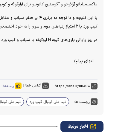
ماکسیمیلیانو آرائوخو و آگوستین کانوبیو برای اراوگوئه و کوین
کیپ ورد با ۲ امتیاز رتبه‌های دوم و سوم را به خود اختصاص دادند و عربستان با یک امتیاز در رده چهارم ایستاد.
در روز پایانی بازی‌های گروه H اروگوئه با اسپانیا و کیپ ورد با عربستان دیدار می‌کنند.
انتهای پیام/
گزارش خطا
پسندها :
۰
برچسب ها:
تیم ملی فوتبال کیپ ورد
تیم ملی فوتبال
اخبار مرتبط