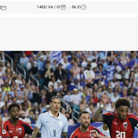
01 / 04 /1405
06:31