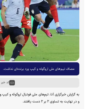
مصاف تیم‌های ملی اروگوئه و کیپ ورد برنده‌ای نداشت.
کد خبر : ۶۴۵۷۴
و در نهایت به تساوی ۲ بر ۲ دست یافتند.