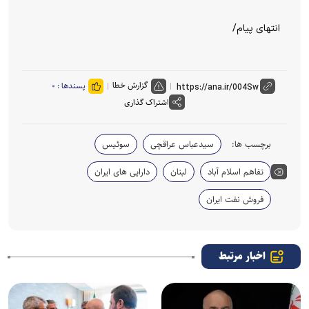
انتهای پیام/
گزارش خطا
پسندها :
۰
اشتراک گذاری
برچسب ها:
سیدعباس عراقچی
سوئیس
تفاهم اسلام آباد
لبنان
دارایی های ایران
فروش نفت ایران
اخبار مرتبط