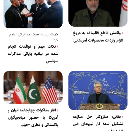
واکنش قاطع قالیباف به دروغ
کمیته رسانه هیات مذاکراتی اعلام
الزام واردات محصولات آمریکایی
کرد
نکات مهم و توافقات انجام
شده در بیانیه پایانی مذاکرات
سوئیس
آغاز مذاکرات چهارجانبه ایران و
بقائی: سازوکار حل منازعه
آمریکا با حضور میانجیگران
تشکیل شد؛ کار تیم‌های فنی
پاکستانی و قطری +فیلم