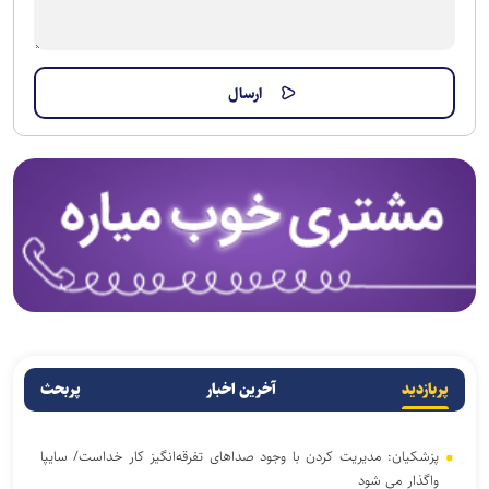
پربازدید
آخرین اخبار
پربحث
پزشکیان: مدیریت کردن با وجود صداهای تفرقه‌انگیز کار خداست/ سایپا
واگذار می شود