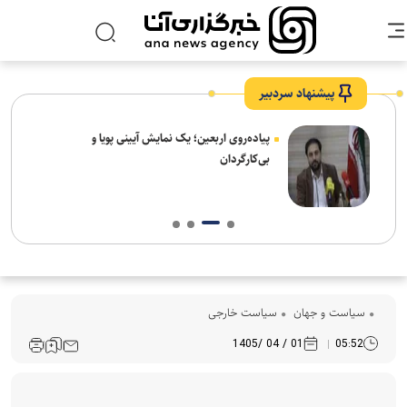
پیشنهاد سردبیر
پیاده‌روی اربعین؛ یک نمایش آیینی پویا و
بی‌کارگردان
سیاست و جهان
سیاست خارجی
01 / 04 /1405
05:52