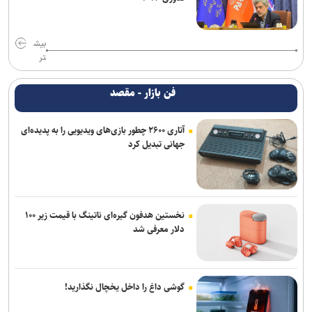
بیش
تر
فن بازار - مقصد
آتاری ۲۶۰۰ چطور بازی‌های ویدیویی را به پدیده‌ای
جهانی تبدیل کرد
نخستین هدفون گیره‌ای ناتینگ با قیمت زیر ۱۰۰
دلار معرفی شد
گوشی داغ را داخل یخچال نگذارید!