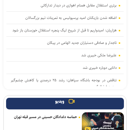
برتری استقلال مقابل همنام اهوازی در دیدار تدارکاتی
اضافه شدن بازیکنان امید پرسپولیس به تمرینات تیم بزرگسالان
هزاریان: امیدواریم تا قبل از شروع لیگ پنجره استقلال خوزستان باز شود
تاجدار و صادقی دستیاران جدید الهامی در پیکان
علیرضا ملکی خیبری شد
دانایی دوباره خیبری شد
تناقض در بودجه باشگاه سپاهان؛ رشد ۲۵ درصدی یا کاهش چشم‌گیر
بودجه فوتبال؟
فلاح به صنعت نفت پیوست
ویدیو
مدیرعامل پرسپولیس سفیر افتخاری چوگان شد
حماسه دلدادگان حسینی در مسیر قبله تهران
مدال طلای زارعی در بلاروس/ دومین رکوردشکنی دونده ایران در آستانه