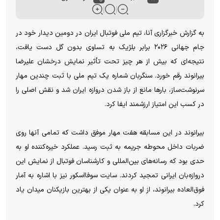
به گزارش خبرگزاری آنا، تیم ملی فوتبال ایران در دومین دیدار خود در
جام جهانی ۲۰۲۶ برابر بلژیک به تساوی بدون گل دست یافت،
نتیجه‌ای که بیش از هر چیز تحت تأثیر نمایش درخشان علیرضا
بیرانوند رقم خورد. سنگربان شماره یک تیم ملی با ثبت چندین مهار
سرنوشت‌ساز، بارها مانع از باز شدن دروازه ایران شد و نقش اصلی را
در کسب این امتیاز ارزشمند ایفا کرد.
بیرانوند در این مسابقه هفت مهار موفق داشت که تمامی آنها روی
ضربات داخل محوطه جریمه به ثبت رسید. عملکرد خیره‌کننده او به
حدی بود که رسانه‌های بین‌المللی و کارشناسان فوتبال از نمایش این
دروازه‌بان ایرانی تمجید کردند. سایت سوفااسکور نیز با اشاره به آمار
فوق‌العاده بیرانوند، از او به عنوان یکی از بهترین بازیکنان میدان یاد
کرد.