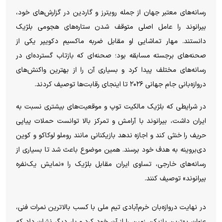
رسانه‌های معتبر جهان از جمله رویترز و گاردین در گزارش‌های خود،
بیرانوند را عامل اصلی متوقف شدن ستاره‌های هجومی بلژیک
دانستند. مهار تماشایی او مقابل ضربه ماکسیم دکویپر یکی از
صحنه‌های برجسته مسابقه بود؛ صحنه‌ای که بازتاب گسترده‌ای در
رسانه‌های مختلف پیدا کرد و بسیاری آن را از بهترین واکنش‌های
دروازه‌بانی جام جهانی ۲۰۲۶ تا اینجای رقابت‌ها توصیف کردند.
در شرایطی که بلژیک مالکیت توپ و موقعیت‌های بیشتری نسبت به
ایران داشت، بیرانوند با آرامش و تمرکز بالا توانست حملات پیاپی
حریف را خنثی کند و اجازه ندهد بازیکنانی مانند روملو لوکاکو و کوین
دی‌بروینه به هدف خود برسند. همین موضوع باعث شد تا بسیاری از
رسانه‌های خارجی، تساوی ایران مقابل بلژیک را «نمایش یک‌نفره
بیرانوند» توصیف کنند.
در نهایت دروازه‌بان خرم‌آبادی تیم ملی با کسب بالاترین نمرات فنی،
عنوان بهترین بازیکن زمین را از آن خود کرد و بار دیگر نشان داد که