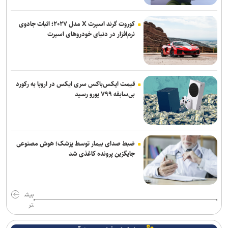
پیاتزا به تهران رسید/ ۱۴ بازیکن دیگر اضافه شدند
کوروت گرند اسپرت X مدل ۲۰۲۷؛ اثبات جادوی
نرم‌افزار در دنیای خودروهای اسپرت
قیمت ایکس‌باکس سری ایکس در اروپا به رکورد
بی‌سابقه ۷۹۹ یورو رسید
ضبط صدای بیمار توسط پزشک؛ هوش مصنوعی
جایگزین پرونده کاغذی شد
بیش
تر