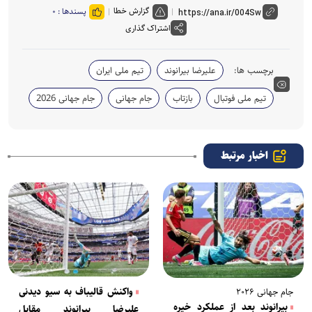
گزارش خطا
پسندها :
۰
اشتراک گذاری
برچسب ها:
علیرضا بیرانوند
تیم ملی ایران
تیم ملی فوتبال
بازتاب
جام جهانی
جام جهانی 2026
اخبار مرتبط
واکنش قالیباف به سیو دیدنی
جام جهانی ۲۰۲۶
بیرانوند بعد از عملکرد خیره
علیرضا بیرانوند مقابل