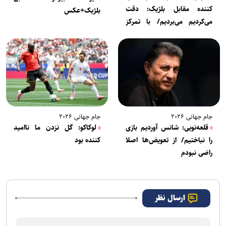
کننده مقابل بلژیک: دقت
بلژیک+عکس
می‌کردیم می‌بردیم/ با تمرکز
کامل مقابل مصر بازی
می‌کنیم+فیلم
جام جهانی ۲۰۲۶
جام جهانی ۲۰۲۶
قلعه‌نویی: شانس آوردیم بازی
لوکاکو: گل نزدن ما ناامید
را نباختیم/ از تعویض‌ها اصلا
کننده بود
راضی نبودم
ارسال نظر