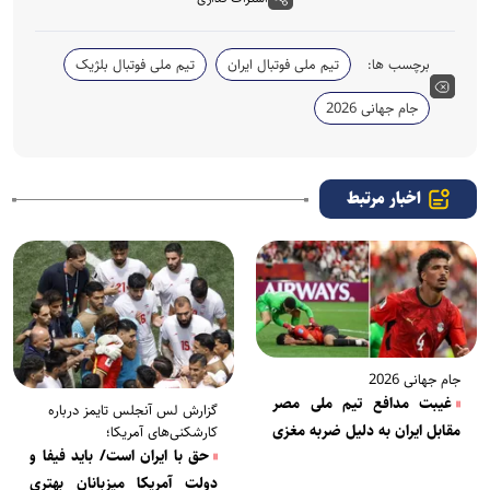
برچسب ها:
تیم ملی فوتبال ایران
تیم ملی فوتبال بلژیک
جام جهانی 2026
اخبار مرتبط
جام جهانی 2026
غیبت مدافع تیم ملی مصر
گزارش لس آنجلس تایمز درباره
مقابل ایران به دلیل ضربه مغزی
کارشکنی‌های آمریکا؛
حق با ایران است/ باید فیفا و
دولت آمریکا میزبانان بهتری