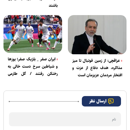
باشند
ایران صفر _ بلژیک صفر؛ یوزها
عراقچی: از زمین فوتبال تا میز
و شیاطین سرخ دست خالی به
مذاکره، هدف دفاع از عزت و
رختکن رفتند / گل طارمی
افتخار مردمان عزیزمان است
سوخت
ارسال نظر