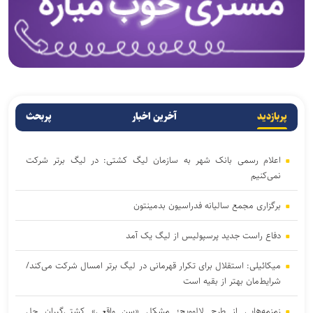
پربازدید
آخرین اخبار
پربحث
اعلام رسمی بانک شهر به سازمان لیگ کشتی: در لیگ برتر شرکت
نمی‌کنیم
برگزاری مجمع سالیانه فدراسیون بدمینتون
دفاع راست جدید پرسپولیس از لیگ یک آمد
میکائیلی: استقلال برای تکرار قهرمانی در لیگ برتر امسال شرکت می‌کند/
شرایط‌مان بهتر از بقیه است
زمزمه‌هایی از طرح لالوویچ؛ مشکل «سن واقعی» کشتی‌گیران حل