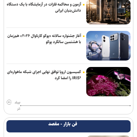
آزمون و محاکمه فلزات در آزمایشگاه با یک دستگاه
دانش‌بنیان ایرانی
آغاز جشنواره سالانه «پوکو کارناوال ۲۰۲۶» هم‌زمان
با هشتمین سالگرد پوکو
کمیسیون اروپا توافق نهایی اجرای شبکه ماهواره‌ای
IRIS² را امضا کرد
بیش
تر
فن بازار - مقصد