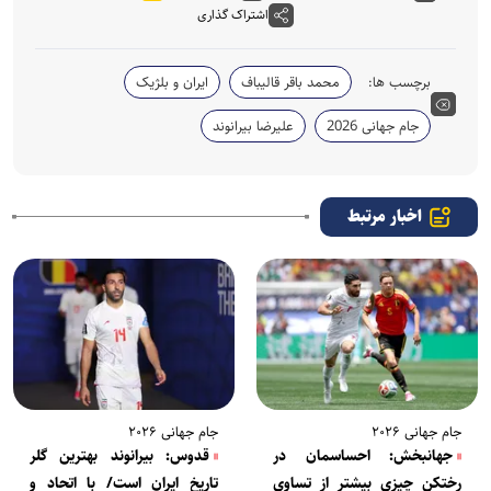
اشتراک گذاری
برچسب ها:
محمد باقر قالیباف
ایران و بلژیک
جام جهانی 2026
علیرضا بیرانوند
اخبار مرتبط
جام جهانی ۲۰۲۶
جام جهانی ۲۰۲۶
جهانبخش: احساسمان در
قدوس: بیرانوند بهترین گلر
رختکن چیزی بیشتر از تساوی
تاریخ ایران است/ با اتحاد و