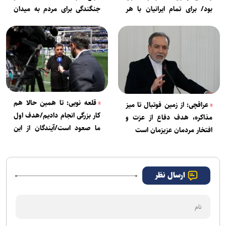
بود/ برای تمام ایرانیان با هر
جنگندگی برای مردم به میدان
ایدئولوژی بازی می‌کنیم
می‌رویم
قلعه نویی: تا همین حالا هم
عراقچی: از زمین فوتبال تا میز
کار بزرگی انجام دادیم/هدف اول
مذاکره، هدف دفاع از عزت و
ما صعود است/آیندگان از این
افتخار مردمان عزیزمان است
بازیکنان به بزرگی یاد می‌کنند
ارسال نظر