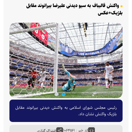
واکنش قالیباف به سیو دیدنی علیرضا بیرانوند مقابل
بلژیک+عکس
رئیس مجلس شورای اسلامی به واکنش دیدنی بیرانوند مقابل
بلژیک واکنش نشان داد.
کد خبر : ۱۰۶۴۵۶۱
اشتراک گذاری