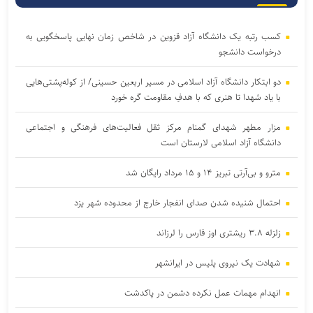
کسب رتبه یک دانشگاه آزاد قزوین در شاخص زمان نهایی پاسخگویی به
درخواست دانشجو
دو ابتکار دانشگاه آزاد اسلامی در مسیر اربعین حسینی/ از کوله‌پشتی‌هایی
با یاد شهدا تا هنری که با هدفِ مقاومت گره خورد
مزار مطهر شهدای گمنام مرکز ثقل فعالیت‌های فرهنگی و اجتماعی
دانشگاه آزاد اسلامی لارستان است
مترو و بی‌آرتی تبریز ۱۴ و ۱۵ مرداد رایگان شد
احتمال شنیده شدن صدای انفجار خارج از محدوده شهر یزد
زلزله ۳.۸ ریشتری اوز فارس را لرزاند
شهادت یک نیروی پلیس در ایرانشهر
انهدام مهمات عمل نکرده دشمن در پاکدشت