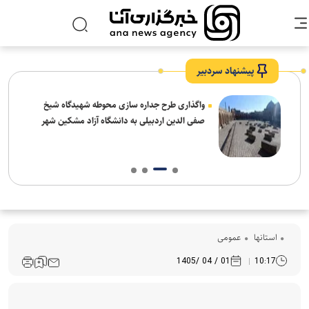
پیشنهاد سردبیر
واگذاری طرح جداره سازی محوطه شهیدگاه شیخ
صفی الدین اردبیلی به دانشگاه آزاد مشکین شهر
استانها
عمومی
01 / 04 /1405
10:17