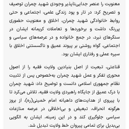
معنویت را عنصر جدایی‌ناپذیر وجودی شهید چمران توصیف
و تصریح کرد: در تار و پود زندگی علمی، اجتماعی و حتی
روابط خانوادگی شهید چمران، اخلاق و معنویت حضوری
پررنگ داشت و برخورد‌ها و تعاملات کریمانه ایشان در
سنگر‌های نبرد، در جمع خانواده و در عرصه‌های سیاسی و
اجتماعی، گواه روشنی بر پیوند عمیق و ناگسستنی اخلاق با
سیره عملی و رفتاری ایشان بود.
قناعتی، تبعیت از اصل بنیادین ولایت فقیه را از اصول
محوری تفکر و عمل شهید چمران به‌خصوص پس از تثبیت
نظام جمهوری اسلامی دانست و توضیح داد: شهید چمران
با درک عمیق از جایگاه راهبردی ولایت فقیه، تلاش می‌کرد تا
با پیروی از هدایت‌های داهیانه امام خمینی(ره)، از بروز
هرگونه انحراف، تبعیض و بی‌اخلاقی در عرصه منازعات
سیاسی جلوگیری کند و در این زمینه، ایشان به الگویی
بی‌بدیل برای تمامی پیروان خط ولایت تبدیل شد.