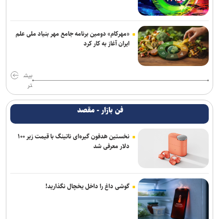
«مهرکام» دومین برنامه جامع مهر بنیاد ملی علم
ایران آغاز به کار کرد
بیش
تر
فن بازار - مقصد
نخستین هدفون گیره‌ای ناتینگ با قیمت زیر ۱۰۰
دلار معرفی شد
گوشی داغ را داخل یخچال نگذارید!