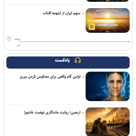
سهم ایران از اینهمه آفتاب
بیش
تر
پادکست
اولین گام واقعی برای معکوس کردن پیری
اربعین؛ روایت ماندگاری نهضت عاشورا