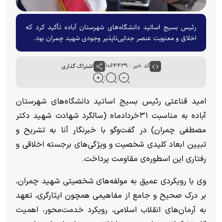
رئیس بسیج اساتید دانشگاه‌های شهرستان آباده تأکید کرد که
اخلاق و معنویت عنصر جدایی‌ناپذیر وجودی شهید چمران بود.
کد خبر : ۱۰۶۴۴۳۹
اشتراک گذاری
امید قناعتی رئیس بسیج اساتید دانشگاه‌های شهرستان
آباده به مناسبت ۳۱خردادماه (سالگرد شهادت شهید دکتر
مصطفی چمران) در گفت‌وگو با خبرنگار آنا به تشریح و
تبیین ابعاد کلیدی شخصیت و ویژگی‌های برجسته اخلاقی و
رفتاری این اسطوره‌ی مقاومت پرداخت.
وی با رویکردی عمیق به مولفه‌های شخصیتی شهید چمران،
بر درک صحیح و جامع از مفاهیمی همچون ایثارگری، تعهد
به آرمان‌های انقلاب اسلامی، رویکرد خدمت‌محور، اهمیت