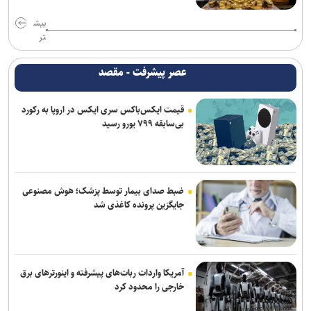
بیش
تر
عصر پیشرفت - مقصد
قیمت ایکس‌باکس سری ایکس در اروپا به رکورد
بی‌سابقه ۷۹۹ یورو رسید
ضبط صدای بیمار توسط پزشک؛ هوش مصنوعی
جایگزین پرونده کاغذی شد
آمریکا واردات ربات‌های پیشرفته و اینورترهای برق
خارجی را محدود کرد