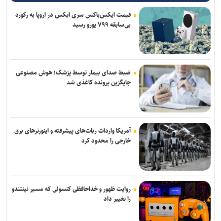
قیمت ایکس‌باکس سری ایکس در اروپا به رکورد
بی‌سابقه ۷۹۹ یورو رسید
ضبط صدای بیمار توسط پزشک؛ هوش مصنوعی
جایگزین پرونده کاغذی شد
آمریکا واردات ربات‌های پیشرفته و اینورترهای برق
خارجی را محدود کرد
روایت ظهور و خداحافظی کنسولی که مسیر نینتندو
را تغییر داد