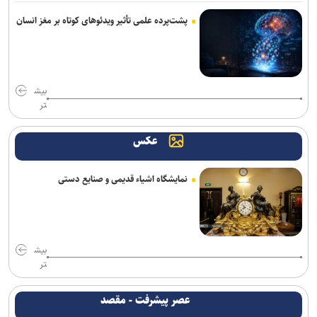
پشت‌پرده علمی تأثیر ویدئو‌های کوتاه بر مغز انسان
بیش
تر
عکس
نمایشگاه اشیاء قدیمی و صنایع دستی
بیش
تر
عصر پیشرفت - مقصد