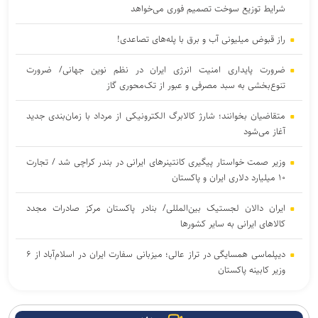
شرایط توزیع سوخت تصمیم فوری می‌خواهد
راز قبوض میلیونی آب و برق با پله‌های تصاعدی!
ضرورت پایداری امنیت انرژی ایران در نظم نوین جهانی/ ضرورت
تنوع‌بخشی به سبد مصرفی و عبور از تک‌محوری گاز
متقاضیان بخوانند؛ شارژ کالابرگ الکترونیکی از مرداد با زمان‌بندی جدید
آغاز می‌شود
وزیر صمت خواستار پیگیری کانتینر‌های ایرانی در بندر کراچی شد / تجارت
۱۰ میلیارد دلاری ایران و پاکستان
ایران دالان‌ لجستیک بین‌المللی/ بنادر پاکستان مرکز صادرات مجدد
کالاهای ایرانی به سایر کشورها
دیپلماسی همسایگی در تراز عالی؛ میزبانی سفارت ایران در اسلام‌آباد از ۶
وزیر کابینه پاکستان
انجام ۱۱۰۰ پرواز اربعینی و جابه‌جایی ۱۴۱ هزار زائر تا ۱۲ مرداد