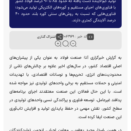
تولید کم‌آلاینده دست یافته که حدود ۸۵ تا ۹۰ درصد فولاد کشور
با فناوری‌های احیای مستقیم و کوره‌های الکتریکی تولید می‌شود؛
فناوری‌هایی که نسبت به روش‌های سنتی کوره بلند حدود ۴۰
درصد آلایندگی کمتری دارند.
کد خبر : ۱۰۶۲۹۶۹
اشتراک گذاری
به گزارش خبرگزاری آنا؛ صنعت فولاد به عنوان یکی از پیشران‌های
اصلی اقتصاد کشور، در سال‌های اخیر علاوه بر چالش‌های ناشی از
محدودیت‌های انرژی، تحریم‌ها و نوسانات اقتصادی، با تهدیدات
امنیتی و حملات مستقیم به برخی واحد‌های تولیدی نیز مواجه شده
است. با این حال فعالان این صنعت معتقدند اجرای برنامه‌های
پدافند غیرعامل، توسعه فناوری و پراکندگی نسبی واحد‌های تولیدی در
سطح کشور، نقش مهمی در حفظ پایداری تولید و افزایش تاب‌آوری
این صنعت ایفا کرده است.
در همین راستا، وحید یعقوبی، معاون اجرایی انجمن تولیدکنندگان