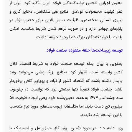
معاون اجرایی انجمن تولیدکنندگان فولاد ایران تأکید کرد: ایران از
نظر کیفیت محصولات فولادی، منابع غنی سنگ‌آهن، ذخایر گازی و
نیروی انسانی متخصص، ظرفیت بسیار بالایی برای حضور مؤثر در
بازار‌های جهانی دارد و در صورت فراهم شدن شرایط مناسب، امکان
رقابت با تولیدکنندگان بزرگ دنیا وجود خواهد داشت.
توسعه زیرساخت‌ها حلقه مفقوده صنعت فولاد
یعقوبی با بیان اینکه توسعه صنعت فولاد به شرایط اقتصاد کلان
کشور وابسته است، اظهار کرد: صنایع بزرگ زمانی می‌توانند رشد
پایدار داشته باشند که اقتصاد کشور از ثبات و پویایی کافی برخوردار
باشد. صنعت فولاد تقریباً تنها صنعتی بود که توانست در چارچوب
سند چشم‌انداز ۱۴۰۴ به هدف تعیین‌شده خود یعنی ایجاد ظرفیت ۵۵
میلیون تن دست یابد، اما متأسفانه زیرساخت‌های مورد نیاز متناسب
با این توسعه رشد نکردند.
وی ادامه داد: در حوزه تأمین برق، گاز، حمل‌ونقل و لجستیک با