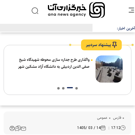
آخرین اخبار:
وقتی محققان دانش‌بنیانی تحریم‌های اروپایی‌ آمریکایی‌ را فلج می‌کنند
پیشنهاد سردبیر
واگذاری طرح جداره سازی محوطه شهیدگاه شیخ
وارونگی قوا
صفی الدین اردبیلی به دانشگاه آزاد مشکین شهر
فراموش‌شده 
فارس
عمومی
14 / 03 /1405
17:12