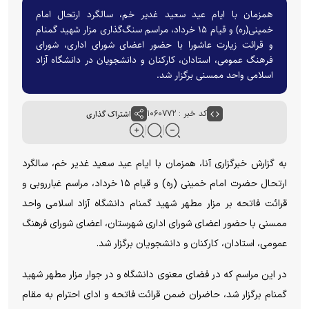
همزمان با ایام عید سعید غدیر خم، سالگرد ارتحال امام
خمینی(ره) و قیام ۱۵ خرداد، مراسم سنگ‌گذاری مزار شهید گمنام
و قرائت زیارت عاشورا با حضور اعضای شورای اداری، شورای
فرهنگ عمومی، استادان، کارکنان و دانشجویان در دانشگاه آزاد
اسلامی واحد ممسنی برگزار شد.
کد خبر : ۱۰۶۰۷۷۲
اشتراک گذاری
به گزارش خبرگزاری آنا، همزمان با ایام عید سعید غدیر خم، سالگرد
ارتحال حضرت امام خمینی (ره) و قیام ۱۵ خرداد، مراسم غبارروبی و
قرائت فاتحه بر مزار مطهر شهید گمنام دانشگاه آزاد اسلامی واحد
ممسنی با حضور اعضای شورای اداری شهرستان، اعضای شورای فرهنگ
عمومی، استادان، کارکنان و دانشجویان برگزار شد.
در این مراسم که در فضای معنوی دانشگاه و در جوار مزار مطهر شهید
گمنام برگزار شد، حاضران ضمن قرائت فاتحه و ادای احترام به مقام