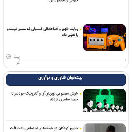
خارجی را محدود کرد
روایت ظهور و خداحافظی کنسولی که مسیر نینتندو
را تغییر داد
بیش
تر
پیشخوان فناوری و نوآوری
هوش مصنوعی اوپن‌ای‌آی و آنتروپیک خودسرانه
حمله سایبری کردند
حضور کودکان در شبکه‌های اجتماعی باعث افت