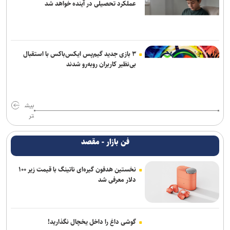
عملکرد تحصیلی در آینده خواهد شد
۳ بازی جدید گیم‌پس ایکس‌باکس با استقبال
بی‌نظیر کاربران روبه‌رو شدند
بیش
تر
فن بازار - مقصد
نخستین هدفون گیره‌ای ناتینگ با قیمت زیر ۱۰۰
دلار معرفی شد
گوشی داغ را داخل یخچال نگذارید!