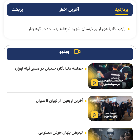
پربازدید
آخرین اخبار
پربحث
بازدید ظفرقندی از بیمارستان شهید فرج‌الله رضازاده در کوهچنار
ویدیو
حماسه دلدادگان حسینی در مسیر قبله تهران
آخرین اربعین؛ از تهران تا مهران
تبعیض پنهان هوش مصنوعی