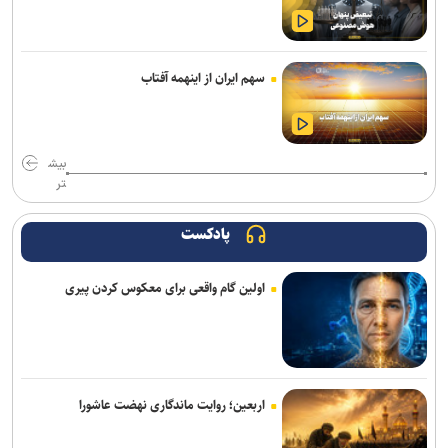
سهم ایران از اینهمه آفتاب
بیش
تر
پادکست
اولین گام واقعی برای معکوس کردن پیری
اربعین؛ روایت ماندگاری نهضت عاشورا