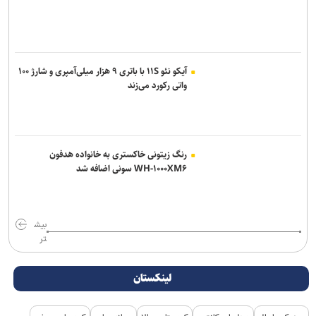
آیکو نئو ۱۱S با باتری ۹ هزار میلی‌آمپری و شارژ ۱۰۰
واتی رکورد می‌زند
رنگ زیتونی خاکستری به خانواده هدفون
WH-۱۰۰۰XM۶ سونی اضافه شد
بیش
تر
لینکستان