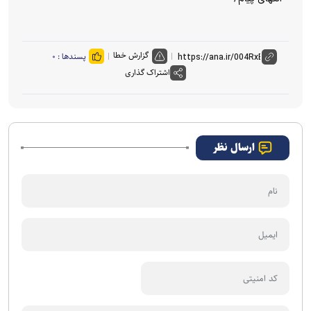
گزارش خطا
پسندها :
۰
اشتراک گذاری
ارسال نظر