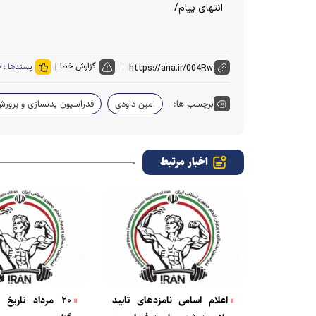
انتهای پیام/
گزارش خطا
پسندها :
۰
برچسب ها:
امین داودی
فدراسیون بدنسازی و پرورش
اخبار مرتبط
اعلام اسامی نامزدهای تایید
۲۰ مرداد تاریخ 