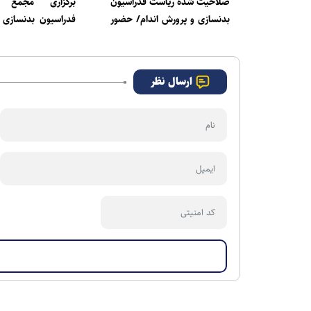
صلاحیت شده ریاست فدراسیون
برگزاری مجمع ان
بدنسازی و پرورش اندام/ حضور
فدراسیون بدنسازی 
عضو هیات مدیره پرسپولیس
اندام
ارسال نظر