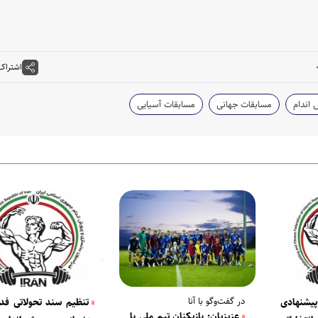
اشتراک
 اندام
مسابقات جهانی
مسابقات آسیایی
در گفت‌وگو با آنا
پیشنهادی
تنظیم سند تحولاتی فد
عزیزیان: بازیکنان تیم ملی با