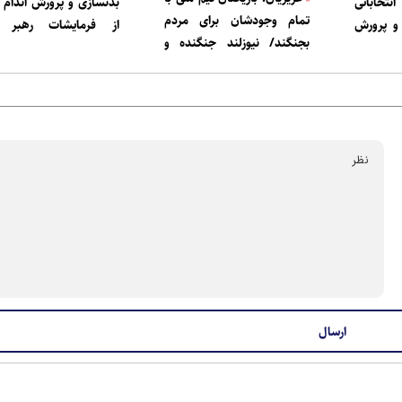
تخاباتی
بدنسازی و پرورش اندام با
تمام وجودشان برای مردم
و پرورش
از فرمایشات رهبر ا
بجنگند/ نیوزلند جنگنده و
اسلامی
خطرناک است