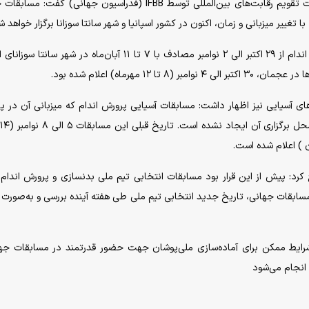
به گزارش خبرگزاری آنا، امین داودی با اعلام آخرین تغییرات تقویم رقابت‌های بین‌المللی توسط IFBB (فدراسیون جهانی) گ
 تغییر میزبانی و زمان، اکنون در کشور اسپانیا و شهر سانتا سوزانا برگزار خواهد ش
وی افزود: بر اساس برنامه جدید، مسابقات جهانی پرورش اندام از ۲۹ اکتبر الی ۲ نوامبر مصادف با ۷ تا ۱۱ آبان‌ماه در شهر 
 مهرماه) اعلام شده بود.
های آسیایی نیز اظهار داشت: مسابقات آسیایی پرورش اندام که میزبانی آن در پا
یر زمان مسابقات جهانی، تاریخ جدید انتخابی تیم ملی طی هفته آینده بررسی و به‌صورت
شرایط ممکن برای آماده‌سازی ملی‌پوشان جهت حضور قدرتمند در مسابقات جه
 انجام می‌شود