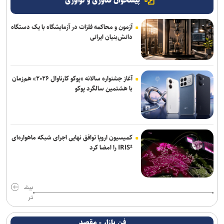
پیشخوان فناوری و نوآوری
آزمون و محاکمه فلزات در آزمایشگاه با یک دستگاه
دانش‌بنیان ایرانی
آغاز جشنواره سالانه «پوکو کارناوال ۲۰۲۶» هم‌زمان
با هشتمین سالگرد پوکو
کمیسیون اروپا توافق نهایی اجرای شبکه ماهواره‌ای
IRIS² را امضا کرد
بیش
تر
فن بازار - مقصد