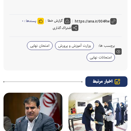
گزارش خطا
پسندها :
۰
اشتراک گذاری
برچسب ها:
وزارت آموزش و پرورش
امتحان نهایی
امتحانات نهایی
اخبار مرتبط