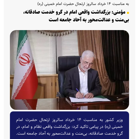
به مناسبت ۱۴ خرداد سالروز ارتحال حضرت امام خمینی (ره)
مؤمنی: بزرگداشت واقعی امام در گرو خدمت صادقانه،
بی‌منت و عدالت‌محور به آحاد جامعه است
وزیر کشور به مناسبت ۱۴ خرداد سالروز ارتحال حضرت امام
خمینی (ره) در پیامی تاکید کرد: بزرگداشت واقعی نظام و امام، در
گرو خدمت صادقانه، بی‌منت و عدالت‌محور به آحاد جامعه است.