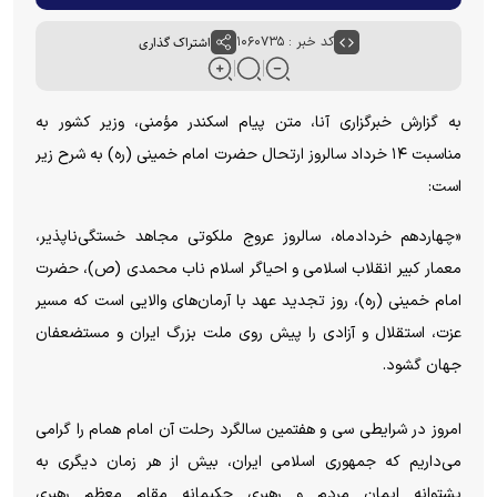
کد خبر : ۱۰۶۰۷۳۵
اشتراک گذاری
به گزارش خبرگزاری آنا، متن پیام اسکندر مؤمنی، وزیر کشور به
مناسبت ۱۴ خرداد سالروز ارتحال حضرت امام خمینی (ره) به شرح زیر
است:
«چهاردهم خردادماه، سالروز عروج ملکوتی مجاهد خستگی‌ناپذیر،
معمار کبیر انقلاب اسلامی و احیاگر اسلام ناب محمدی (ص)، حضرت
امام خمینی (ره)، روز تجدید عهد با آرمان‌های والایی است که مسیر
عزت، استقلال و آزادی را پیش روی ملت بزرگ ایران و مستضعفان
جهان گشود.
امروز در شرایطی سی و هفتمین سالگرد رحلت آن امام همام را گرامی
می‌داریم که جمهوری اسلامی ایران، بیش از هر زمان دیگری به
پشتوانه ایمانِ مردم و رهبری حکیمانه مقام معظم رهبری