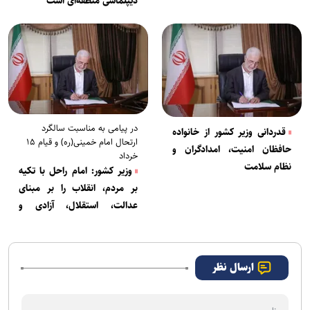
دیپلماسی منطقه‌ای است
در پیامی به مناسبت سالگرد
قدردانی وزیر کشور از خانواده
ارتحال امام خمینی(ره) و قیام ۱۵
حافظان امنیت، امدادگران و
خرداد
نظام سلامت
وزیر کشور: امام راحل با تکیه
بر مردم، انقلاب را بر مبنای
عدالت، استقلال، آزادی و
معنویت بنا نهاد
ارسال نظر