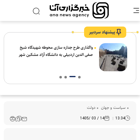
پیشنهاد سردبیر
واگذاری طرح جداره سازی محوطه شهیدگاه شیخ
صفی الدین اردبیلی به دانشگاه آزاد مشکین شهر
سیاست و جهان
دولت
14 / 03 /1405
13:34