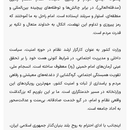
(مدظله‌العالی)، در برابر چالش‌ها و توطئه‌های پیچیده بین‌المللی و
منطقه‌ای، استوار و سربلند ایستاده است. امام راحل به ما آموختند که
رمز پیروزی و تداوم این نهضت، اتکال به خداوند متعال و تکیه بر
قدرت مردم است.
وزارت کشور به عنوان کارگزار ارشد نظام در حوزه امنیت، سیاست
داخلی و مدیریت اجتماعی، در شرایط کنونی همت خود را بر تحقق
عینی آرمان‌های امام خمینی (ره) معطوف ساخته است. انسجام ملی،
تقویت همبستگی اجتماعی، گره‌گشایی از دغدغه‌های معیشتی و رفاهی
مردم و پاسداری از ثبات و امنیت کشور، مهم‌ترین رویکردهای این
وزارتخانه در مسیر خدمتگزاری است. ما بر این باوریم که بزرگداشت
واقعی نظام و امام، در گرو خدمت صادقانه، بی‌منت و عدالت‌محور
به آحاد جامعه است.
اینجانب با ادای احترام به روح بلند بنیان‌گذار جمهوری اسلامی ایران،