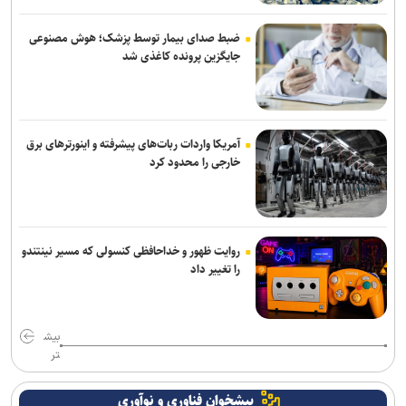
سردار موسوی: بسیجیان دریا دل کاشان به وجود شما مباهات می‌کنیم
ضبط صدای بیمار توسط پزشک؛ هوش مصنوعی
جایگزین پرونده کاغذی شد
آمریکا واردات ربات‌های پیشرفته و اینورترهای برق
خارجی را محدود کرد
روایت ظهور و خداحافظی کنسولی که مسیر نینتندو
را تغییر داد
بیش
تر
پیشخوان فناوری و نوآوری